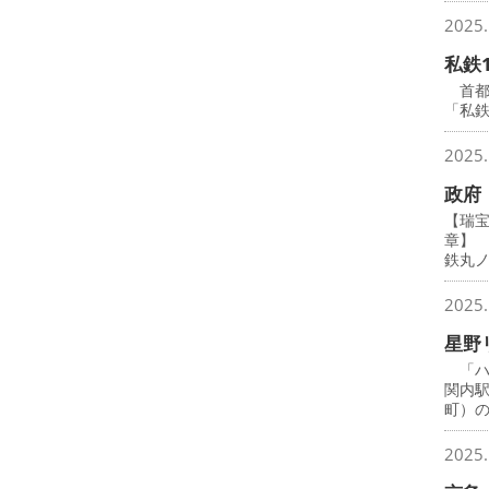
2025.
私鉄
首都圏
「私鉄
2025.
政府
【瑞
章】
鉄丸
2025.
星野
「ハ
関内
町）
2025.