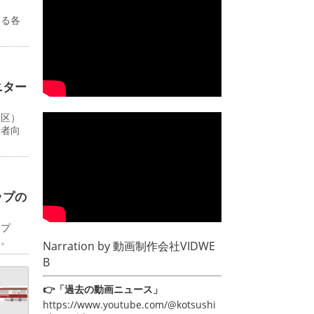
いる各
ニター
川区）
行者向
ップの
ップ
日。
Narration by
動画制作会社VIDWE
B
👉「過去の動画ニュース」
https://www.youtube.com/@kotsushi