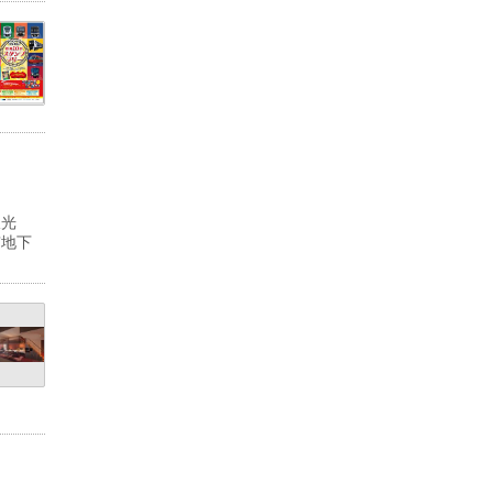
双光
京地下