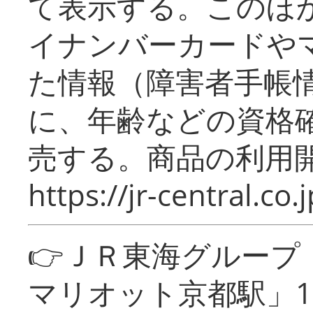
て表示する。このほ
イナンバーカードや
た情報（障害者手帳
に、年齢などの資格
売する。商品の利用開
https://jr-central.co.j
👉ＪＲ東海グルー
マリオット京都駅」1