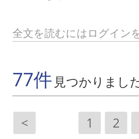
全文を読むにはログイン
77件
見つかりまし
<
1
2