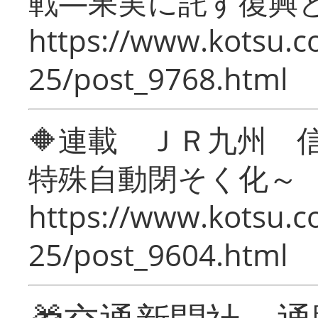
戦―果実に託す復興
https://www.kotsu.c
25/post_9768.html
🔶連載 ＪＲ九州 
特殊自動閉そく化～
https://www.kotsu.c
25/post_9604.html