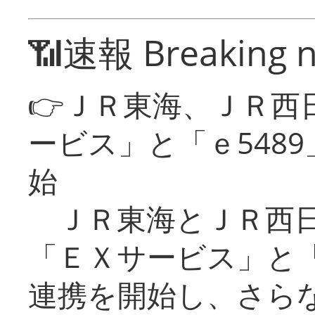
📶速報 Breaking 
👉ＪＲ東海、ＪＲ西
ービス」と「ｅ548
始
ＪＲ東海とＪＲ西日
「ＥＸサービス」と「
連携を開始し、さら