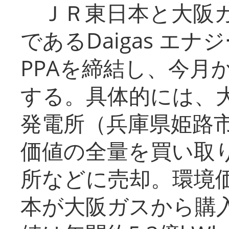
ＪＲ東日本と大阪ガ
であるDaigas エ
PPAを締結し、今月
する。具体的には、
発電所（兵庫県姫路
価値の全量を買い取
所などに売却。環境
本が大阪ガスから購