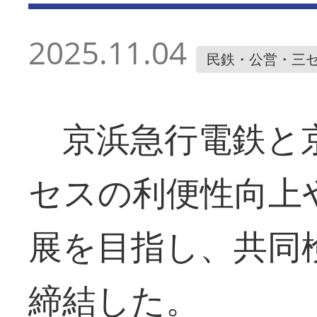
2025.11.04
民鉄・公営・三
京浜急行電鉄と
セスの利便性向上
展を目指し、共同
締結した。