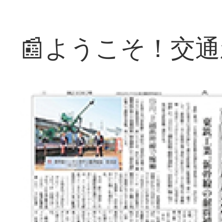
📰ようこそ！交