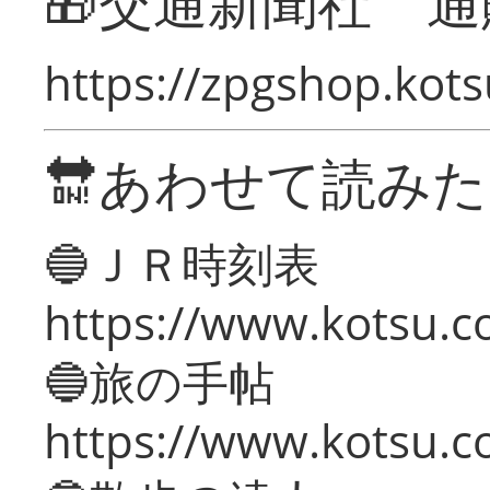
🎁交通新聞社 通
https://zpgshop.kots
🔛あわせて読み
🔵ＪＲ時刻表
https://www.kotsu.co
🔵旅の手帖
https://www.kotsu.co