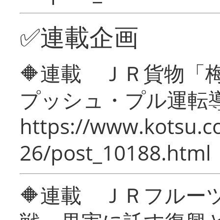
✅連載企画
🔶連載 ＪＲ貨物
プッシュ・プル運転
https://www.kotsu.c
26/post_10188.html
🔶連載 ＪＲフルー