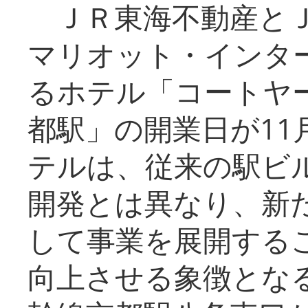
ＪＲ東海不動産とＪ
マリオット・インタ
るホテル「コートヤ
都駅」の開業日が11
テルは、従来の駅ビ
開発とは異なり、新
して事業を展開する
向上させる象徴とな