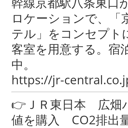
幹線京都駅八条東口
ロケーションで、「
テル」をコンセプトに
客室を用意する。宿
中。
https://jr-central.co.j
👉ＪＲ東日本 広畑
値を購入 CO2排出