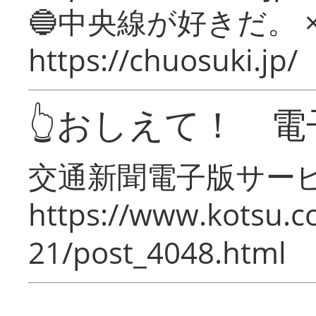
🔵中央線が好きだ。 
https://chuosuki.jp/
👆おしえて！ 電
交通新聞電子版サー
https://www.kotsu.c
21/post_4048.html