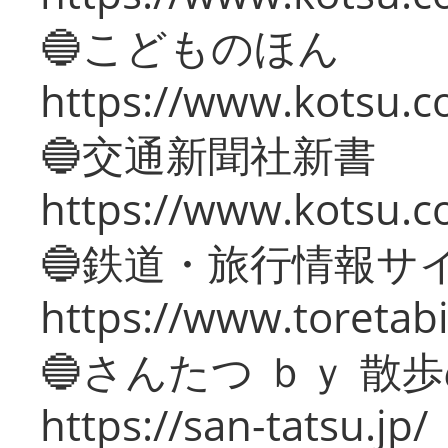
🔵こどものほん
https://www.kotsu.co
🔵交通新聞社新書
https://www.kotsu.c
🔵鉄道・旅行情報サ
https://www.toretabi
🔵さんたつ ｂｙ 散
https://san-tatsu.jp/