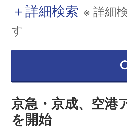
＋
詳細検索
※ 詳細
す
京急・京成、空港
を開始