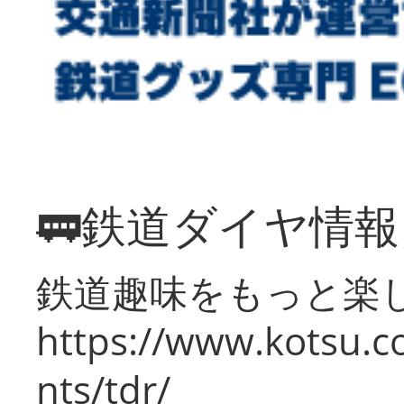
🚃鉄道ダイヤ情
鉄道趣味をもっと楽
https://www.kotsu.co
nts/tdr/