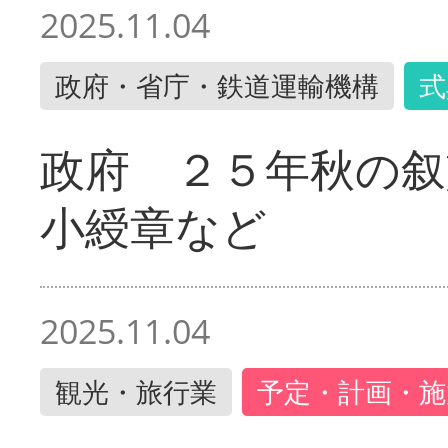
2025.11.04
政府・省庁・鉄道運輸機構
式
政府 ２５年秋の叙
小綬章など
2025.11.04
観光・旅行業
予定・計画・施