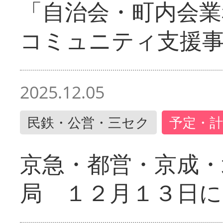
「自治会・町内会業
コミュニティ支援
2025.12.05
民鉄・公営・三セク
予定・計
京急・都営・京成・
局 １２月１３日に