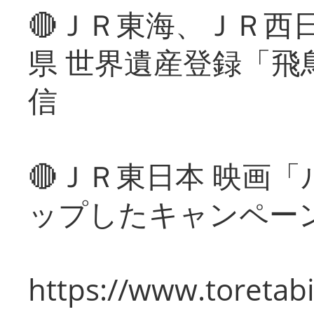
🔴ＪＲ東海、ＪＲ西
県 世界遺産登録「飛
信
🔴ＪＲ東日本 映画
ップしたキャンペー
https://www.toretabi