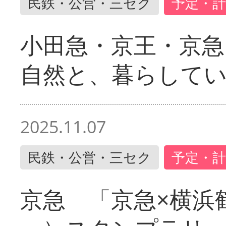
民鉄・公営・三セク
予定・計
小田急・京王・京
自然と、暮らして
2025.11.07
民鉄・公営・三セク
予定・計
京急 「京急×横浜