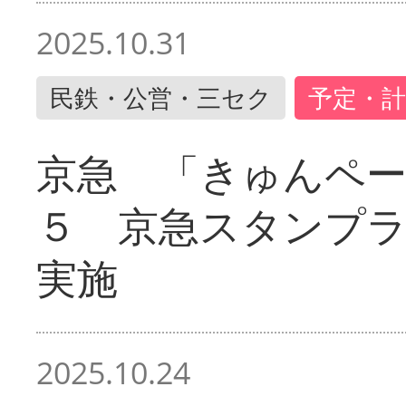
2025.10.31
民鉄・公営・三セク
予定・計
京急 「きゅんペ
５ 京急スタンプ
実施
2025.10.24