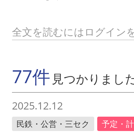
全文を読むにはログイン
77件
見つかりまし
2025.12.12
民鉄・公営・三セク
予定・計