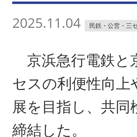
2025.11.04
民鉄・公営・三
京浜急行電鉄と
セスの利便性向上
展を目指し、共同
締結した。