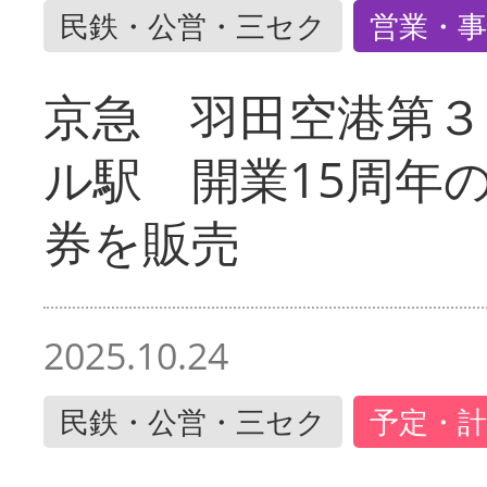
民鉄・公営・三セク
営業・事
京急 羽田空港第３
ル駅 開業15周年
券を販売
2025.10.24
民鉄・公営・三セク
予定・計