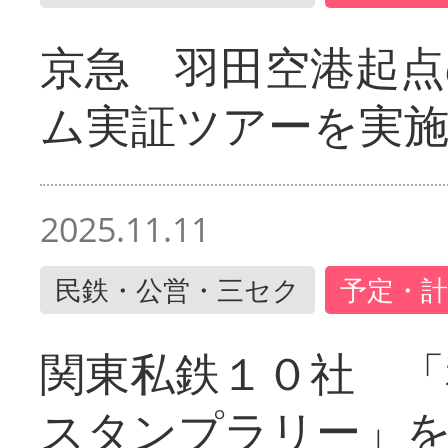
京急 羽田空港起
ム実証ツアーを実
2025.11.11
民鉄・公営・三セク
予定・計
関東私鉄１０社 「
スタンプラリー」