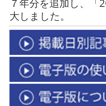
７年分を追加し、「2
大しました