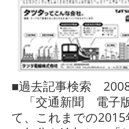
■過去記事検索 20
「交通新聞 電子版
て、これまでの201