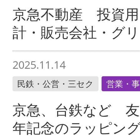
京急不動産 投資用
計・販売会社・グリ
2025.11.14
民鉄・公営・三セク
営業・事
京急、台鉄など 友
年記念のラッピン