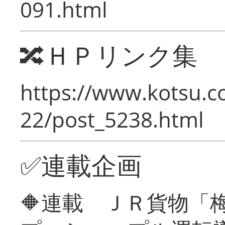
091.html
🔀ＨＰリンク集
https://www.kotsu.c
22/post_5238.html
✅連載企画
🔶連載 ＪＲ貨物