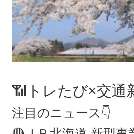
📶トレたび×交通
注目のニュース👇
🔴ＪＲ北海道 新型