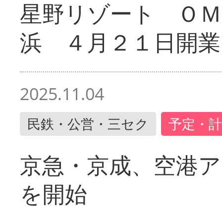
星野リゾート ＯＭ
浜 ４月２１日開業
2025.11.04
民鉄・公営・三セク
予定・計
京急・京成、空港ア
を開始