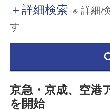
＋
詳細検索
※ 詳細
す
京急・京成、空港
を開始