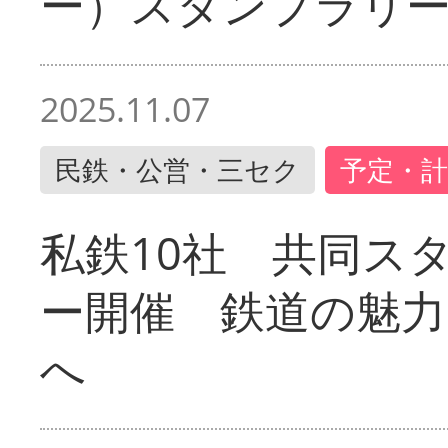
ー）スタンプラリ
2025.11.07
民鉄・公営・三セク
予定・計
私鉄10社 共同ス
ー開催 鉄道の魅力
へ