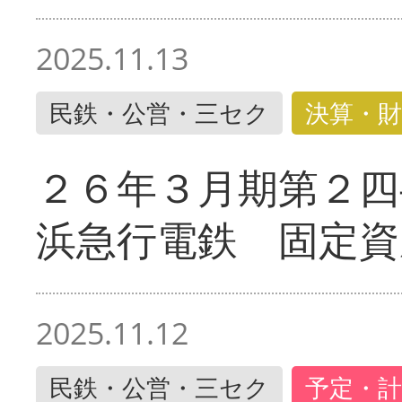
2025.11.13
民鉄・公営・三セク
決算・財
２６年３月期第２四
浜急行電鉄 固定資
2025.11.12
民鉄・公営・三セク
予定・計