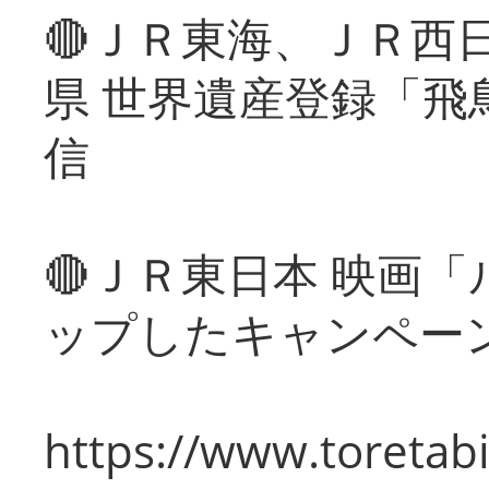
🔴ＪＲ東海、ＪＲ西
県 世界遺産登録「飛
信
🔴ＪＲ東日本 映画
ップしたキャンペー
https://www.toretabi