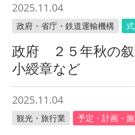
2025.11.04
政府・省庁・鉄道運輸機構
式
政府 ２５年秋の叙
小綬章など
2025.11.04
観光・旅行業
予定・計画・施