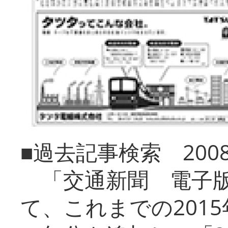
■過去記事検索 20
「交通新聞 電子版
て、これまでの201