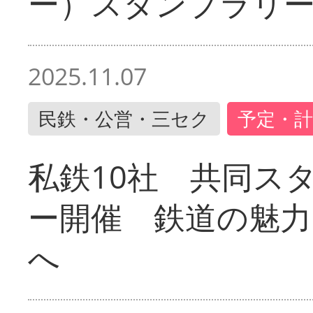
ー）スタンプラリ
2025.11.07
民鉄・公営・三セク
予定・計
私鉄10社 共同ス
ー開催 鉄道の魅力
へ