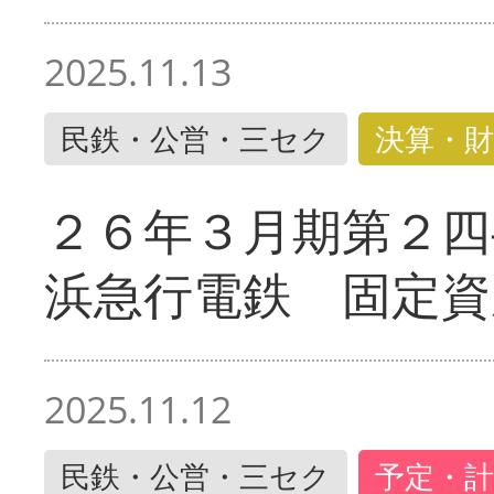
2025.11.13
民鉄・公営・三セク
決算・財
２６年３月期第２四
浜急行電鉄 固定資
2025.11.12
民鉄・公営・三セク
予定・計