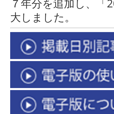
７年分を追加し、「2
大しました