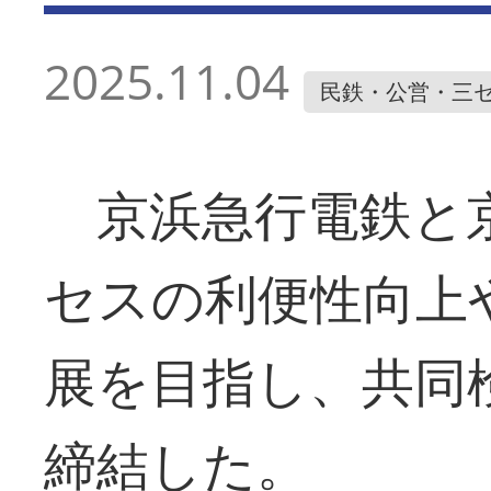
2025.11.04
民鉄・公営・三
京浜急行電鉄と
セスの利便性向上
展を目指し、共同
締結した。