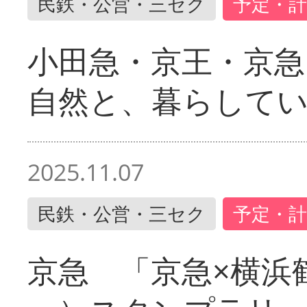
民鉄・公営・三セク
予定・計
小田急・京王・京
自然と、暮らして
2025.11.07
民鉄・公営・三セク
予定・計
京急 「京急×横浜