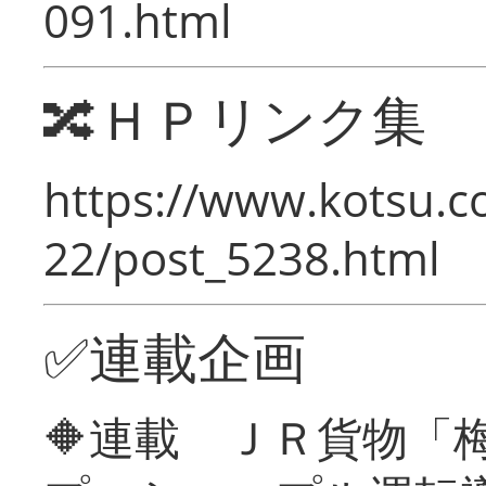
091.html
🔀ＨＰリンク集
https://www.kotsu.c
22/post_5238.html
✅連載企画
🔶連載 ＪＲ貨物