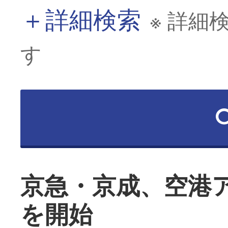
＋
詳細検索
※ 詳細
す
京急・京成、空港
を開始