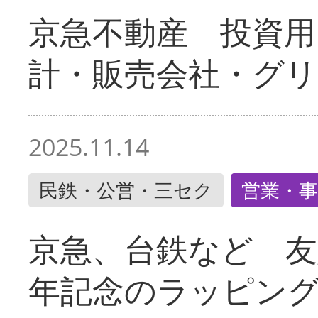
京急不動産 投資用
計・販売会社・グリ
2025.11.14
民鉄・公営・三セク
営業・事
京急、台鉄など 友
年記念のラッピン