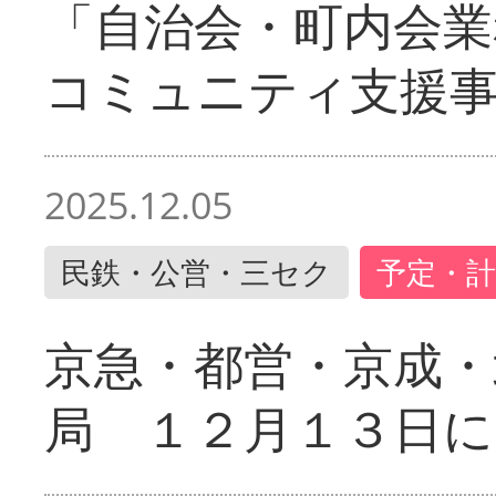
「自治会・町内会業
コミュニティ支援
2025.12.05
民鉄・公営・三セク
予定・計
京急・都営・京成・
局 １２月１３日に