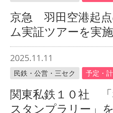
京急 羽田空港起
ム実証ツアーを実
2025.11.11
民鉄・公営・三セク
予定・計
関東私鉄１０社 「
スタンプラリー」