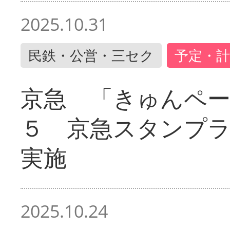
2025.10.31
民鉄・公営・三セク
予定・計
京急 「きゅんペ
５ 京急スタンプ
実施
2025.10.24