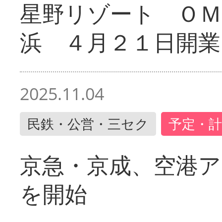
星野リゾート ＯＭ
浜 ４月２１日開業
2025.11.04
民鉄・公営・三セク
予定・計
京急・京成、空港ア
を開始