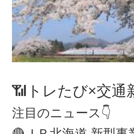
📶トレたび×交通
注目のニュース👇
🔴ＪＲ北海道 新型