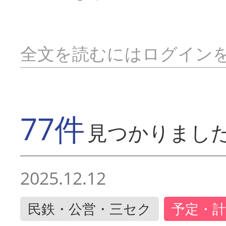
全文を読むにはログイン
77件
見つかりまし
2025.12.12
民鉄・公営・三セク
予定・計