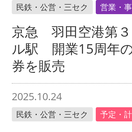
民鉄・公営・三セク
営業・事
京急 羽田空港第３
ル駅 開業15周年
券を販売
2025.10.24
民鉄・公営・三セク
予定・計