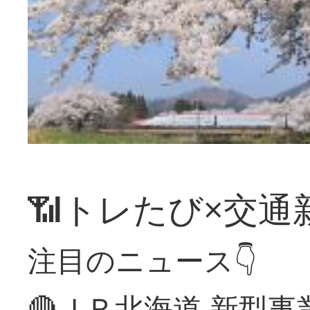
📶トレたび×交通
注目のニュース👇
🔴ＪＲ北海道 新型