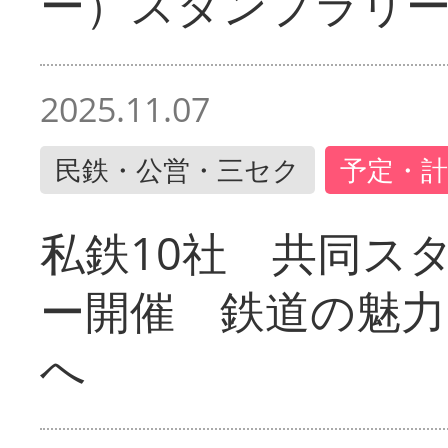
ー）スタンプラリ
2025.11.07
民鉄・公営・三セク
予定・計
私鉄10社 共同ス
ー開催 鉄道の魅力
へ