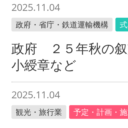
2025.11.04
政府・省庁・鉄道運輸機構
式
政府 ２５年秋の叙
小綬章など
2025.11.04
観光・旅行業
予定・計画・施