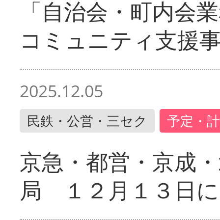
「自治会・町内会業
コミュニティ支援
2025.12.05
民鉄・公営・三セク
予定・計
京急・都営・京成・
局 １２月１３日に