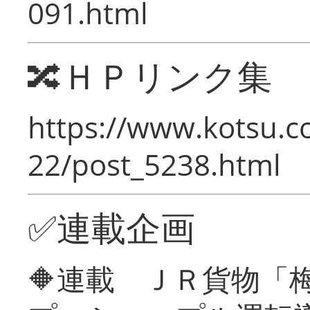
091.html
🔀ＨＰリンク集
https://www.kotsu.c
22/post_5238.html
✅連載企画
🔶連載 ＪＲ貨物