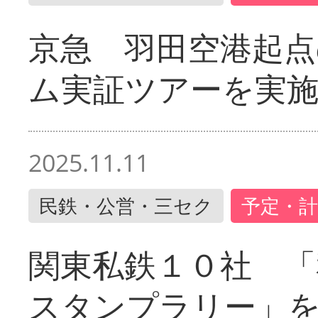
京急 羽田空港起
ム実証ツアーを実
2025.11.11
民鉄・公営・三セク
予定・計
関東私鉄１０社 「
スタンプラリー」