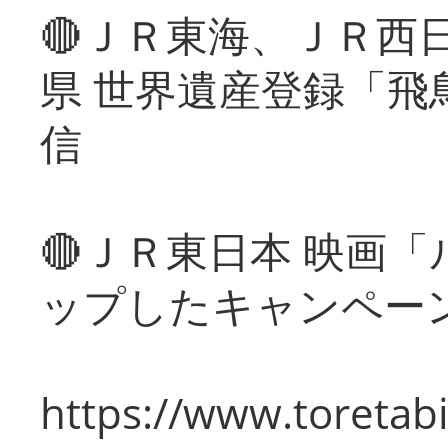
🔴ＪＲ東海、ＪＲ西
県 世界遺産登録「飛
信
🔴ＪＲ東日本 映画
ップしたキャンペー
https://www.toretabi