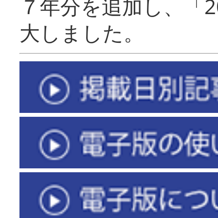
７年分を追加し、「2
大しました