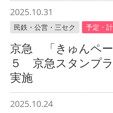
2025.10.31
民鉄・公営・三セク
予定・計
京急 「きゅんペ
５ 京急スタンプ
実施
2025.10.24