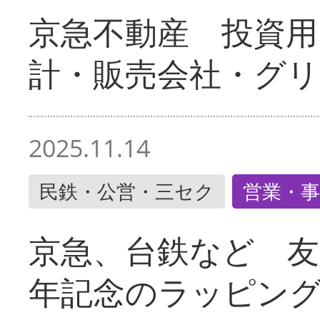
京急不動産 投資用
計・販売会社・グリ
2025.11.14
民鉄・公営・三セク
営業・事
京急、台鉄など 友
年記念のラッピン