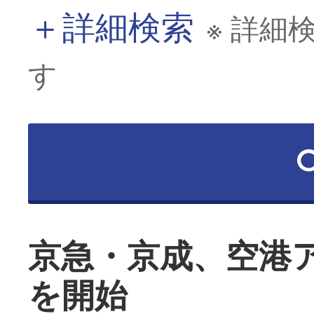
＋
詳細検索
※ 詳細
す
京急・京成、空港
を開始