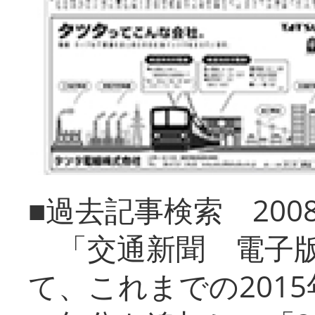
■過去記事検索 20
「交通新聞 電子版
て、これまでの201