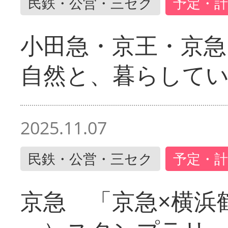
民鉄・公営・三セク
予定・計
小田急・京王・京
自然と、暮らして
2025.11.07
民鉄・公営・三セク
予定・計
京急 「京急×横浜