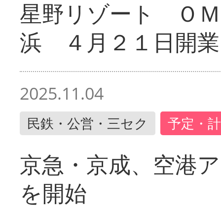
星野リゾート ＯＭ
浜 ４月２１日開業
2025.11.04
民鉄・公営・三セク
予定・計
京急・京成、空港ア
を開始