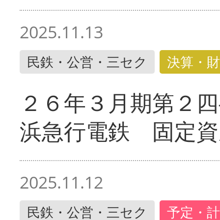
2025.11.13
民鉄・公営・三セク
決算・財
２６年３月期第２四
浜急行電鉄 固定資
2025.11.12
民鉄・公営・三セク
予定・計