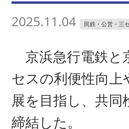
2025.11.04
民鉄・公営・三
京浜急行電鉄と
セスの利便性向上
展を目指し、共同
締結した。