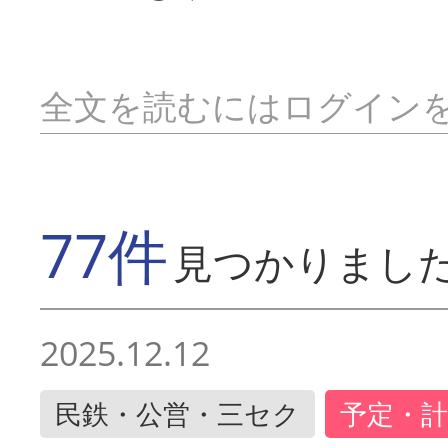
全文を読むにはログイン
77件
見つかりまし
2025.12.12
民鉄・公営・三セク
予定・計