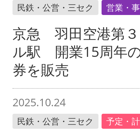
民鉄・公営・三セク
営業・事
京急 羽田空港第３
ル駅 開業15周年
券を販売
2025.10.24
民鉄・公営・三セク
予定・計