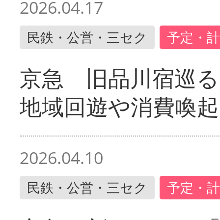
2026.04.17
民鉄・公営・三セク
予定・計
京急 旧品川宿巡
地域回遊や消費喚起
2026.04.10
民鉄・公営・三セク
予定・計