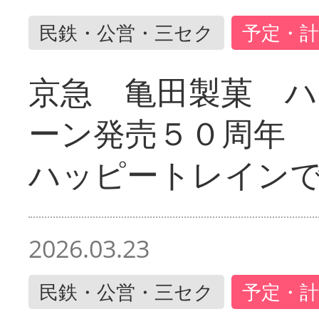
民鉄・公営・三セク
予定・計
京急 亀田製菓 ハ
ーン発売５０周年 
ハッピートレイン
2026.03.23
民鉄・公営・三セク
予定・計