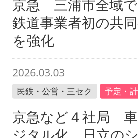
京急 三浦市全域
鉄道事業者初の共同
を強化
2026.03.03
民鉄・公営・三セク
予定・計
京急など４社局 
ジタル化 日立の