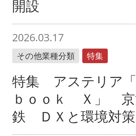
開設
2026.03.17
その他業種分類
特集
特集 アステリア
ｂｏｏｋ Ｘ」 京
鉄 ＤＸと環境対策