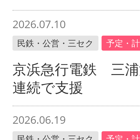
2026.07.10
民鉄・公営・三セク
予定・計
京浜急行電鉄 三浦
連続で支援
2026.06.19
民鉄・公営・三セク
予定・計