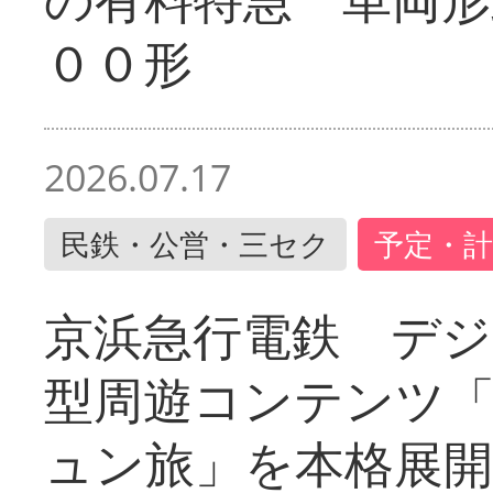
００形
2026.07.17
民鉄・公営・三セク
予定・計
京浜急行電鉄 デジ
型周遊コンテンツ
ュン旅」を本格展開