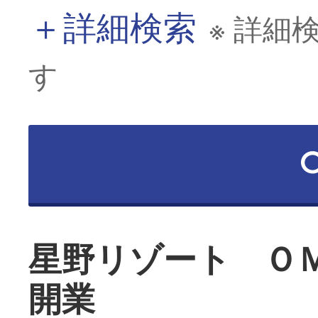
＋
詳細検索
※ 詳細
す
星野リゾート Ｏ
開業