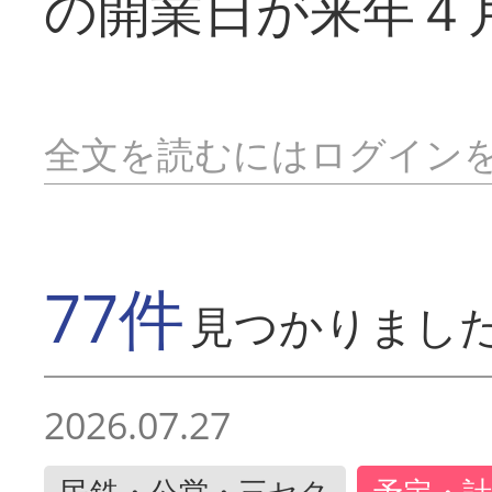
の開業日が来年４
全文を読むにはログイン
77件
見つかりまし
2026.07.27
民鉄・公営・三セク
予定・計