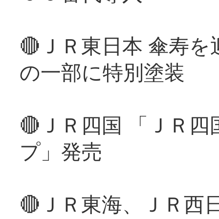
🔴ＪＲ東日本 傘寿
の一部に特別塗装
🔴ＪＲ四国 「ＪＲ
プ」発売
🔴ＪＲ東海、ＪＲ西