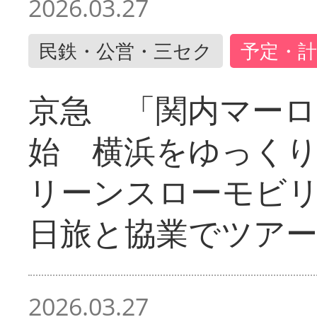
2026.03.27
民鉄・公営・三セク
予定・計
京急 「関内マーロ
始 横浜をゆっく
リーンスローモビ
日旅と協業でツア
2026.03.27