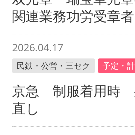
関連業務功労受章者
2026.04.17
民鉄・公営・三セク
予定・計
京急 制服着用時
直し