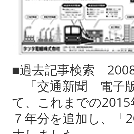
■過去記事検索 20
「交通新聞 電子版
て、これまでの201
７年分を追加し、「2