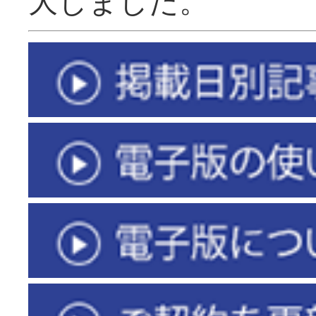
大しました