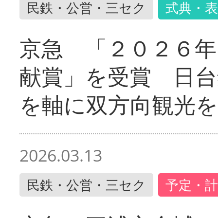
民鉄・公営・三セク
式典・表
京急 「２０２６年
献賞」を受賞 日台
を軸に双方向観光を
2026.03.13
民鉄・公営・三セク
予定・計