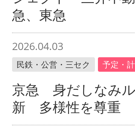
急、東急
2026.04.03
民鉄・公営・三セク
予定・計
京急 身だしなみ
新 多様性を尊重