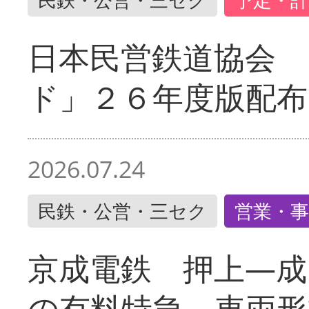
日本民営鉄道協会 
ド」２６年度版配布
2026.07.24
民鉄・公営・三セク
営業・事
京成電鉄 押上―成
の有料特急 車両形