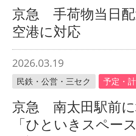
京急 手荷物当日配
空港に対応
2026.03.19
民鉄・公営・三セク
予定・計
京急 南太田駅前
「ひといきスペー