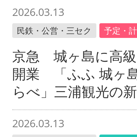
2026.03.13
民鉄・公営・三セク
予定・計
京急 城ヶ島に高級
開業 「ふふ 城ヶ島
らべ」三浦観光の新
2026.03.13