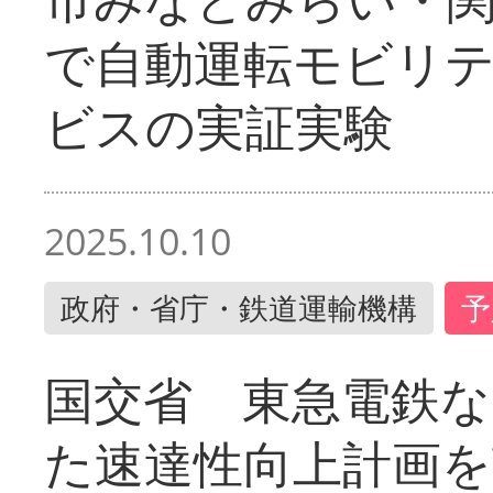
で自動運転モビリ
ビスの実証実験
2025.10.10
政府・省庁・鉄道運輸機構
予
国交省 東急電鉄な
た速達性向上計画を