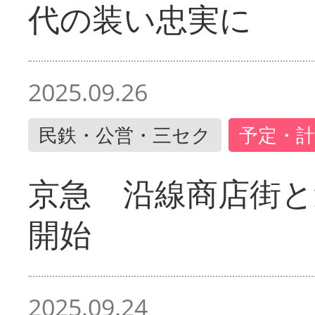
代の装い忠実に
2025.09.26
民鉄・公営・三セク
予定・計
京急 沿線商店街と
開始
2025.09.24