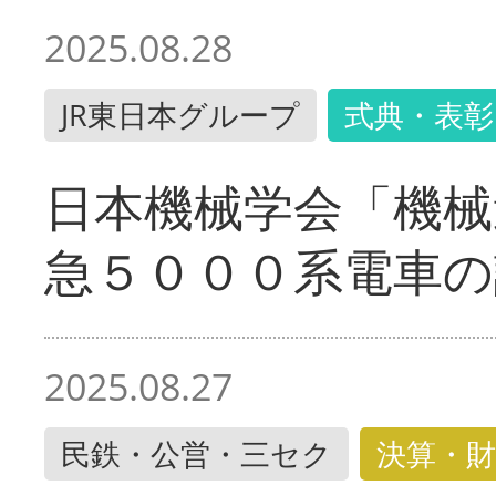
2025.08.28
JR東日本グループ
式典・表彰
日本機械学会「機械
急５０００系電車の
2025.08.27
民鉄・公営・三セク
決算・財