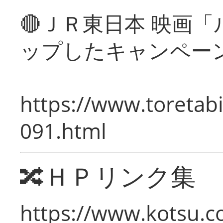
🔴ＪＲ東日本 映画
ップしたキャンペー
https://www.toretabi
091.html
🔀ＨＰリンク集
https://www.kotsu.c