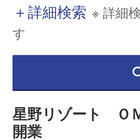
＋
詳細検索
※ 詳細
す
星野リゾート Ｏ
開業