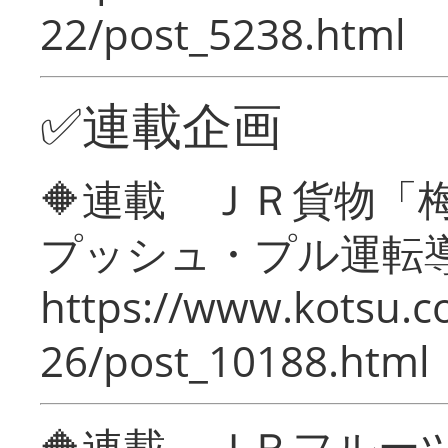
22/post_5238.html
✅連載企画
🔶連載 ＪＲ貨物
プッシュ・プル運転
https://www.kotsu.c
26/post_10188.html
🔶連載 ＪＲフルー