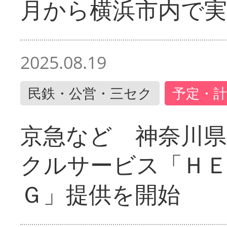
月から横浜市内で実
2025.08.19
民鉄・公営・三セク
予定・計
京急など 神奈川
クルサービス「ＨＥ
Ｇ」提供を開始