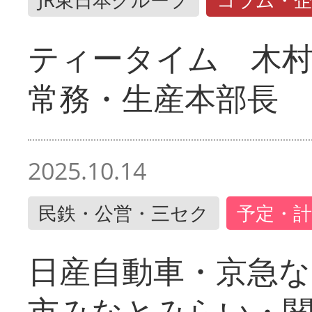
ティータイム 木村
常務・生産本部長
2025.10.14
民鉄・公営・三セク
予定・計
日産自動車・京急な
市みなとみらい・