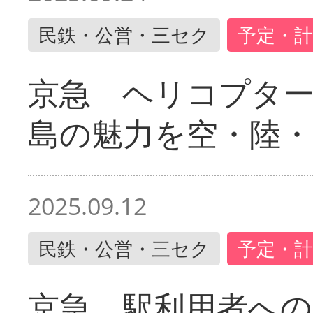
民鉄・公営・三セク
予定・計
京急 ヘリコプター
島の魅力を空・陸・
2025.09.12
民鉄・公営・三セク
予定・計
京急 駅利用者への