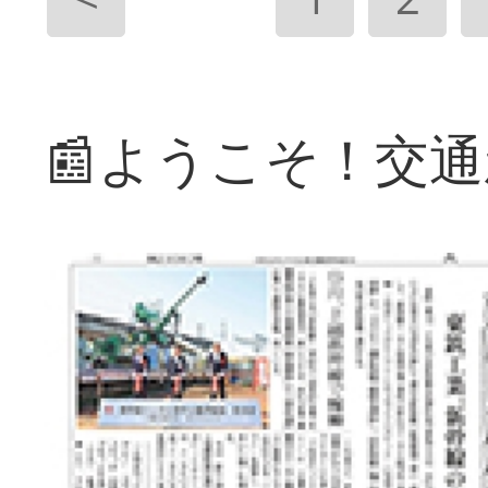
📰ようこそ！交