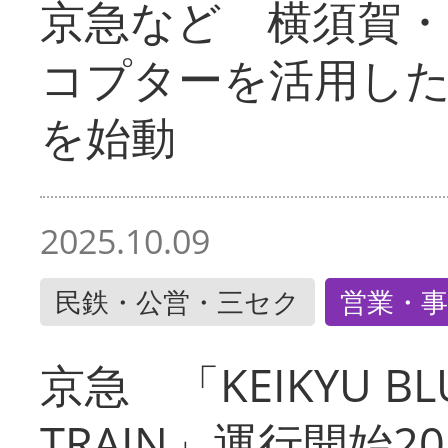
京急など 横須賀
コプターを活用し
を始動
2025.10.09
民鉄・公営・三セク
営業・事
京急 「KEIKYU BLU
TRAIN」運行開始2