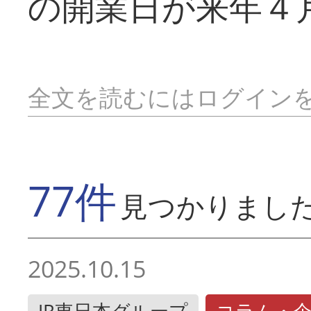
の開業日が来年４
全文を読むにはログイン
77件
見つかりまし
2025.10.15
JR東日本グループ
コラム・