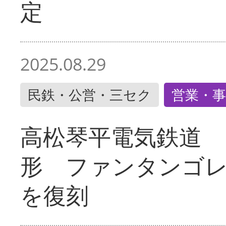
定
2025.08.29
民鉄・公営・三セク
営業・事
高松琴平電気鉄道 
形 ファンタンゴ
を復刻