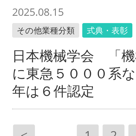
2025.08.15
その他業種分類
式典・表彰
日本機械学会 「機
に東急５０００系な
年は６件認定
<
1
2