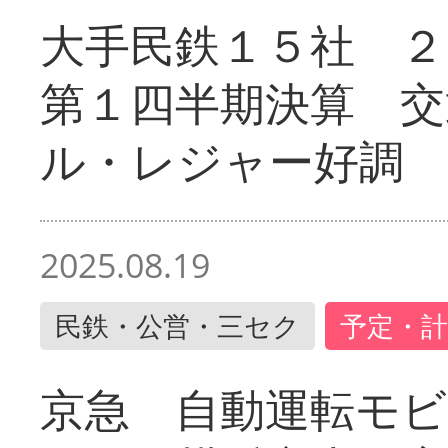
大手民鉄１５社 ２
第１四半期決算 交
ル・レジャー好調
2025.08.19
民鉄・公営・三セク
予定・計
京急 自動運転モ