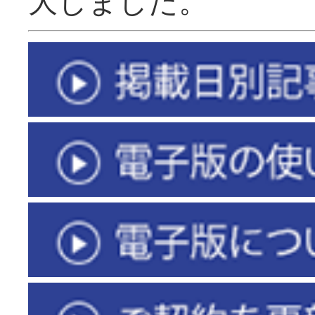
大しました