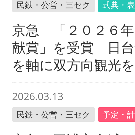
民鉄・公営・三セク
式典・表
京急 「２０２６年
献賞」を受賞 日台
を軸に双方向観光を
2026.03.13
民鉄・公営・三セク
予定・計