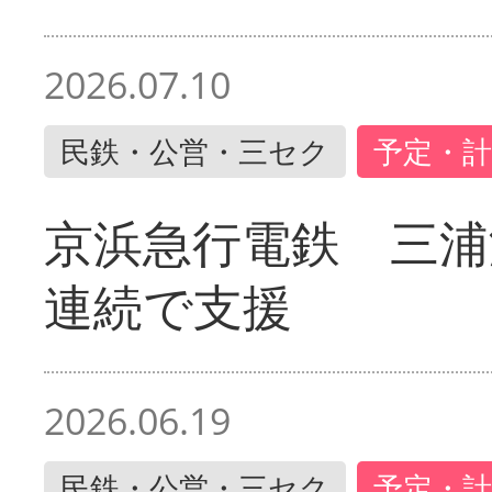
2026.07.10
民鉄・公営・三セク
予定・計
京浜急行電鉄 三浦
連続で支援
2026.06.19
民鉄・公営・三セク
予定・計