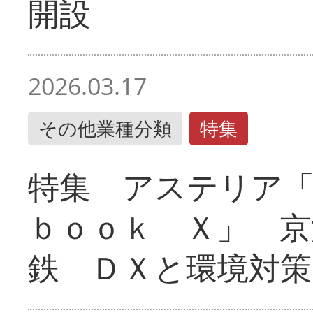
開設
2026.03.17
その他業種分類
特集
特集 アステリア
ｂｏｏｋ Ｘ」 京
鉄 ＤＸと環境対策