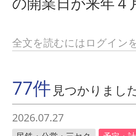
の開業日が来年４
全文を読むにはログイン
77件
見つかりまし
2026.07.27
民鉄・公営・三セク
予定・計