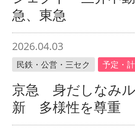
急、東急
2026.04.03
民鉄・公営・三セク
予定・計
京急 身だしなみ
新 多様性を尊重