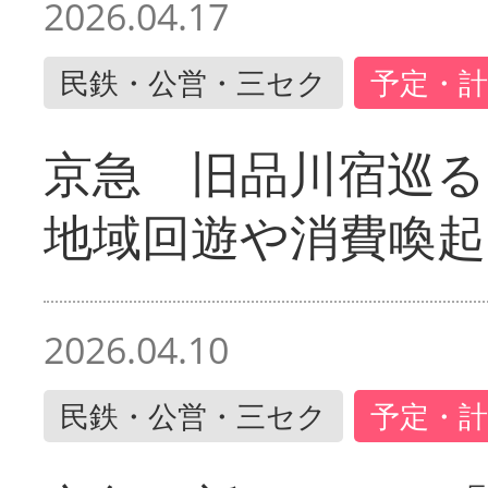
2026.04.17
民鉄・公営・三セク
予定・計
京急 旧品川宿巡
地域回遊や消費喚起
2026.04.10
民鉄・公営・三セク
予定・計