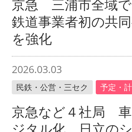
京急 三浦市全域
鉄道事業者初の共同
を強化
2026.03.03
民鉄・公営・三セク
予定・計
京急など４社局 
ジタル化 日立の