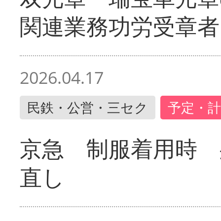
関連業務功労受章者
2026.04.17
民鉄・公営・三セク
予定・計
京急 制服着用時
直し