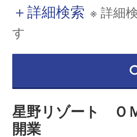
＋
詳細検索
※ 詳細
す
星野リゾート Ｏ
開業