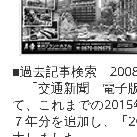
■過去記事検索 20
「交通新聞 電子版
て、これまでの201
７年分を追加し、「2