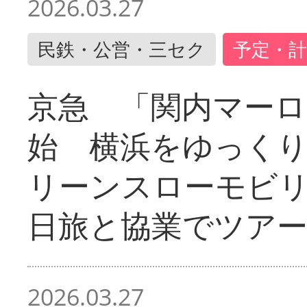
2026.03.27
民鉄・公営・三セク
予定・計
京急 「関内マーロ
始 横浜をゆっく
リーンスローモビ
日旅と協業でツア
2026.03.27