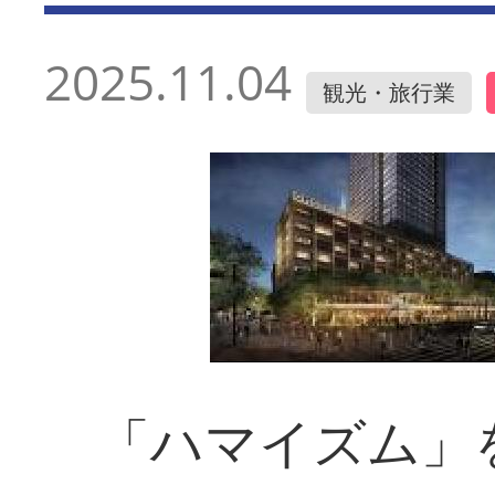
2025.11.04
観光・旅行業
「ハマイズム」