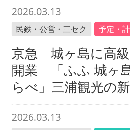
2026.03.13
民鉄・公営・三セク
予定・計
京急 城ヶ島に高級
開業 「ふふ 城ヶ島
らべ」三浦観光の新
2026.03.13