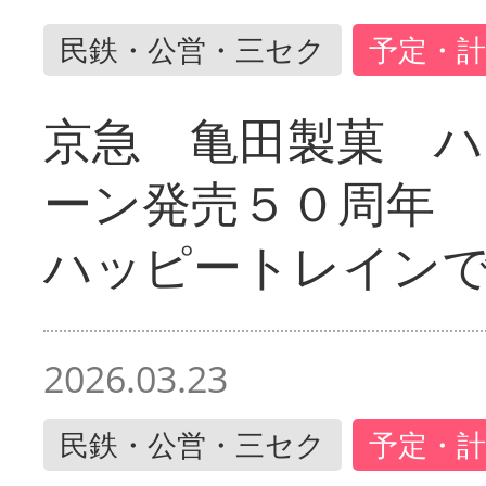
民鉄・公営・三セク
予定・計
京急 亀田製菓 ハ
ーン発売５０周年 
ハッピートレイン
2026.03.23
民鉄・公営・三セク
予定・計