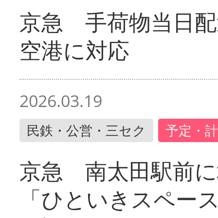
京急 手荷物当日配
空港に対応
2026.03.19
民鉄・公営・三セク
予定・計
京急 南太田駅前
「ひといきスペー