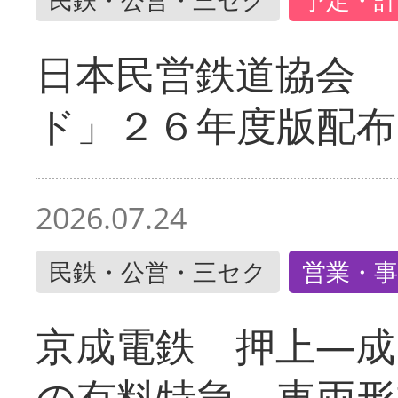
日本民営鉄道協会 
ド」２６年度版配布
2026.07.24
民鉄・公営・三セク
営業・事
京成電鉄 押上―成
の有料特急 車両形