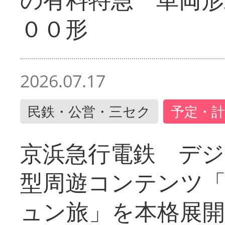
００形
2026.07.17
民鉄・公営・三セク
予定・計
京浜急行電鉄 デジ
型周遊コンテンツ
ュン旅」を本格展開