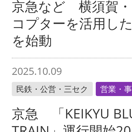
京急など 横須賀
コプターを活用し
を始動
2025.10.09
民鉄・公営・三セク
営業・事
京急 「KEIKYU BLU
TRAIN」運行開始2