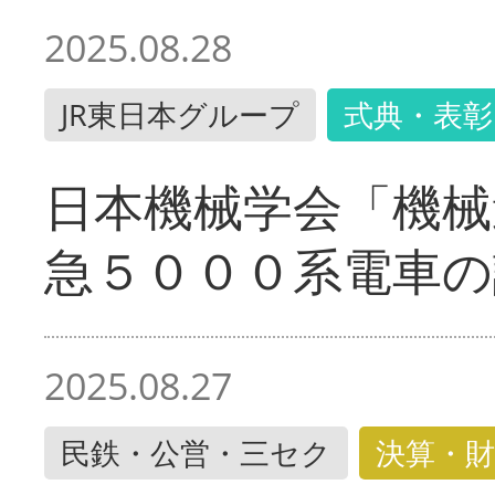
2025.08.28
JR東日本グループ
式典・表彰
日本機械学会「機械
急５０００系電車の
2025.08.27
民鉄・公営・三セク
決算・財