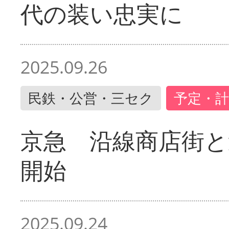
代の装い忠実に
2025.09.26
民鉄・公営・三セク
予定・計
京急 沿線商店街と
開始
2025.09.24