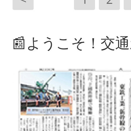
📰ようこそ！交