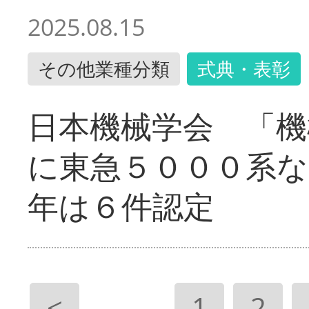
2025.08.15
その他業種分類
式典・表彰
日本機械学会 「機
に東急５０００系な
年は６件認定
<
1
2