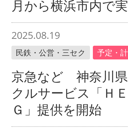
月から横浜市内で実
2025.08.19
民鉄・公営・三セク
予定・計
京急など 神奈川
クルサービス「ＨＥ
Ｇ」提供を開始