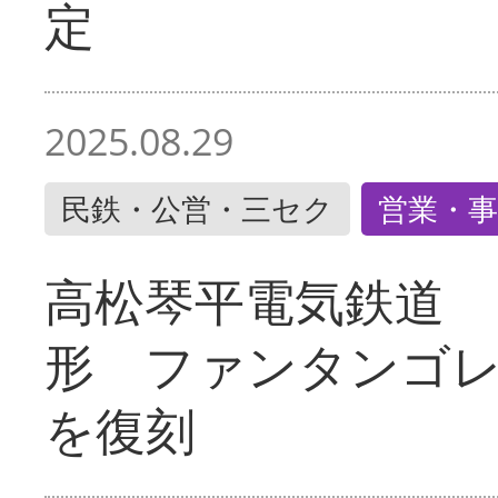
定
2025.08.29
民鉄・公営・三セク
営業・事
高松琴平電気鉄道 
形 ファンタンゴ
を復刻