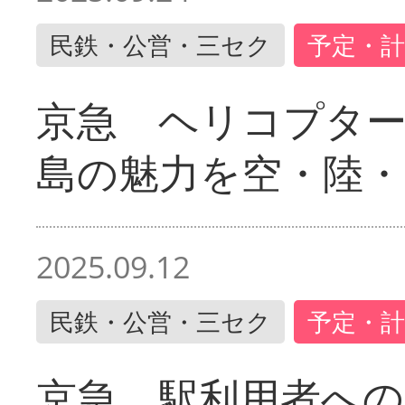
民鉄・公営・三セク
予定・計
京急 ヘリコプター
島の魅力を空・陸・
2025.09.12
民鉄・公営・三セク
予定・計
京急 駅利用者への