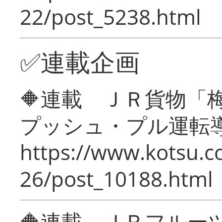
22/post_5238.html
✅連載企画
🔶連載 ＪＲ貨物
プッシュ・プル運転
https://www.kotsu.c
26/post_10188.html
🔶連載 ＪＲフルー