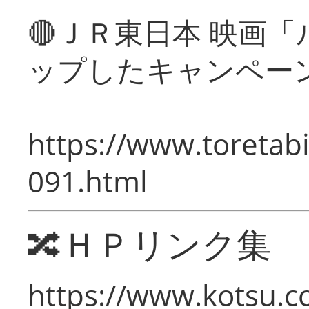
🔴ＪＲ東日本 映画
ップしたキャンペー
https://www.toretabi
091.html
🔀ＨＰリンク集
https://www.kotsu.c