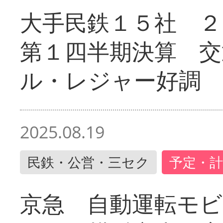
大手民鉄１５社 ２
第１四半期決算 交
ル・レジャー好調
2025.08.19
民鉄・公営・三セク
予定・計
京急 自動運転モ