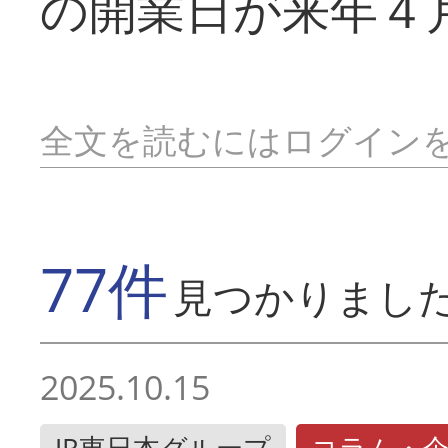
の開業日が来年４
全文を読むにはログイン
77件
見つかりまし
2025.10.15
JR東日本グループ
コラム・