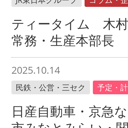
ティータイム 木村
常務・生産本部長
2025.10.14
民鉄・公営・三セク
予定・計
日産自動車・京急な
市みなとみらい・