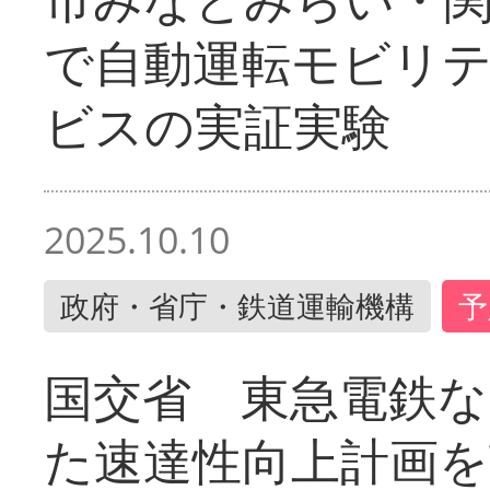
で自動運転モビリ
ビスの実証実験
2025.10.10
政府・省庁・鉄道運輸機構
予
国交省 東急電鉄な
た速達性向上計画を