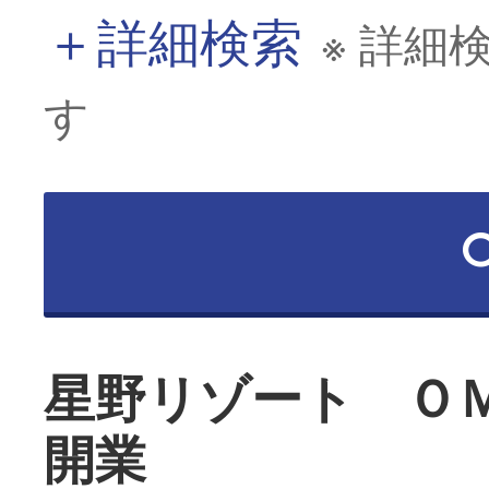
＋
詳細検索
※ 詳細
す
星野リゾート Ｏ
開業