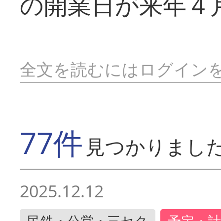
の開業日が来年４
全文を読むにはログイン
77件
見つかりまし
2025.12.12
民鉄・公営・三セク
予定・計