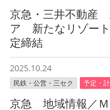
京急・三井不動産 
ア 新たなリゾー
定締結
2025.10.24
民鉄・公営・三セク
予定・計
京急 地域情報／Ｍ