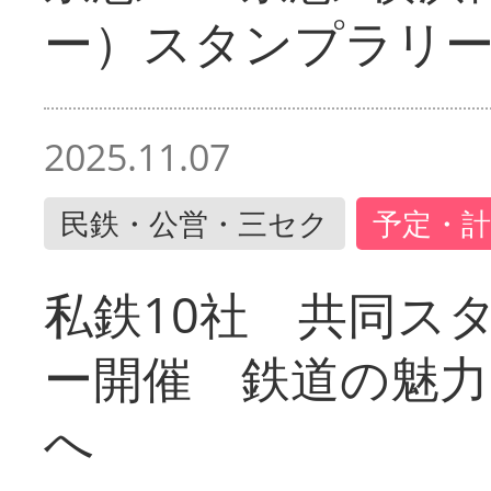
ー）スタンプラリ
2025.11.07
民鉄・公営・三セク
予定・計
私鉄10社 共同ス
ー開催 鉄道の魅力
へ