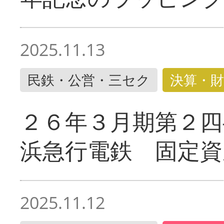
2025.11.13
民鉄・公営・三セク
決算・財
２６年３月期第２四
浜急行電鉄 固定資
2025.11.12