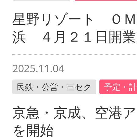
星野リゾート ＯＭ
浜 ４月２１日開業
2025.11.04
民鉄・公営・三セク
予定・計
京急・京成、空港ア
を開始