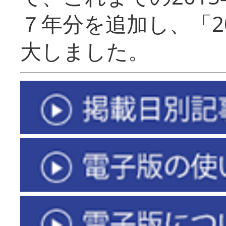
７年分を追加し、「2
大しました