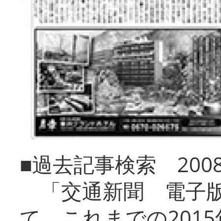
■過去記事検索 20
「交通新聞 電子版
て、これまでの201