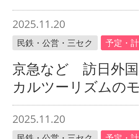
2025.11.20
民鉄・公営・三セク
予定・計
京急など 訪日外国
カルツーリズムの
2025.11.20
民鉄・公営・三セク
予定・計