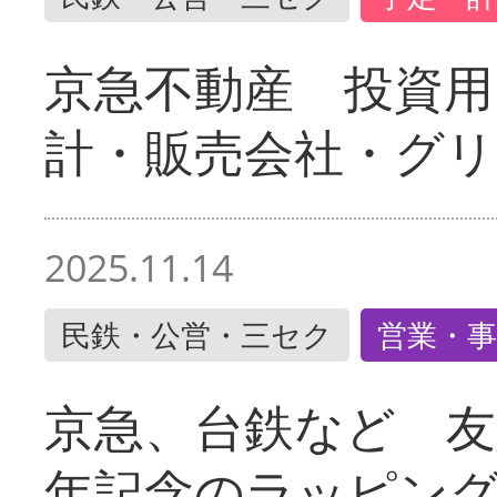
京急不動産 投資用
計・販売会社・グリ
2025.11.14
民鉄・公営・三セク
営業・事
京急、台鉄など 友
年記念のラッピン