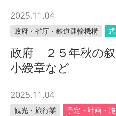
2025.11.04
政府・省庁・鉄道運輸機構
式
政府 ２５年秋の叙
小綬章など
2025.11.04
観光・旅行業
予定・計画・施