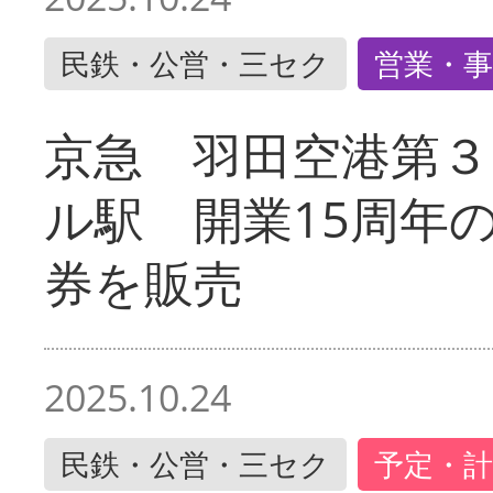
民鉄・公営・三セク
営業・事
京急 羽田空港第３
ル駅 開業15周年
券を販売
2025.10.24
民鉄・公営・三セク
予定・計