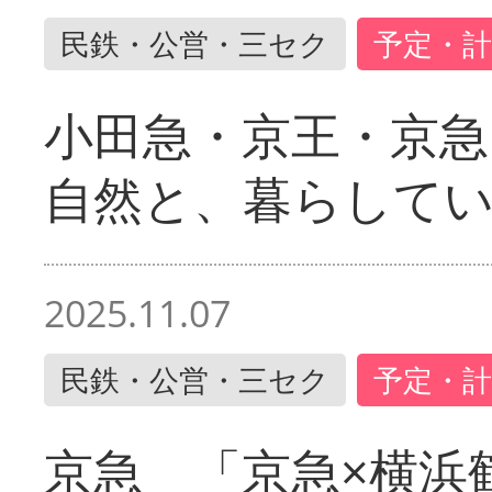
民鉄・公営・三セク
予定・計
小田急・京王・京
自然と、暮らして
2025.11.07
民鉄・公営・三セク
予定・計
京急 「京急×横浜