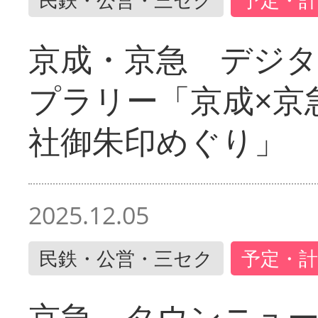
京成・京急 デジ
プラリー「京成×京
社御朱印めぐり」
2025.12.05
民鉄・公営・三セク
予定・計
京急 タウンニュ