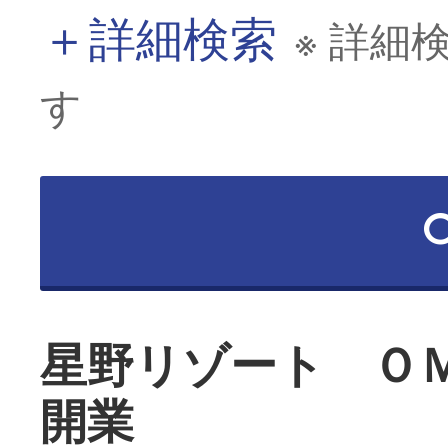
＋
詳細検索
※ 詳細
す
星野リゾート Ｏ
開業