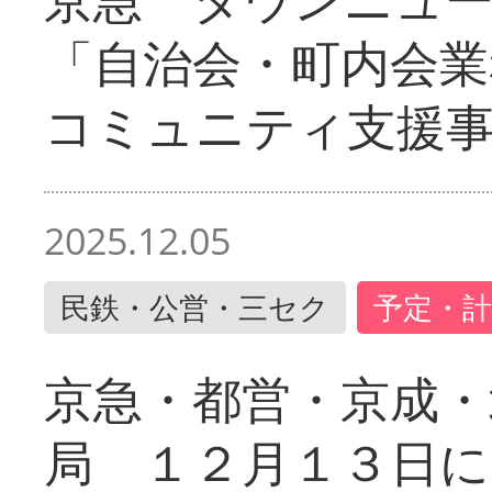
「自治会・町内会業
コミュニティ支援
2025.12.05
民鉄・公営・三セク
予定・計
京急・都営・京成・
局 １２月１３日に