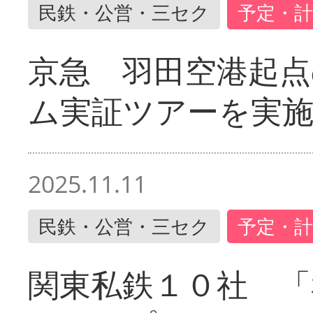
民鉄・公営・三セク
予定・計
京急 羽田空港起
ム実証ツアーを実
2025.11.11
民鉄・公営・三セク
予定・計
関東私鉄１０社 「