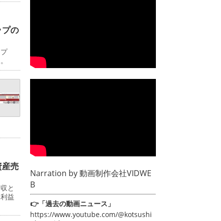
ップの
ップ
日。
資産売
Narration by
動画制作会社VIDWE
B
増収と
常利益
👉「過去の動画ニュース」
https://www.youtube.com/@kotsushi