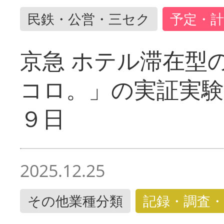
民鉄・公営・三セク
予定・計
京急 ホテル滞在型
コロ。」の実証実験
９日
2025.12.25
その他業種分類
記録・調査・