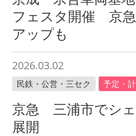
フェスタ開催 京
アップも
2026.03.02
民鉄・公営・三セク
予定・計
京急 三浦市でシ
展開