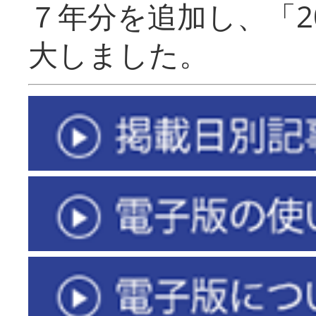
７年分を追加し、「2
大しました