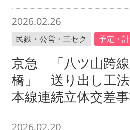
2026.02.26
民鉄・公営・三セク
予定・計
京急 「八ツ山跨線
橋」 送り出し工
本線連続立体交差事
2026.02.20