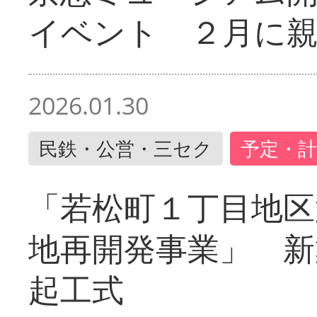
イベント ２月に
2026.01.30
民鉄・公営・三セク
予定・計
「若松町１丁目地区
地再開発事業」 新
起工式