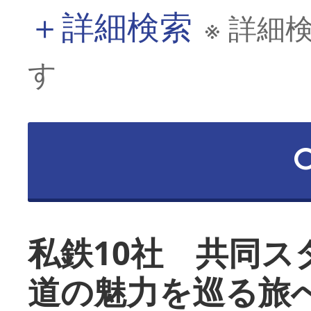
＋
詳細検索
※ 詳細
す
私鉄10社 共同ス
道の魅力を巡る旅