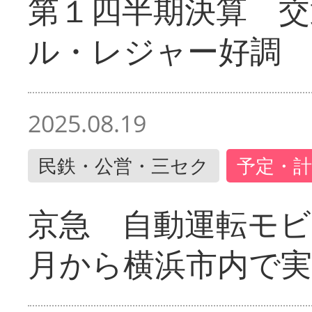
第１四半期決算 交
ル・レジャー好調
2025.08.19
民鉄・公営・三セク
予定・計
京急 自動運転モ
月から横浜市内で実