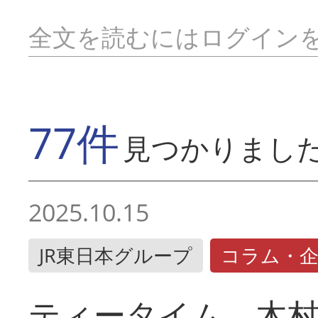
全文を読むにはログイン
77件
見つかりまし
2025.10.15
JR東日本グループ
コラム・
ティータイム 木村