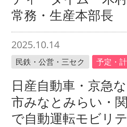
常務・生産本部長
2025.10.14
民鉄・公営・三セク
予定・計
日産自動車・京急な
市みなとみらい・
で自動運転モビリ