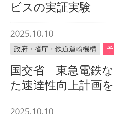
ビスの実証実験
2025.10.10
政府・省庁・鉄道運輸機構
予
国交省 東急電鉄な
た速達性向上計画を
2025.10.10