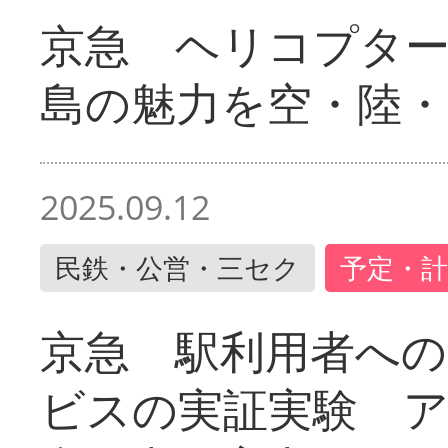
京急 ヘリコプター
島の魅力を空・陸・
2025.09.12
民鉄・公営・三セク
予定・計
京急 駅利用者への
ビスの実証実験 