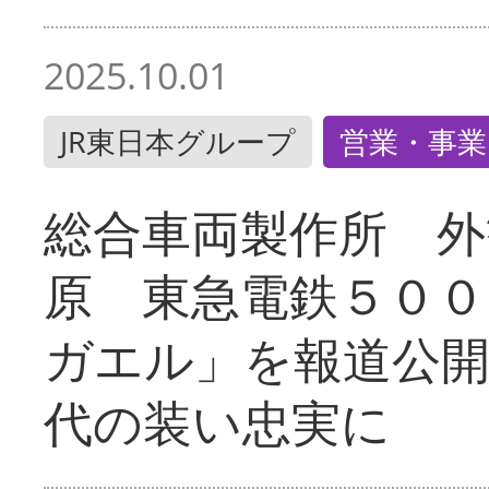
2025.10.01
JR東日本グループ
営業・事業
総合車両製作所 外
原 東急電鉄５００
ガエル」を報道公開
代の装い忠実に