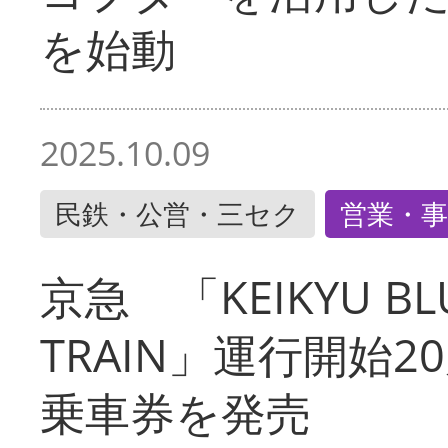
を始動
2025.10.09
民鉄・公営・三セク
営業・事
京急 「KEIKYU BLU
TRAIN」運行開始2
乗車券を発売