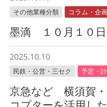
その他業種分類
コラム・企
墨滴 １０月１０日
2025.10.10
民鉄・公営・三セク
予定・計
京急など 横須賀
コプターを活用し