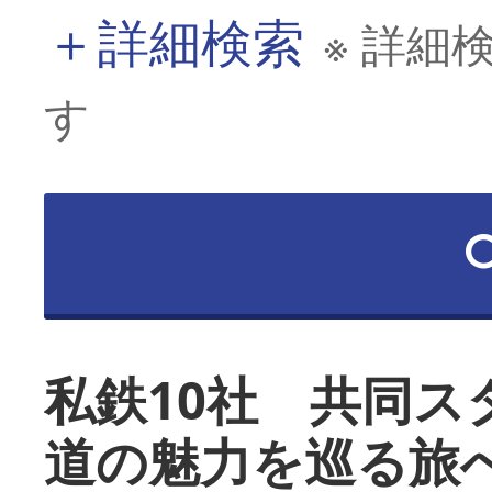
＋
詳細検索
※ 詳細
す
私鉄10社 共同ス
道の魅力を巡る旅