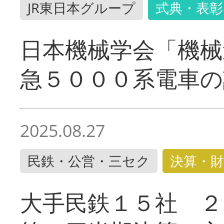
JR東日本グループ
式典・表彰
日本機械学会「機械
急５０００系電車の
2025.08.27
民鉄・公営・三セク
決算・財
大手民鉄１５社 ２