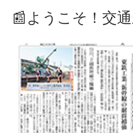
📰ようこそ！交