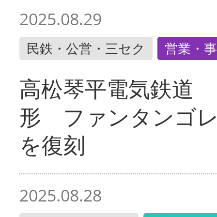
2025.08.29
民鉄・公営・三セク
営業・事
高松琴平電気鉄道 
形 ファンタンゴ
を復刻
2025.08.28