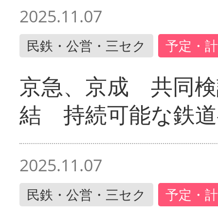
2025.11.07
民鉄・公営・三セク
予定・計
京急、京成 共同検
結 持続可能な鉄道
2025.11.07
民鉄・公営・三セク
予定・計