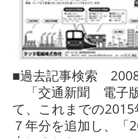
■過去記事検索 20
「交通新聞 電子版
て、これまでの201
７年分を追加し、「2