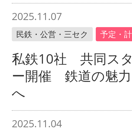
2025.11.07
民鉄・公営・三セク
予定・計
私鉄10社 共同ス
ー開催 鉄道の魅力
へ
2025.11.04