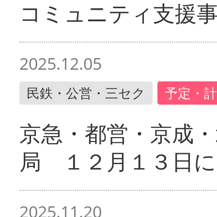
コミュニティ支援
2025.12.05
民鉄・公営・三セク
予定・計
京急・都営・京成・
局 １２月１３日に
2025.11.20