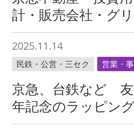
計・販売会社・グリ
2025.11.14
民鉄・公営・三セク
営業・事
京急、台鉄など 友
年記念のラッピン