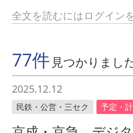
全文を読むにはログイン
77件
見つかりまし
2025.12.12
民鉄・公営・三セク
予定・計
京成・京急 デジ