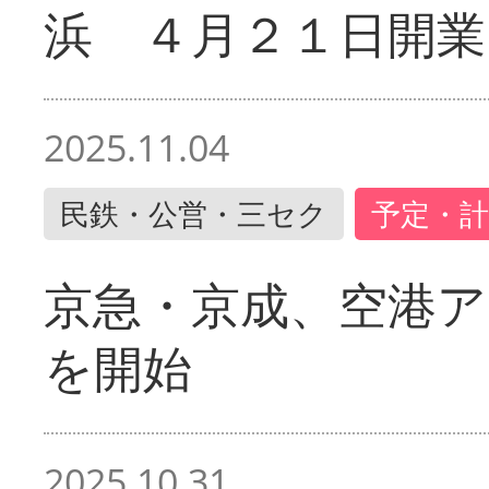
浜 ４月２１日開業
2025.11.04
民鉄・公営・三セク
予定・計
京急・京成、空港ア
を開始
2025.10.31