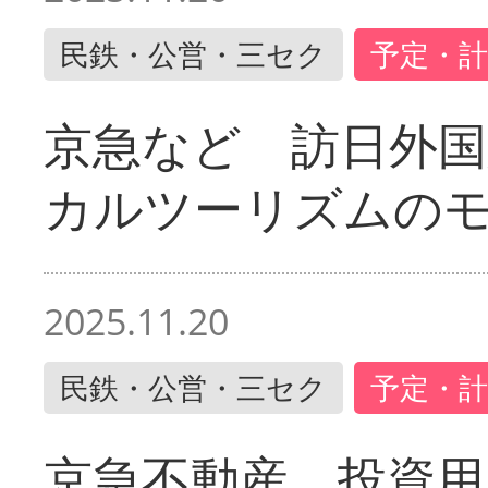
民鉄・公営・三セク
予定・計
京急など 訪日外国
カルツーリズムの
2025.11.20
民鉄・公営・三セク
予定・計
京急不動産 投資用