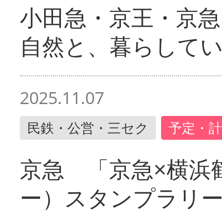
小田急・京王・京
自然と、暮らして
2025.11.07
民鉄・公営・三セク
予定・計
京急 「京急×横浜
ー）スタンプラリ