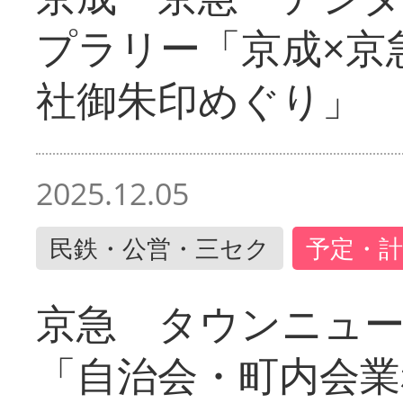
プラリー「京成×京
社御朱印めぐり」
2025.12.05
民鉄・公営・三セク
予定・計
京急 タウンニュ
「自治会・町内会業