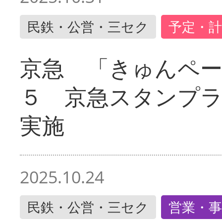
民鉄・公営・三セク
予定・計
京急 「きゅんペ
５ 京急スタンプ
実施
2025.10.24
民鉄・公営・三セク
営業・事