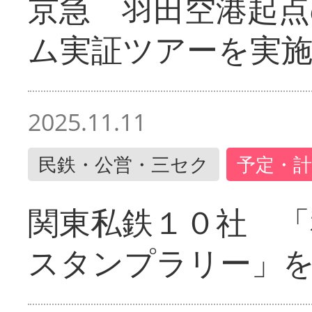
京急 羽田空港起
ム実証ツアーを実
2025.11.11
民鉄・公営・三セク
予定・計
関東私鉄１０社 「
スタンプラリー」