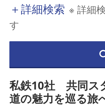
＋
詳細検索
※ 詳細
す
私鉄10社 共同ス
道の魅力を巡る旅