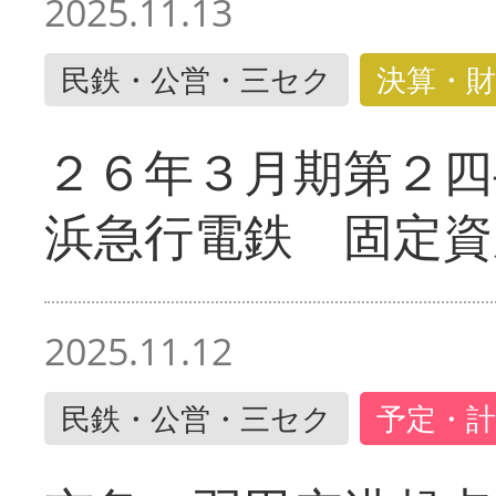
2025.11.13
民鉄・公営・三セク
決算・財
２６年３月期第２四
浜急行電鉄 固定資
2025.11.12
民鉄・公営・三セク
予定・計