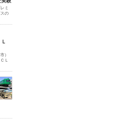
証実験
プレミ
ビスの
ＬＬ
浜市）
ＹＣＬ