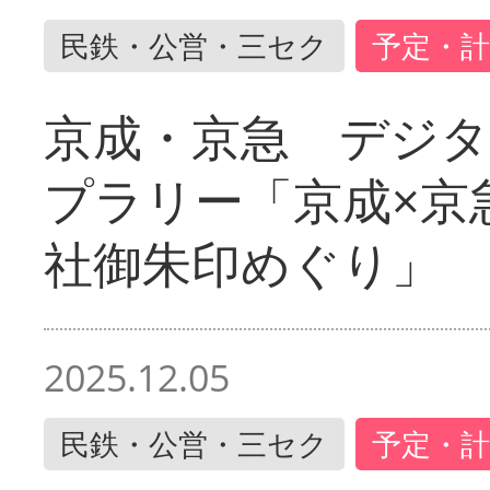
民鉄・公営・三セク
予定・計
京成・京急 デジ
プラリー「京成×京
社御朱印めぐり」
2025.12.05
民鉄・公営・三セク
予定・計