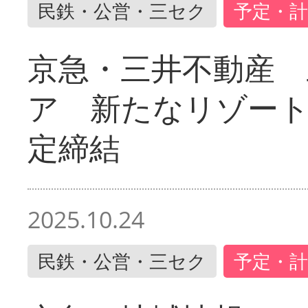
民鉄・公営・三セク
予定・計
京急・三井不動産 
ア 新たなリゾー
定締結
2025.10.24
民鉄・公営・三セク
予定・計