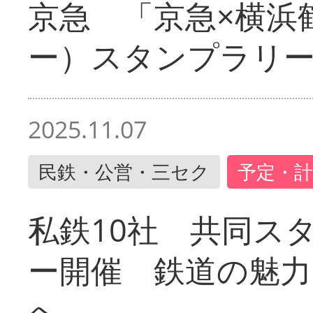
京急 「京急×横浜
ー）スタンプラリ
2025.11.07
民鉄・公営・三セク
予定・計
私鉄10社 共同ス
ー開催 鉄道の魅力
へ