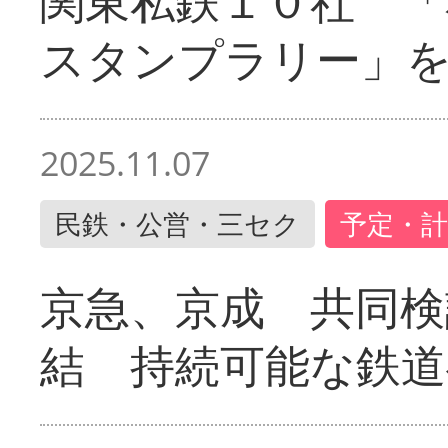
関東私鉄１０社 「
スタンプラリー」
2025.11.07
民鉄・公営・三セク
予定・計
京急、京成 共同検
結 持続可能な鉄道