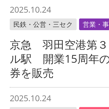
2025.10.24
民鉄・公営・三セク
営業・事
京急 羽田空港第３
ル駅 開業15周年
券を販売
2025.10.24