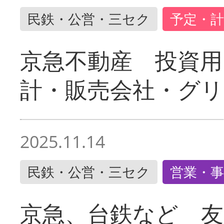
民鉄・公営・三セク
予定・計
京急不動産 投資用
計・販売会社・グリ
2025.11.14
民鉄・公営・三セク
営業・事
京急、台鉄など 友