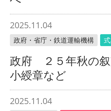
2025.11.04
政府・省庁・鉄道運輸機構
式
政府 ２５年秋の叙
小綬章など
2025.11.04