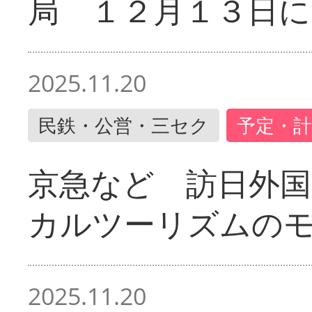
局 １２月１３日に
2025.11.20
民鉄・公営・三セク
予定・計
京急など 訪日外国
カルツーリズムの
2025.11.20