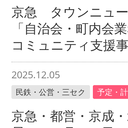
京急 タウンニュ
「自治会・町内会業
コミュニティ支援
2025.12.05
民鉄・公営・三セク
予定・計
京急・都営・京成・