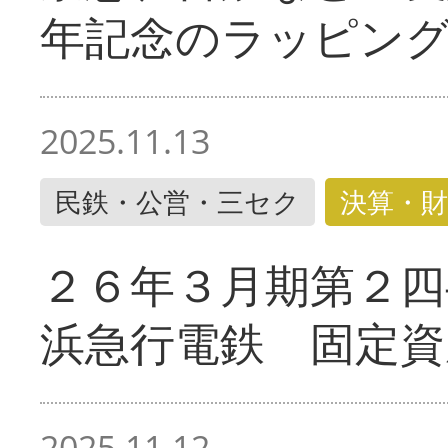
年記念のラッピン
2025.11.13
民鉄・公営・三セク
決算・財
２６年３月期第２四
浜急行電鉄 固定資
2025.11.12