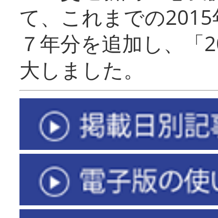
て、これまでの201
７年分を追加し、「2
大しました