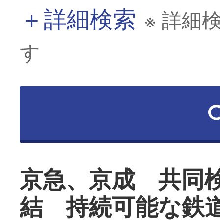
＋
詳細検索
※ 詳細
す
京急、京成 共同
結 持続可能な鉄