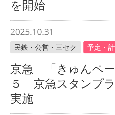
を開始
2025.10.31
民鉄・公営・三セク
予定・計
京急 「きゅんペ
５ 京急スタンプ
実施