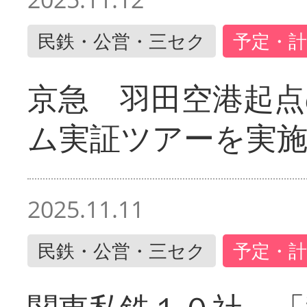
民鉄・公営・三セク
予定・計
京急 羽田空港起
ム実証ツアーを実
2025.11.11
民鉄・公営・三セク
予定・計