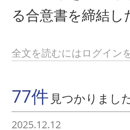
る合意書を締結し
全文を読むにはログイン
77件
見つかりまし
2025.12.12