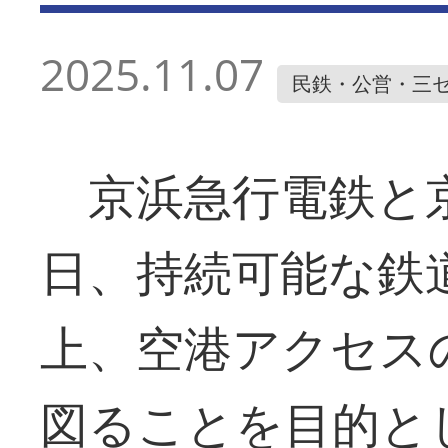
2025.11.07
民鉄・公営・三
京浜急行電鉄と京
日、持続可能な鉄
上、空港アクセス
図ることを目的と