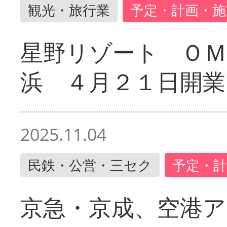
観光・旅行業
予定・計画・施
星野リゾート ＯＭ
浜 ４月２１日開業
2025.11.04
民鉄・公営・三セク
予定・計
京急・京成、空港ア