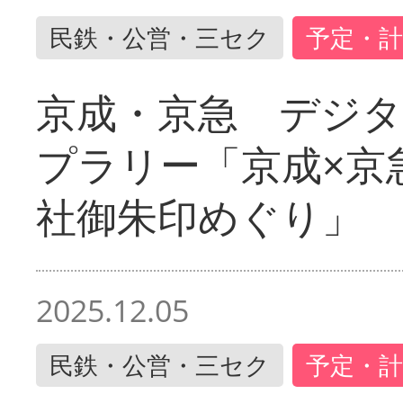
民鉄・公営・三セク
予定・計
京成・京急 デジ
プラリー「京成×京
社御朱印めぐり」
2025.12.05
民鉄・公営・三セク
予定・計