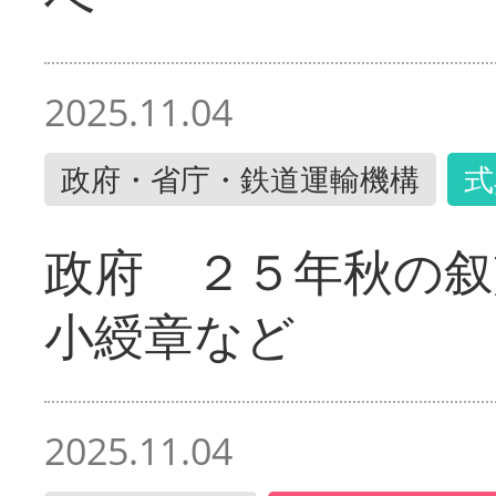
2025.11.04
政府・省庁・鉄道運輸機構
式
政府 ２５年秋の叙
小綬章など
2025.11.04