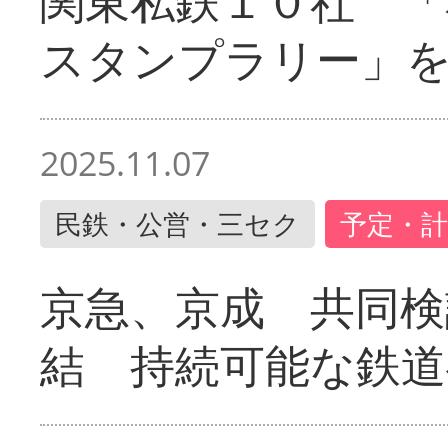
関東私鉄１０社 「
スタンプラリー」
2025.11.07
民鉄・公営・三セク
予定・計
京急、京成 共同検
結 持続可能な鉄道