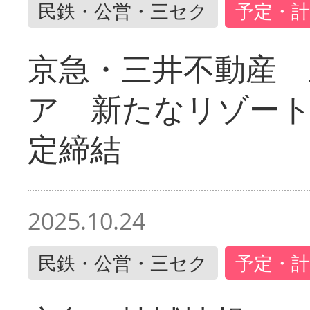
民鉄・公営・三セク
予定・計
京急・三井不動産 
ア 新たなリゾー
定締結
2025.10.24
民鉄・公営・三セク
予定・計