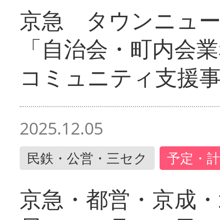
京急 タウンニュ
「自治会・町内会業
コミュニティ支援
2025.12.05
民鉄・公営・三セク
予定・計
京急・都営・京成・