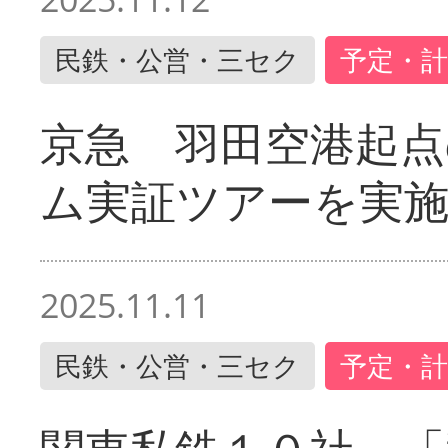
民鉄・公営・三セク
予定・計
京急 羽田空港起
ム実証ツアーを実
2025.11.11
民鉄・公営・三セク
予定・計