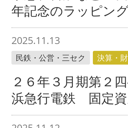
年記念のラッピン
2025.11.13
民鉄・公営・三セク
決算・財
２６年３月期第２四
浜急行電鉄 固定資
2025.11.12