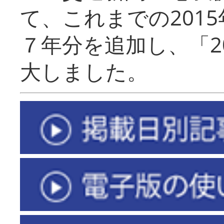
て、これまでの201
７年分を追加し、「2
大しました