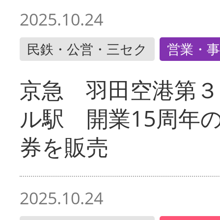
2025.10.24
民鉄・公営・三セク
営業・事
京急 羽田空港第３
ル駅 開業15周年
券を販売
2025.10.24