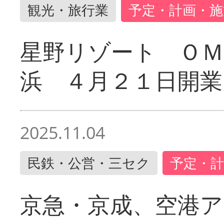
観光・旅行業
予定・計画・施
星野リゾート ＯＭ
浜 ４月２１日開業
2025.11.04
民鉄・公営・三セク
予定・計
京急・京成、空港ア