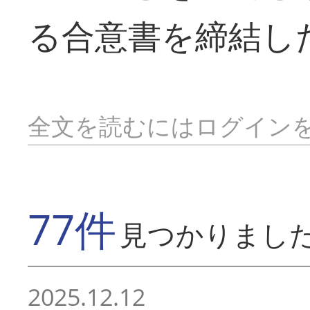
る合意書を締結し
全文を読むにはログイン
77件
見つかりまし
2025.12.12