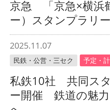
京急 「京急×横浜
ー）スタンプラリ
2025.11.07
民鉄・公営・三セク
予定・計
私鉄10社 共同ス
ー開催 鉄道の魅力
へ