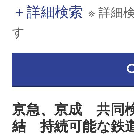
＋
詳細検索
※ 詳細
す
京急、京成 共同
結 持続可能な鉄