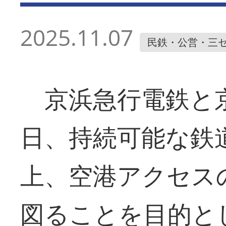
2025.11.07
民鉄・公営・三
京浜急行電鉄と京
日、持続可能な鉄
上、空港アクセス
図ることを目的と