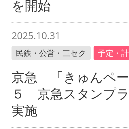
を開始
2025.10.31
民鉄・公営・三セク
予定・計
京急 「きゅんペ
５ 京急スタンプ
実施