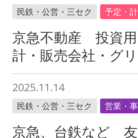
民鉄・公営・三セク
予定・計
京急不動産 投資用
計・販売会社・グリ
2025.11.14
民鉄・公営・三セク
営業・事
京急、台鉄など 友