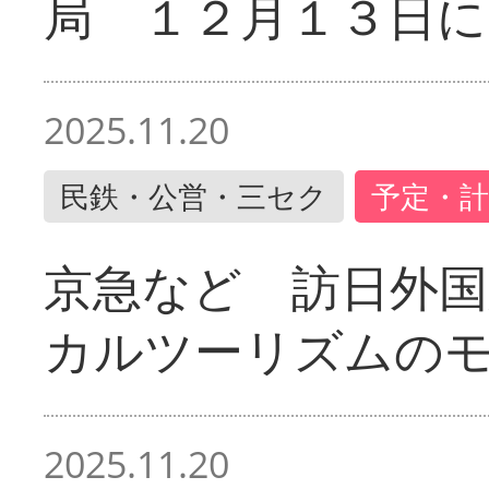
局 １２月１３日に
2025.11.20
民鉄・公営・三セク
予定・計
京急など 訪日外国
カルツーリズムの
2025.11.20