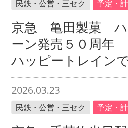
民鉄・公営・三セク
予定・計
京急 亀田製菓 ハ
ーン発売５０周年 
ハッピートレイン
2026.03.23
民鉄・公営・三セク
予定・計