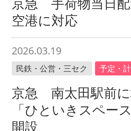
京急 手荷物当日配
空港に対応
2026.03.19
民鉄・公営・三セク
予定・計
京急 南太田駅前
「ひといきスペー
開設