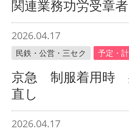
関連業務功労受章者
2026.04.17
民鉄・公営・三セク
予定・計
京急 制服着用時
直し
2026.04.17