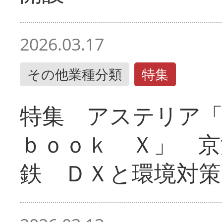
2026.03.17
その他業種分類
特集
特集 アステリア
ｂｏｏｋ Ｘ」 京
鉄 ＤＸと環境対策