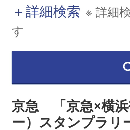
＋
詳細検索
※ 詳細
す
京急 「京急×横
ー）スタンプラリ