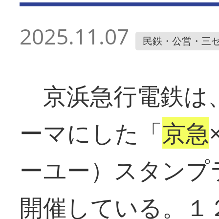
2025.11.07
民鉄・公営・三
京浜急行電鉄は
ーマにした「
京急
ーユー）スタンプ
開催している。１