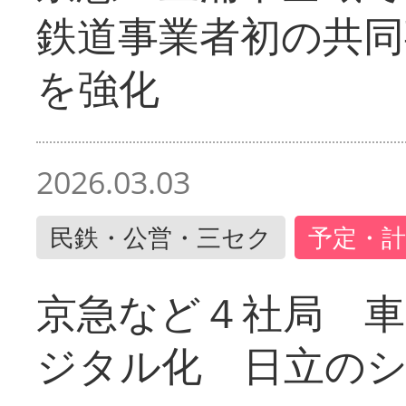
鉄道事業者初の共同
を強化
2026.03.03
民鉄・公営・三セク
予定・計
京急など４社局 
ジタル化 日立の