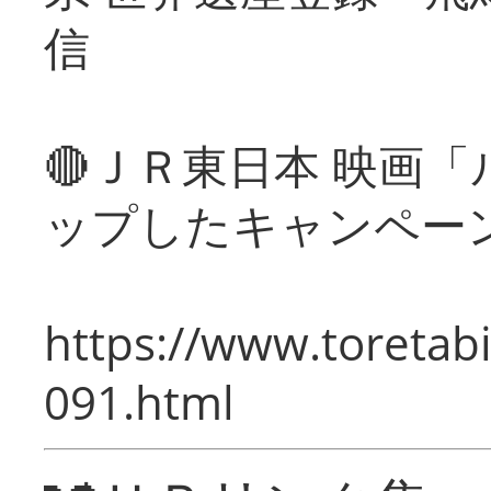
信
🔴ＪＲ東日本 映画
ップしたキャンペー
https://www.toretabi
091.html