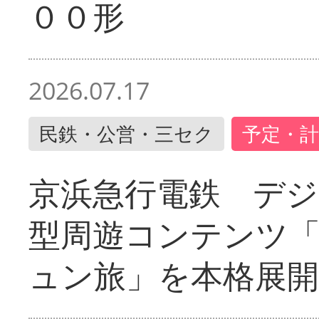
００形
2026.07.17
民鉄・公営・三セク
予定・計
京浜急行電鉄 デジ
型周遊コンテンツ
ュン旅」を本格展開