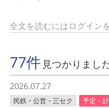
全文を読むにはログイン
77件
見つかりまし
2026.07.27
民鉄・公営・三セク
予定・計