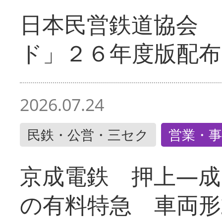
日本民営鉄道協会 
ド」２６年度版配布
2026.07.24
民鉄・公営・三セク
営業・事
京成電鉄 押上―成
の有料特急 車両形