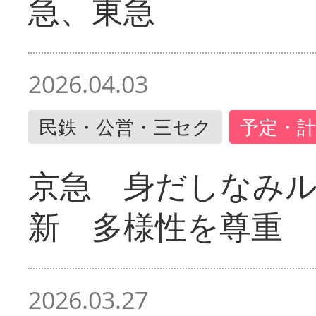
急、東急
2026.04.03
民鉄・公営・三セク
予定・計
京急 身だしなみ
新 多様性を尊重
2026.03.27