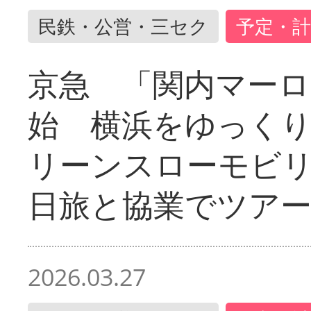
民鉄・公営・三セク
予定・計
京急 「関内マーロ
始 横浜をゆっく
リーンスローモビ
日旅と協業でツア
2026.03.27