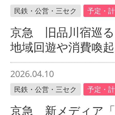
民鉄・公営・三セク
予定・計
京急 旧品川宿巡
地域回遊や消費喚起
2026.04.10
民鉄・公営・三セク
予定・計
京急 新メディア