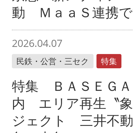
動 ＭａａＳ連携で
2026.04.07
民鉄・公営・三セク
特集
特集 ＢＡＳＥＧＡ
内 エリア再生〝
ジェクト 三井不動