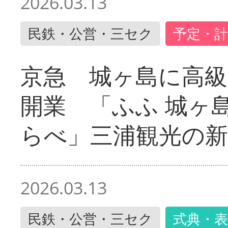
2026.03.13
民鉄・公営・三セク
予定・計
京急 城ヶ島に高級
開業 「ふふ 城ヶ島
らべ」三浦観光の新
2026.03.13
民鉄・公営・三セク
式典・表