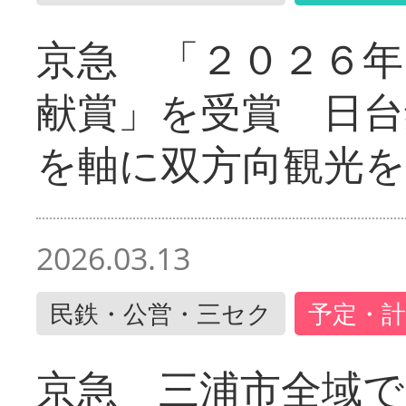
京急 「２０２６年
献賞」を受賞 日台
を軸に双方向観光を
2026.03.13
民鉄・公営・三セク
予定・計
京急 三浦市全域