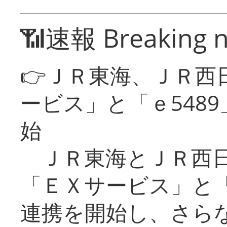
📶速報 Breaking 
👉ＪＲ東海、ＪＲ西
ービス」と「ｅ548
始
ＪＲ東海とＪＲ西日
「ＥＸサービス」と「
連携を開始し、さら