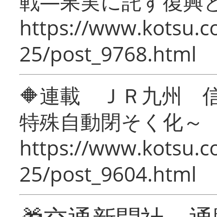
戦―果実に託す復興
https://www.kotsu.c
25/post_9768.html
🔶連載 ＪＲ九州 
特殊自動閉そく化～
https://www.kotsu.c
25/post_9604.html