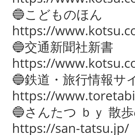
🔵こどものほん
https://www.kotsu.co
🔵交通新聞社新書
https://www.kotsu.c
🔵鉄道・旅行情報サ
https://www.toretabi
🔵さんたつ ｂｙ 散
https://san-tatsu.jp/