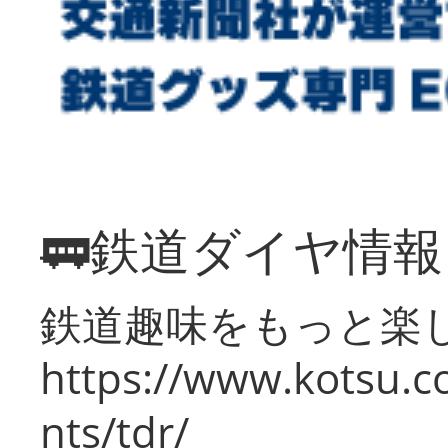
🚃鉄道ダイヤ情
鉄道趣味をもっと楽
https://www.kotsu.co
nts/tdr/