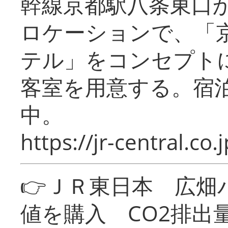
幹線京都駅八条東口
ロケーションで、「
テル」をコンセプトに
客室を用意する。宿
中。
https://jr-central.co.j
👉ＪＲ東日本 広畑
値を購入 CO2排出