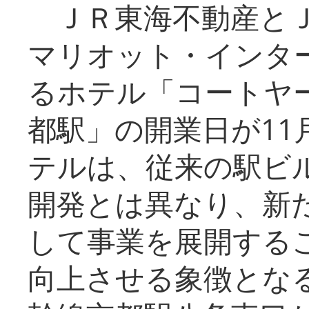
ＪＲ東海不動産とＪ
マリオット・インタ
るホテル「コートヤ
都駅」の開業日が11
テルは、従来の駅ビ
開発とは異なり、新
して事業を展開する
向上させる象徴とな