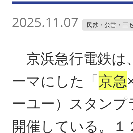
2025.11.07
民鉄・公営・三
京浜急行電鉄は
ーマにした「
京急
ーユー）スタンプ
開催している。１