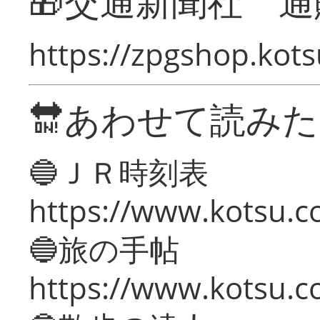
🎁交通新聞社 通
https://zpgshop.kots
🔛あわせて読み
🔵ＪＲ時刻表
https://www.kotsu.co
🔵旅の手帖
https://www.kotsu.co