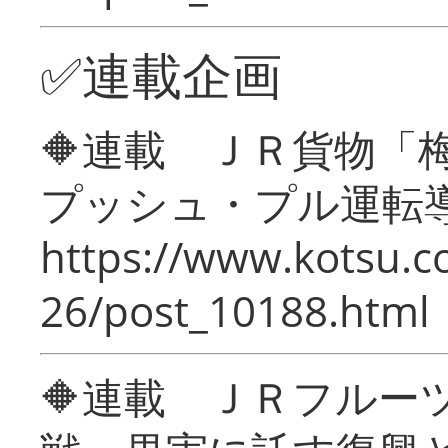
✅連載企画
🔶連載 ＪＲ貨物
プッシュ・プル運転
https://www.kotsu.c
26/post_10188.html
🔶連載 ＪＲフルー