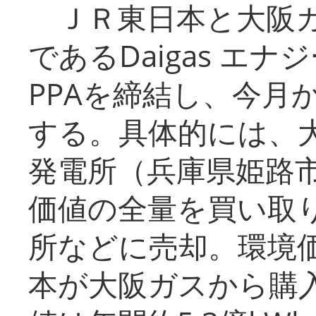
ＪＲ東日本と大阪ガ
であるDaigas エ
PPAを締結し、今月
する。具体的には、
発電所（兵庫県姫路
価値の全量を買い取
所などに売却。環境
本が大阪ガスから購