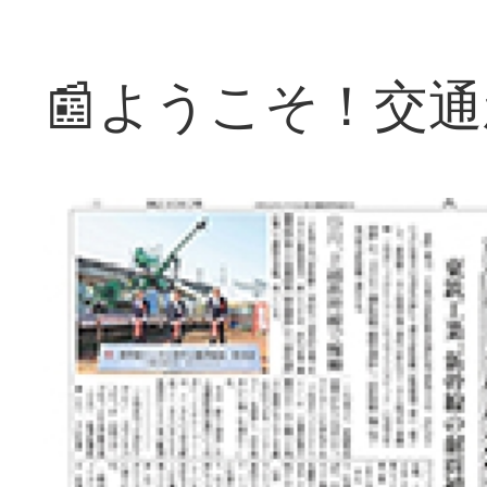
📰ようこそ！交