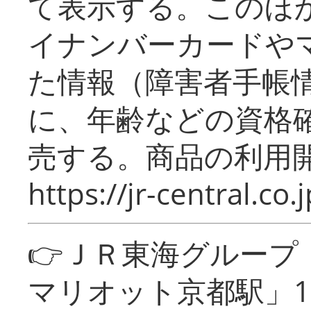
て表示する。このほ
イナンバーカードや
た情報（障害者手帳
に、年齢などの資格
売する。商品の利用開
https://jr-central.co.j
👉ＪＲ東海グルー
マリオット京都駅」1