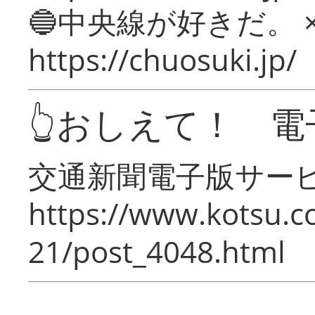
🔵中央線が好きだ。 
https://chuosuki.jp/
👆おしえて！ 電
交通新聞電子版サー
https://www.kotsu.c
21/post_4048.html