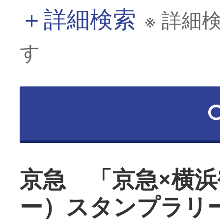
＋
詳細検索
※ 詳細
す
京急 「京急×横
ー）スタンプラリ