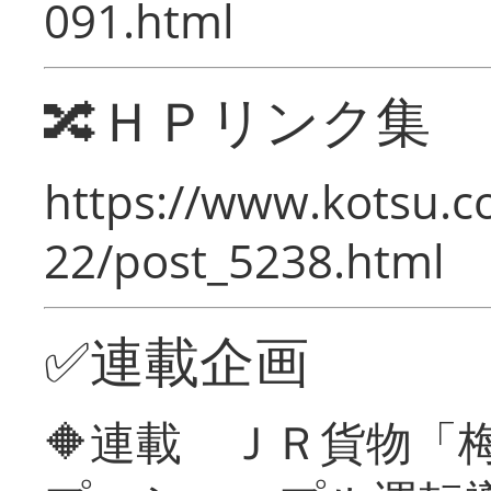
091.html
🔀ＨＰリンク集
https://www.kotsu.c
22/post_5238.html
✅連載企画
🔶連載 ＪＲ貨物