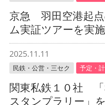
京急 羽田空港起
ム実証ツアーを実
2025.11.11
民鉄・公営・三セク
予定・計
関東私鉄１０社 「
スタンプラリー」