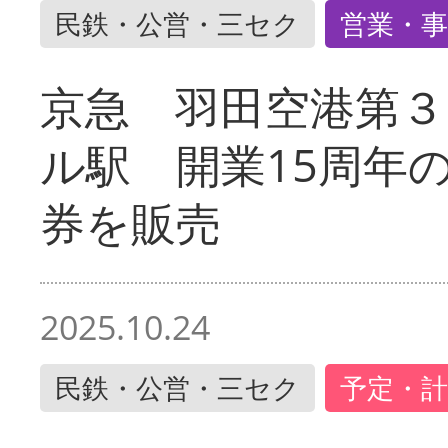
民鉄・公営・三セク
営業・事
京急 羽田空港第３
ル駅 開業15周年
券を販売
2025.10.24
民鉄・公営・三セク
予定・計