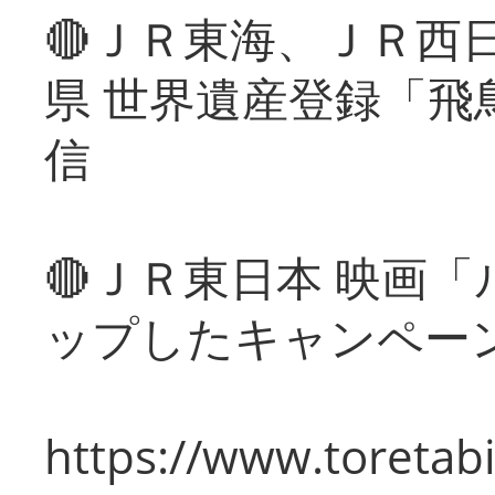
🔴ＪＲ東海、ＪＲ西
県 世界遺産登録「飛
信
🔴ＪＲ東日本 映画
ップしたキャンペー
https://www.toretabi