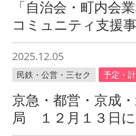
「自治会・町内会業
コミュニティ支援
2025.12.05
民鉄・公営・三セク
予定・計
京急・都営・京成・
局 １２月１３日に