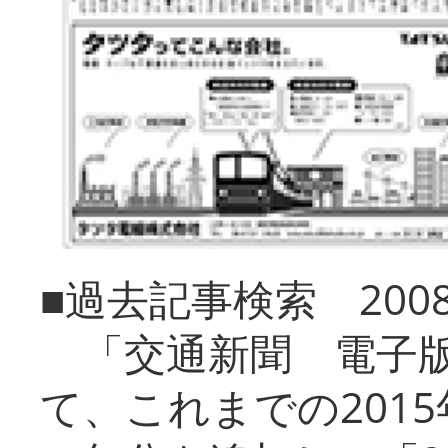
■過去記事検索 20
「交通新聞 電子版
て、これまでの201