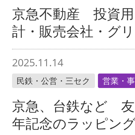
京急不動産 投資用
計・販売会社・グリ
2025.11.14
民鉄・公営・三セク
営業・事
京急、台鉄など 友
年記念のラッピン