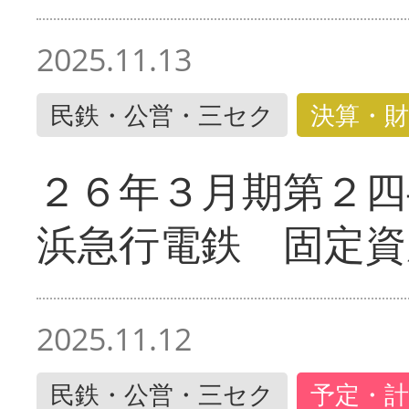
2025.11.13
民鉄・公営・三セク
決算・財
２６年３月期第２四
浜急行電鉄 固定資
2025.11.12
民鉄・公営・三セク
予定・計