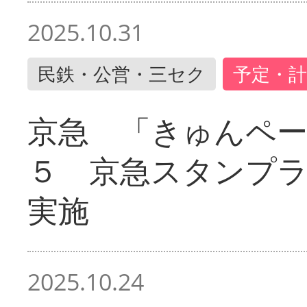
2025.10.31
民鉄・公営・三セク
予定・計
京急 「きゅんペ
５ 京急スタンプ
実施
2025.10.24