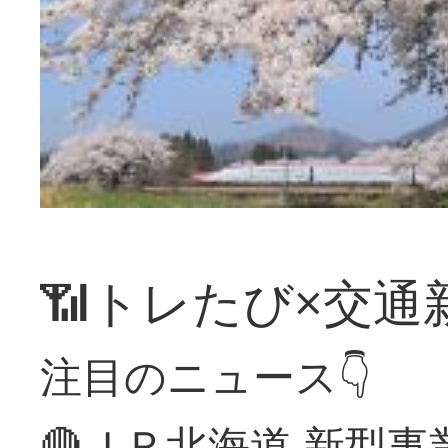
📶トレたび×交通
注目のニュース👇
🔴ＪＲ北海道 新型