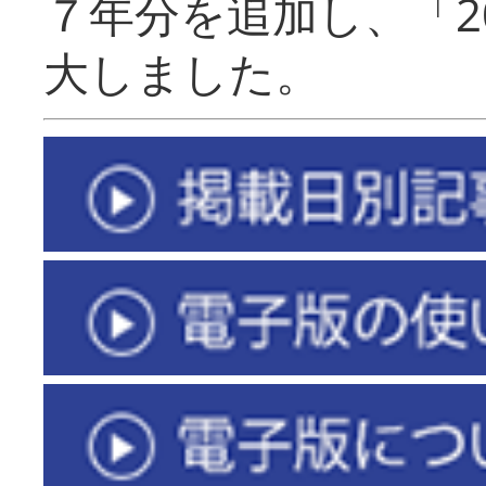
７年分を追加し、「2
大しました