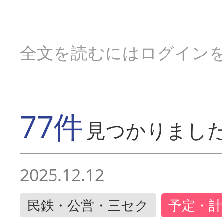
全文を読むにはログイン
77件
見つかりまし
2025.12.12
民鉄・公営・三セク
予定・計