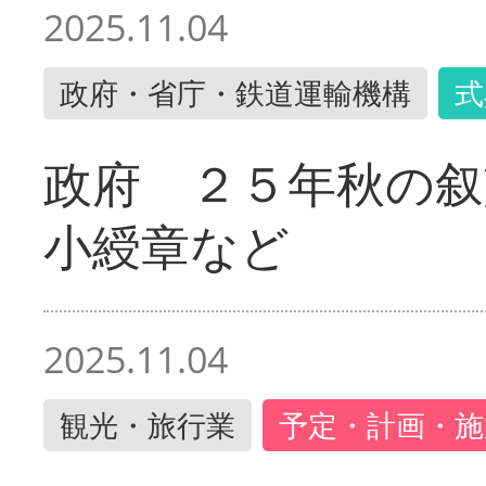
2025.11.04
政府・省庁・鉄道運輸機構
式
政府 ２５年秋の叙
小綬章など
2025.11.04
観光・旅行業
予定・計画・施