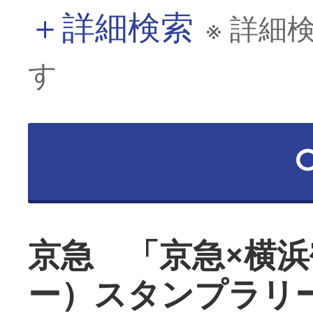
＋
詳細検索
※ 詳細
す
京急 「京急×横
ー）スタンプラリ