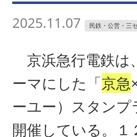
2025.11.07
民鉄・公営・三
京浜急行電鉄は
ーマにした「
京急
ーユー）スタンプ
開催している。１