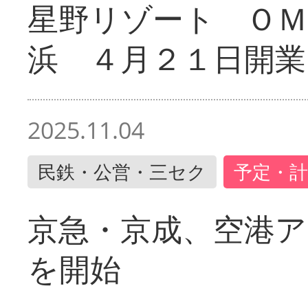
星野リゾート ＯＭ
浜 ４月２１日開業
2025.11.04
民鉄・公営・三セク
予定・計
京急・京成、空港ア
を開始