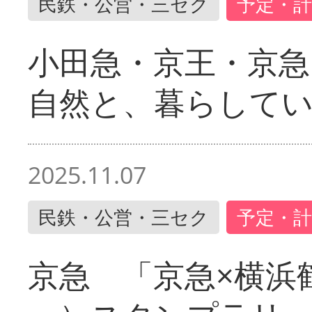
民鉄・公営・三セク
予定・計
小田急・京王・京
自然と、暮らして
2025.11.07
民鉄・公営・三セク
予定・計
京急 「京急×横浜