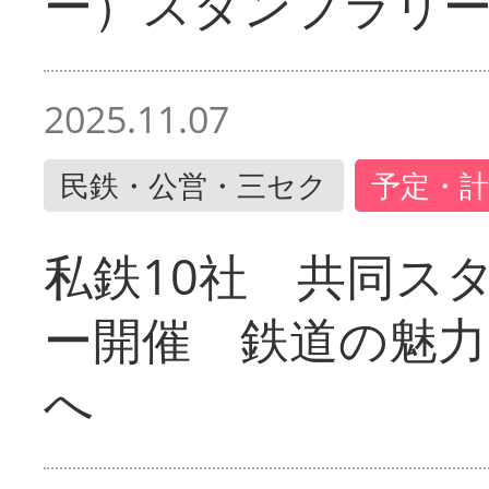
ー）スタンプラリ
2025.11.07
民鉄・公営・三セク
予定・計
私鉄10社 共同ス
ー開催 鉄道の魅力
へ