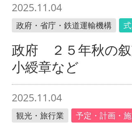
2025.11.04
政府・省庁・鉄道運輸機構
式
政府 ２５年秋の叙
小綬章など
2025.11.04
観光・旅行業
予定・計画・施