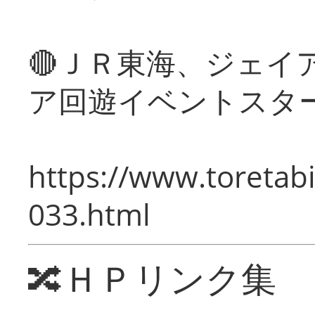
🔴ＪＲ東海、ジェイ
ア回遊イベントスタ
https://www.toretabi
033.html
🔀ＨＰリンク集