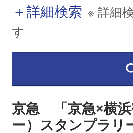
＋
詳細検索
※ 詳細
す
京急 「京急×横
ー）スタンプラリ