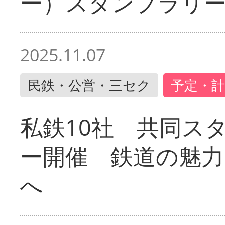
ー）スタンプラリ
2025.11.07
民鉄・公営・三セク
予定・計
私鉄10社 共同ス
ー開催 鉄道の魅力
へ