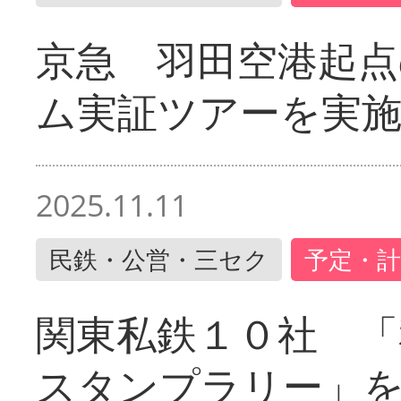
京急 羽田空港起
ム実証ツアーを実
2025.11.11
民鉄・公営・三セク
予定・計
関東私鉄１０社 「
スタンプラリー」