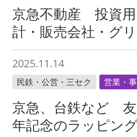
京急不動産 投資用
計・販売会社・グリ
2025.11.14
民鉄・公営・三セク
営業・事
京急、台鉄など 友
年記念のラッピン