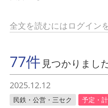
全文を読むにはログイン
77件
見つかりまし
2025.12.12
民鉄・公営・三セク
予定・計