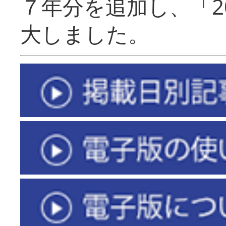
７年分を追加し、「2
大しました