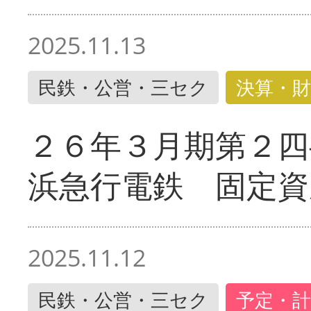
2025.11.13
民鉄・公営・三セク
決算・財
２６年３月期第２四
浜急行電鉄 固定資
2025.11.12
民鉄・公営・三セク
予定・計