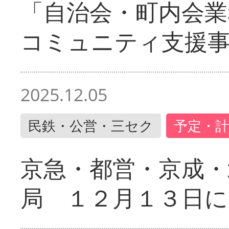
「自治会・町内会業
コミュニティ支援
2025.12.05
民鉄・公営・三セク
予定・計
京急・都営・京成・
局 １２月１３日に