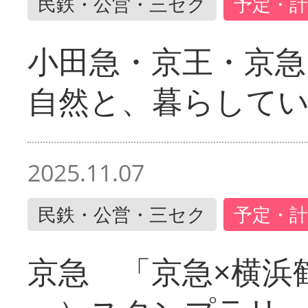
民鉄・公営・三セク
予定・計
小田急・京王・京
自然と、暮らして
2025.11.07
民鉄・公営・三セク
予定・計
京急 「京急×横浜