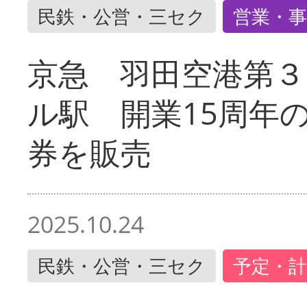
民鉄・公営・三セク
営業・事
京急 羽田空港第３
ル駅 開業15周年
券を販売
2025.10.24
民鉄・公営・三セク
予定・計