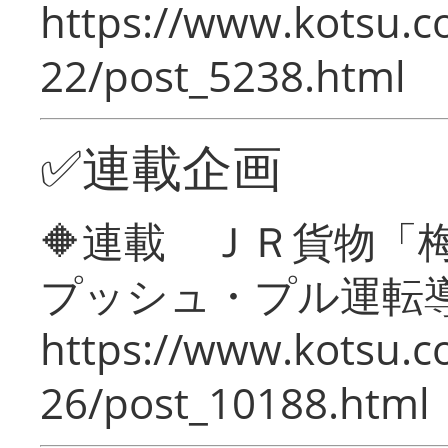
https://www.kotsu.c
22/post_5238.html
✅連載企画
🔶連載 ＪＲ貨物
プッシュ・プル運転
https://www.kotsu.c
26/post_10188.html