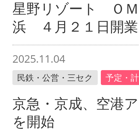
星野リゾート ＯＭ
浜 ４月２１日開業
2025.11.04
民鉄・公営・三セク
予定・計
京急・京成、空港ア
を開始