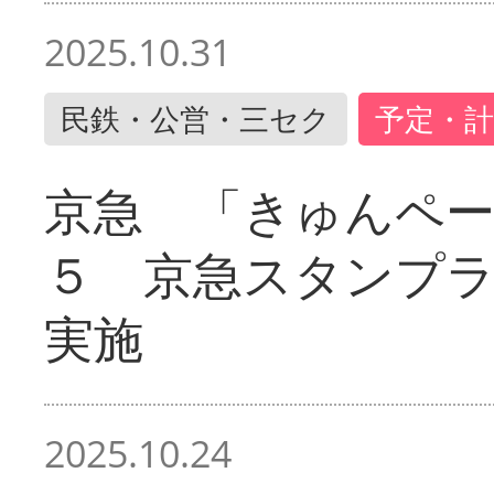
2025.10.31
民鉄・公営・三セク
予定・計
京急 「きゅんペ
５ 京急スタンプ
実施
2025.10.24