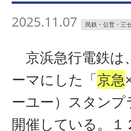
2025.11.07
民鉄・公営・三
京浜急行電鉄は
ーマにした「
京急
ーユー）スタンプ
開催している。１