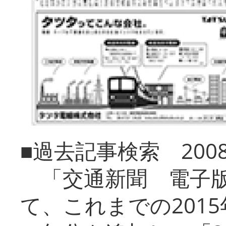
■過去記事検索 20
「交通新聞 電子版
て、これまでの201