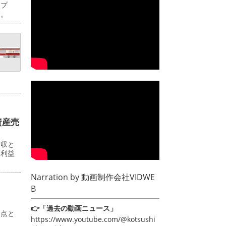
ップ
日。
資産売
増収と
常利益
Narration by
動画制作会社VIDWE
B
👉「過去の動画ニュース」
起点と
https://www.youtube.com/@kotsushi