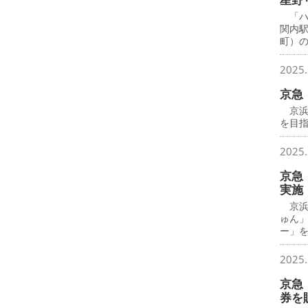
「ハ
関内
町）
2025.
京急
京浜
を目
2025.
京急
実施
京浜
ゅん
ー」
2025.
京急
券を