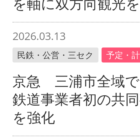
を軸に双方向観光を
2026.03.13
民鉄・公営・三セク
予定・計
京急 三浦市全域
鉄道事業者初の共同
を強化