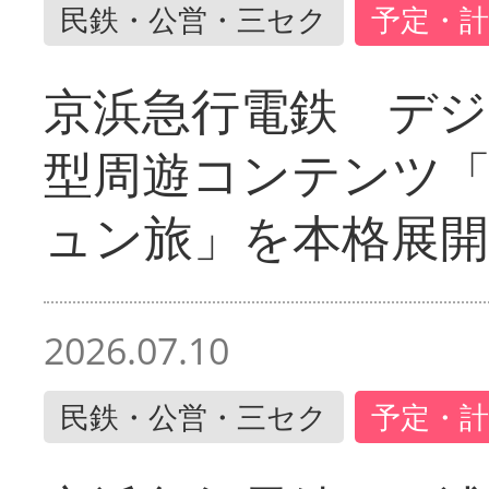
民鉄・公営・三セク
予定・計
京浜急行電鉄 デジ
型周遊コンテンツ
ュン旅」を本格展開
2026.07.10
民鉄・公営・三セク
予定・計