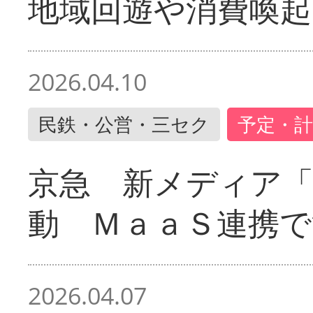
地域回遊や消費喚起
2026.04.10
民鉄・公営・三セク
予定・計
京急 新メディア
動 ＭａａＳ連携で
2026.04.07