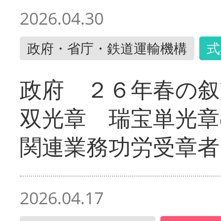
2026.04.30
政府・省庁・鉄道運輸機構
式
政府 ２６年春の叙
双光章 瑞宝単光章
関連業務功労受章者
2026.04.17