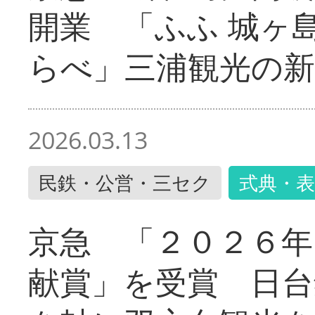
開業 「ふふ 城ヶ島
らべ」三浦観光の新
2026.03.13
民鉄・公営・三セク
式典・表
京急 「２０２６年
献賞」を受賞 日台