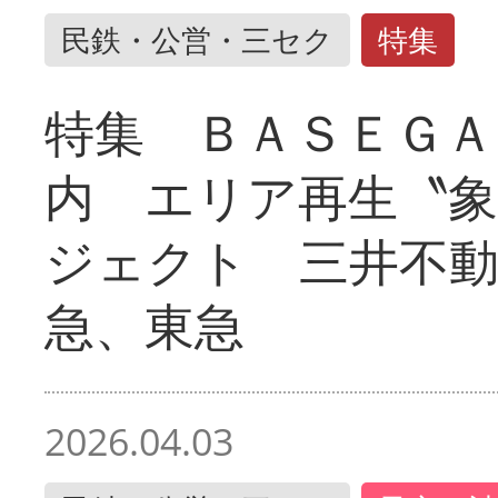
民鉄・公営・三セク
特集
特集 ＢＡＳＥＧＡ
内 エリア再生〝
ジェクト 三井不動
急、東急
2026.04.03