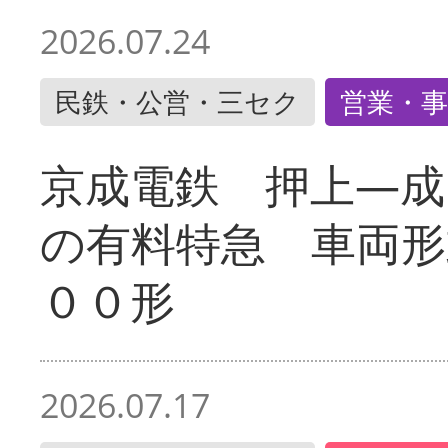
2026.07.24
民鉄・公営・三セク
営業・事
京成電鉄 押上―成
の有料特急 車両形
００形
2026.07.17