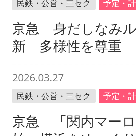
民鉄・公営・三セク
予定・計
京急 身だしなみ
新 多様性を尊重
2026.03.27
民鉄・公営・三セク
予定・計
京急 「関内マーロ