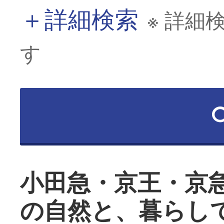
＋
詳細検索
※ 詳細
す
小田急・京王・京
の自然と、暮らし