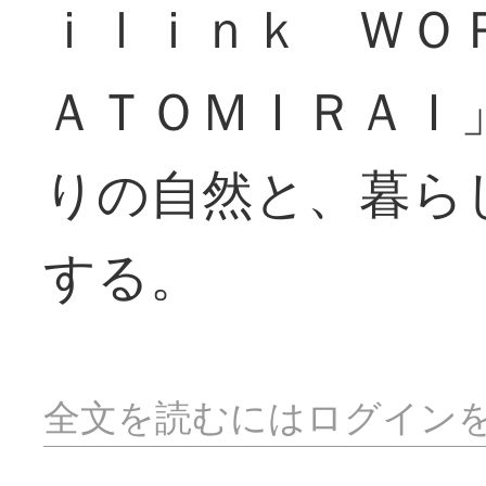
ｉｌｉｎｋ ＷＯ
ＡＴＯＭＩＲＡＩ
りの自然と、暮ら
する。
全文を読むにはログイン