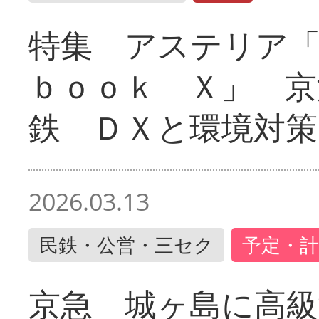
特集 アステリア
ｂｏｏｋ Ｘ」 京
鉄 ＤＸと環境対策
2026.03.13
民鉄・公営・三セク
予定・計
京急 城ヶ島に高級