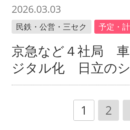
2026.03.03
民鉄・公営・三セク
予定・計
京急など４社局 
ジタル化 日立の
1
2