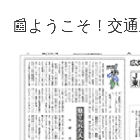
📰ようこそ！交