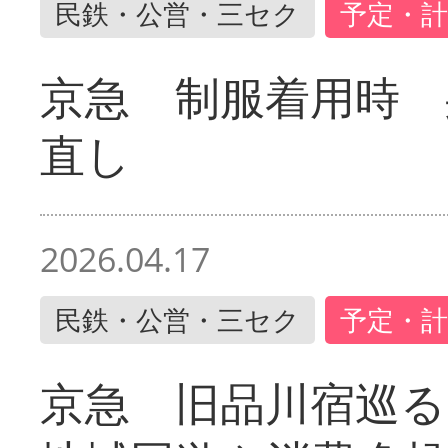
民鉄・公営・三セク
予定・計
京急 制服着用時
直し
2026.04.17
民鉄・公営・三セク
予定・計
京急 旧品川宿巡