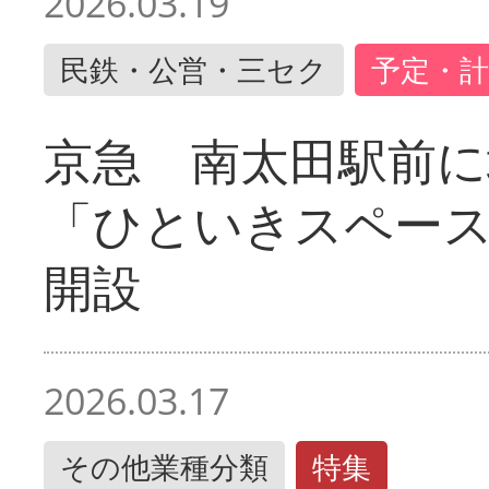
2026.03.19
民鉄・公営・三セク
予定・計
京急 南太田駅前
「ひといきスペー
開設
2026.03.17
その他業種分類
特集