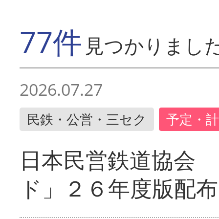
77件
見つかりまし
2026.07.27
民鉄・公営・三セク
予定・計
日本民営鉄道協会 
ド」２６年度版配布