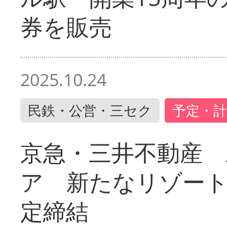
券を販売
2025.10.24
民鉄・公営・三セク
予定・計
京急・三井不動産 
ア 新たなリゾー
定締結