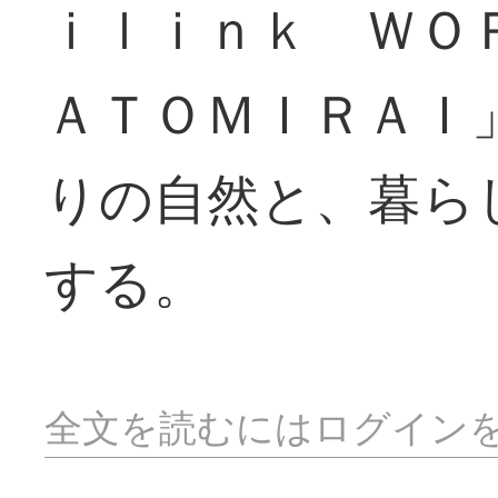
ｉｌｉｎｋ ＷＯ
ＡＴＯＭＩＲＡＩ
りの自然と、暮ら
する。
全文を読むにはログイン