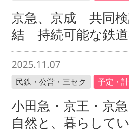
京急、京成 共同検
結 持続可能な鉄道
2025.11.07
民鉄・公営・三セク
予定・計
小田急・京王・京
自然と、暮らして