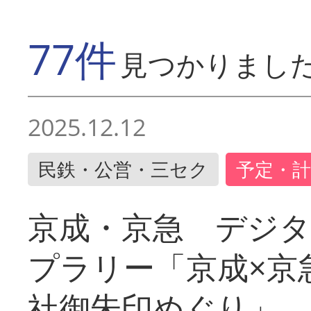
77件
見つかりまし
2025.12.12
民鉄・公営・三セク
予定・計
京成・京急 デジ
プラリー「京成×京
社御朱印めぐり」