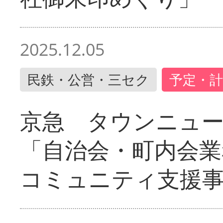
2025.12.05
民鉄・公営・三セク
予定・計
京急 タウンニュ
「自治会・町内会業
コミュニティ支援