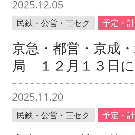
2025.12.05
民鉄・公営・三セク
予定・計
京急・都営・京成・
局 １２月１３日に
2025.11.20
民鉄・公営・三セク
予定・計