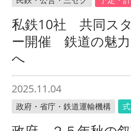
私鉄10社 共同ス
ー開催 鉄道の魅力
へ
2025.11.04
政府・省庁・鉄道運輸機構
式
政府 ２５年秋の叙