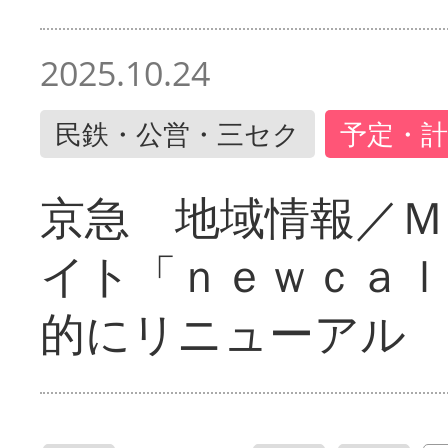
2025.10.24
民鉄・公営・三セク
予定・計
京急 地域情報／Ｍ
イト「ｎｅｗｃａｌ
的にリニューアル