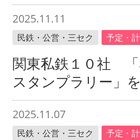
2025.11.11
民鉄・公営・三セク
予定・計
関東私鉄１０社 「
スタンプラリー」
2025.11.07
民鉄・公営・三セク
予定・計