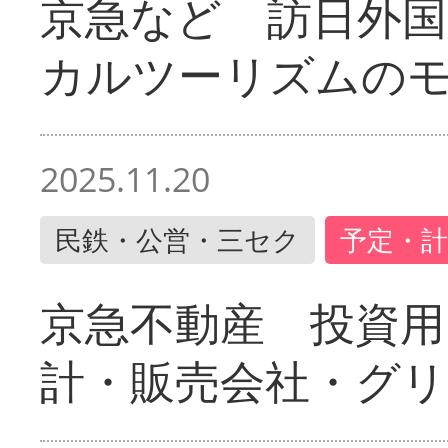
京急など 訪日外国
カルツーリズムの
2025.11.20
民鉄・公営・三セク
予定・計
京急不動産 投資用
計・販売会社・グリ