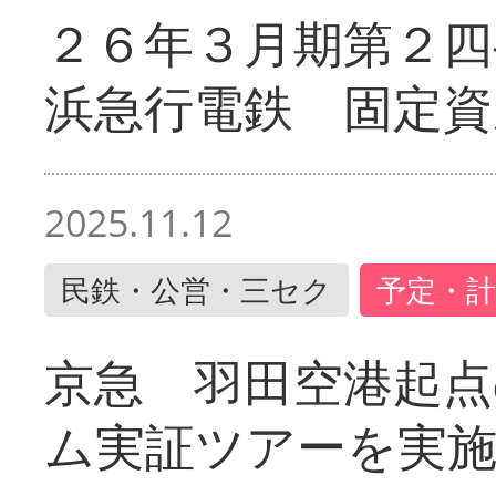
２６年３月期第２四
浜急行電鉄 固定資
2025.11.12
民鉄・公営・三セク
予定・計
京急 羽田空港起
ム実証ツアーを実