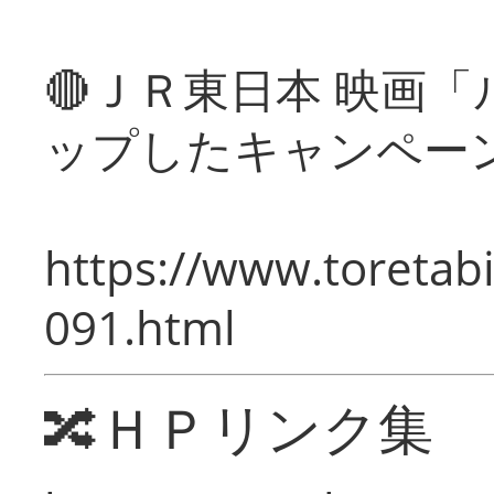
🔴ＪＲ東日本 映画
ップしたキャンペー
https://www.toretabi
091.html
🔀ＨＰリンク集