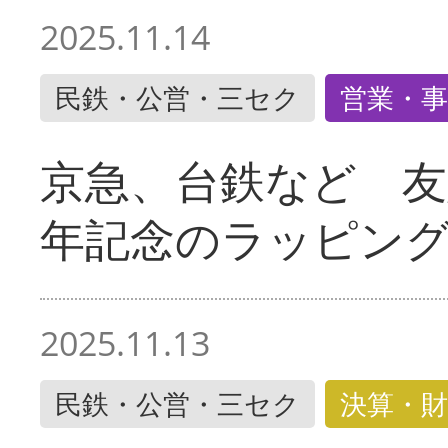
2025.11.14
民鉄・公営・三セク
営業・事
京急、台鉄など 友
年記念のラッピン
2025.11.13
民鉄・公営・三セク
決算・財