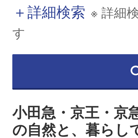
＋
詳細検索
※ 詳細
す
小田急・京王・京
の自然と、暮らし