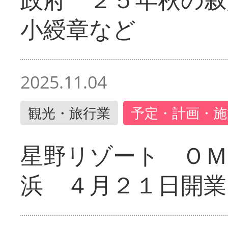
小綬章など
2025.11.04
観光・旅行業
予定・計画・施
星野リゾート ＯＭ
浜 ４月２１日開業