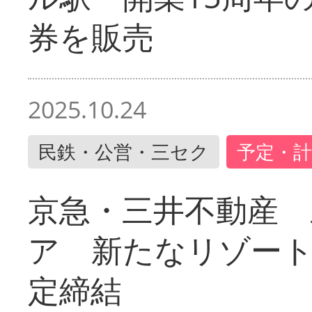
券を販売
2025.10.24
民鉄・公営・三セク
予定・計
京急・三井不動産 
ア 新たなリゾー
定締結