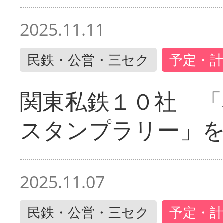
2025.11.11
民鉄・公営・三セク
予定・計
関東私鉄１０社 「
スタンプラリー」
2025.11.07
民鉄・公営・三セク
予定・計