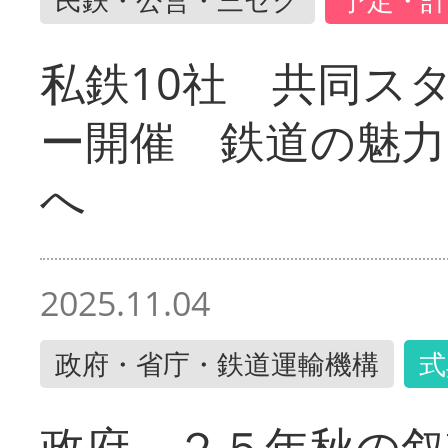
私鉄10社 共同ス
ー開催 鉄道の魅力
へ
2025.11.04
政府・省庁・鉄道運輸機構
式
政府 ２５年秋の叙