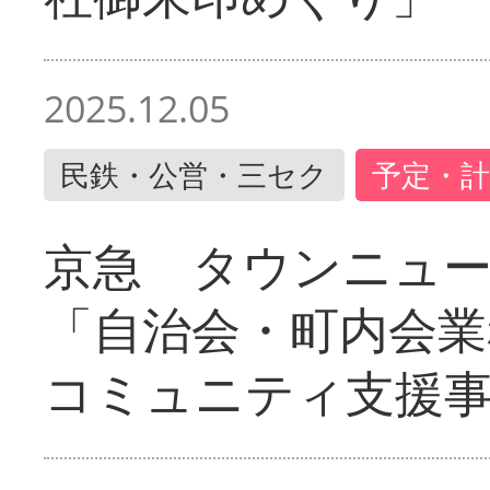
2025.12.05
民鉄・公営・三セク
予定・計
京急 タウンニュ
「自治会・町内会業
コミュニティ支援