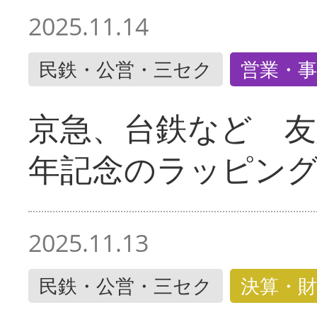
2025.11.14
民鉄・公営・三セク
営業・事
京急、台鉄など 友
年記念のラッピン
2025.11.13
民鉄・公営・三セク
決算・財