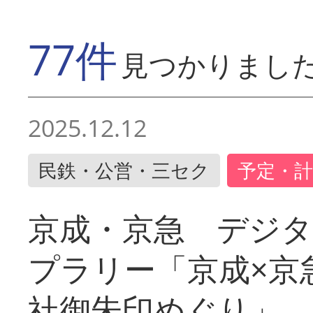
77件
見つかりまし
2025.12.12
民鉄・公営・三セク
予定・計
京成・京急 デジ
プラリー「京成×京
社御朱印めぐり」