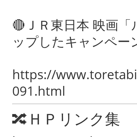
🔴ＪＲ東日本 映画
ップしたキャンペー
https://www.toretabi
091.html
🔀ＨＰリンク集