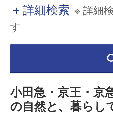
＋
詳細検索
※ 詳細
す
小田急・京王・京
の自然と、暮らし