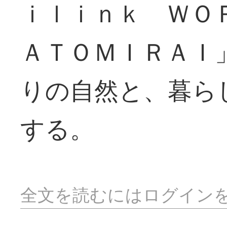
ｉｌｉｎｋ ＷＯ
ＡＴＯＭＩＲＡＩ
りの自然と、暮ら
する。
全文を読むにはログイン