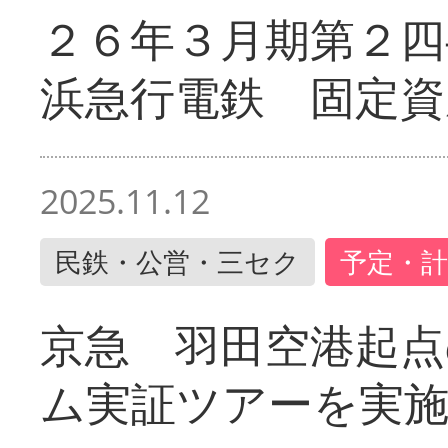
２６年３月期第２四
浜急行電鉄 固定資
2025.11.12
民鉄・公営・三セク
予定・計
京急 羽田空港起
ム実証ツアーを実