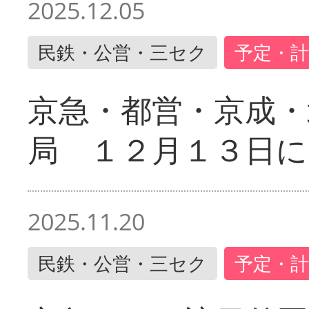
2025.12.05
民鉄・公営・三セク
予定・計
京急・都営・京成・
局 １２月１３日に
2025.11.20
民鉄・公営・三セク
予定・計