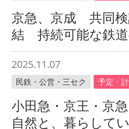
京急、京成 共同検
結 持続可能な鉄道
2025.11.07
民鉄・公営・三セク
予定・計
小田急・京王・京
自然と、暮らして