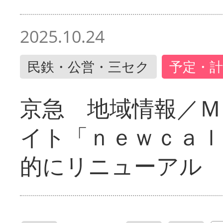
2025.10.24
民鉄・公営・三セク
予定・計
京急 地域情報／Ｍ
イト「ｎｅｗｃａｌ
的にリニューアル