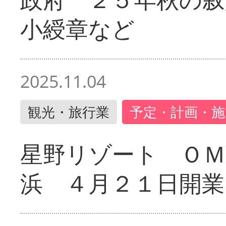
小綬章など
2025.11.04
観光・旅行業
予定・計画・施
星野リゾート ＯＭ
浜 ４月２１日開業