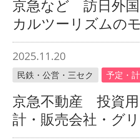
京急など 訪日外国
カルツーリズムの
2025.11.20
民鉄・公営・三セク
予定・計
京急不動産 投資用
計・販売会社・グリ