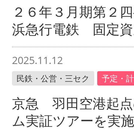
２６年３月期第２四
浜急行電鉄 固定資
2025.11.12
民鉄・公営・三セク
予定・計
京急 羽田空港起
ム実証ツアーを実