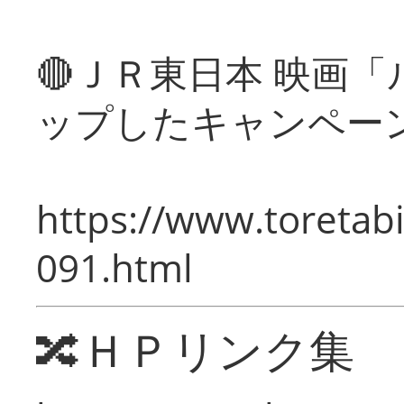
🔴ＪＲ東日本 映画
ップしたキャンペー
https://www.toretabi
091.html
🔀ＨＰリンク集