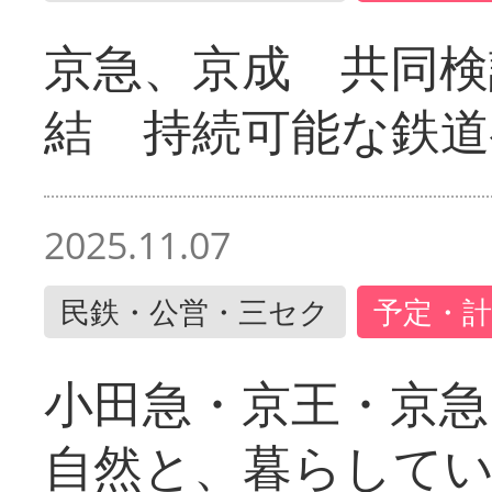
京急、京成 共同検
結 持続可能な鉄道
2025.11.07
民鉄・公営・三セク
予定・計
小田急・京王・京
自然と、暮らして