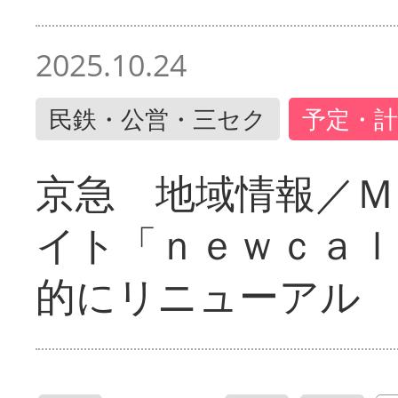
2025.10.24
民鉄・公営・三セク
予定・計
京急 地域情報／Ｍ
イト「ｎｅｗｃａｌ
的にリニューアル