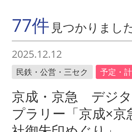
77件
見つかりまし
2025.12.12
民鉄・公営・三セク
予定・計
京成・京急 デジ
プラリー「京成×京
社御朱印めぐり」