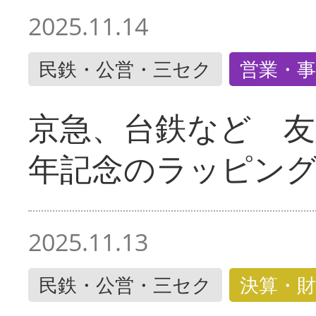
2025.11.14
民鉄・公営・三セク
営業・事
京急、台鉄など 友
年記念のラッピン
2025.11.13
民鉄・公営・三セク
決算・財