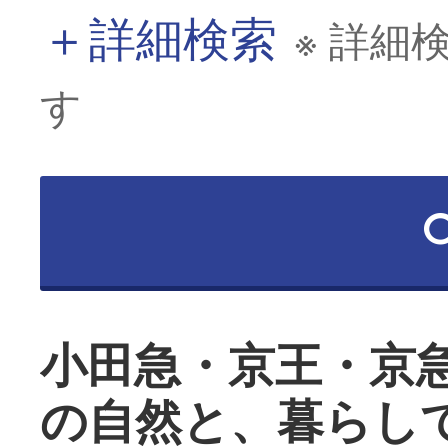
＋
詳細検索
※ 詳細
す
小田急・京王・京
の自然と、暮らし