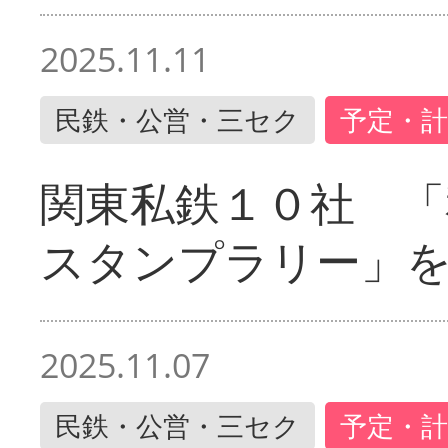
2025.11.11
民鉄・公営・三セク
予定・計
関東私鉄１０社 「
スタンプラリー」
2025.11.07
民鉄・公営・三セク
予定・計