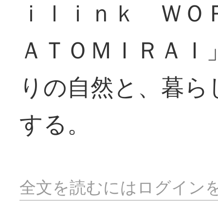
ｉｌｉｎｋ ＷＯ
ＡＴＯＭＩＲＡＩ
りの自然と、暮ら
する。
全文を読むにはログイン