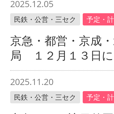
2025.12.05
民鉄・公営・三セク
予定・計
京急・都営・京成・
局 １２月１３日に
2025.11.20
民鉄・公営・三セク
予定・計