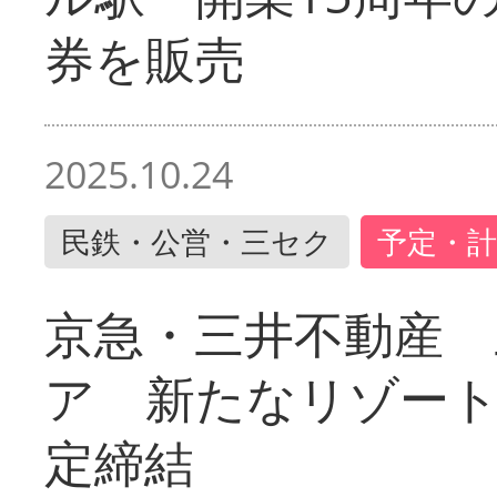
券を販売
2025.10.24
民鉄・公営・三セク
予定・計
京急・三井不動産 
ア 新たなリゾー
定締結