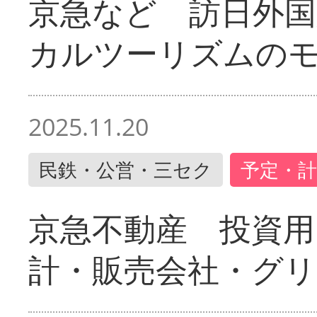
京急など 訪日外国
カルツーリズムの
2025.11.20
民鉄・公営・三セク
予定・計
京急不動産 投資用
計・販売会社・グリ