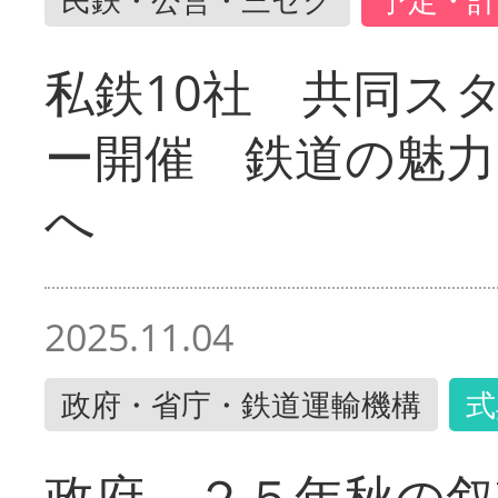
私鉄10社 共同ス
ー開催 鉄道の魅力
へ
2025.11.04
政府・省庁・鉄道運輸機構
式
政府 ２５年秋の叙