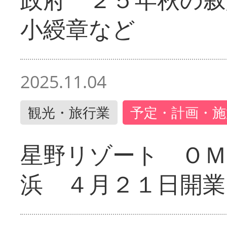
小綬章など
2025.11.04
観光・旅行業
予定・計画・施
星野リゾート ＯＭ
浜 ４月２１日開業