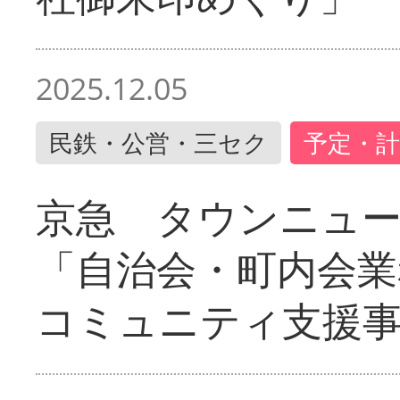
2025.12.05
民鉄・公営・三セク
予定・計
京急 タウンニュ
「自治会・町内会業
コミュニティ支援