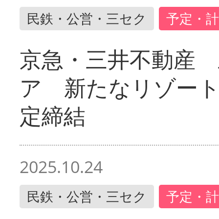
民鉄・公営・三セク
予定・計
京急・三井不動産 
ア 新たなリゾー
定締結
2025.10.24
民鉄・公営・三セク
予定・計