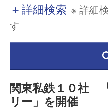
＋
詳細検索
※ 詳細
す
関東私鉄１０社 
リー」を開催