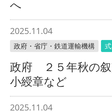
へ
2025.11.04
政府・省庁・鉄道運輸機構
式
政府 ２５年秋の叙
小綬章など
2025.11.04