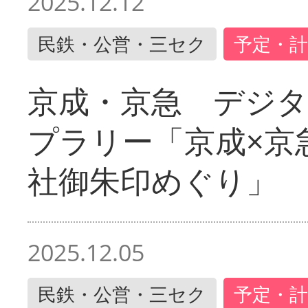
2025.12.12
民鉄・公営・三セク
予定・計
京成・京急 デジ
プラリー「京成×京
社御朱印めぐり」
2025.12.05
民鉄・公営・三セク
予定・計