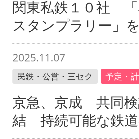
関東私鉄１０社 「
スタンプラリー」
2025.11.07
民鉄・公営・三セク
予定・計
京急、京成 共同検
結 持続可能な鉄道