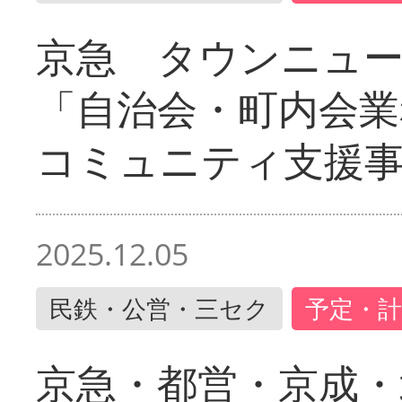
京急 タウンニュ
「自治会・町内会業
コミュニティ支援
2025.12.05
民鉄・公営・三セク
予定・計
京急・都営・京成・