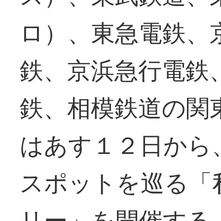
ロ）、東急電鉄、
鉄、京浜急行電鉄
鉄、相模鉄道の関
はあす１２日から
スポットを巡る「
リー」を開催する