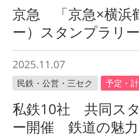
京急 「京急×横浜
ー）スタンプラリ
2025.11.07
民鉄・公営・三セク
予定・計
私鉄10社 共同ス
ー開催 鉄道の魅力