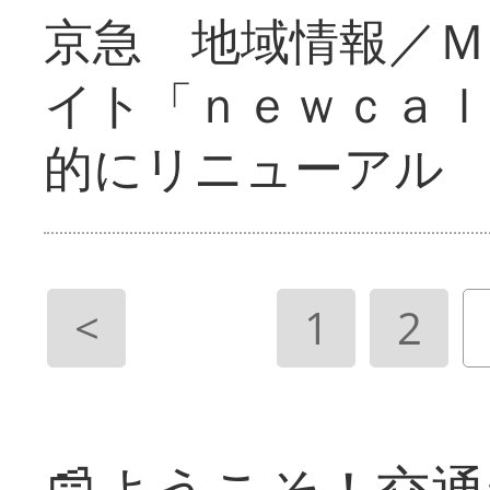
京急 地域情報／Ｍ
イト「ｎｅｗｃａｌ
的にリニューアル
<
1
2