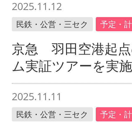
2025.11.12
民鉄・公営・三セク
予定・計
京急 羽田空港起
ム実証ツアーを実
2025.11.11
民鉄・公営・三セク
予定・計