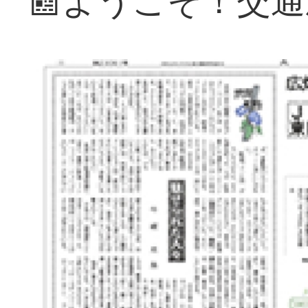
📰ようこそ！交