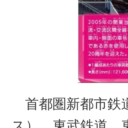
首都圏新都市鉄
ス）、東武鉄道、