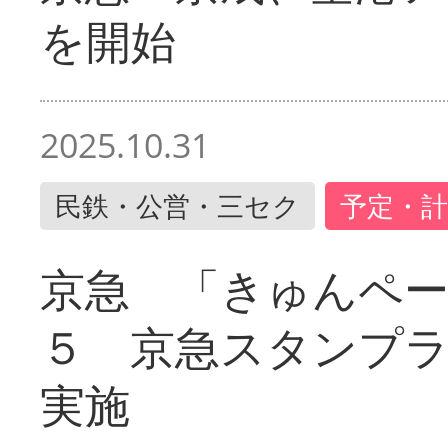
を開始
2025.10.31
民鉄・公営・三セク
予定・計
京急 「きゅんペ
５ 京急スタンプ
実施