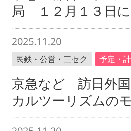
局 １２月１３日に
2025.11.20
民鉄・公営・三セク
予定・計
京急など 訪日外国
カルツーリズムの
2025.11.20