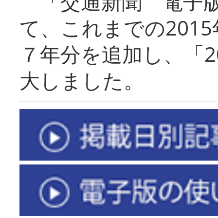
「交通新聞 電子版
て、これまでの201
７年分を追加し、「2
大しました