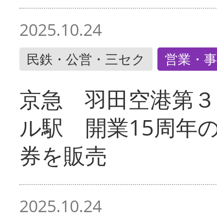
2025.10.24
民鉄・公営・三セク
営業・事
京急 羽田空港第３
ル駅 開業15周年
券を販売
2025.10.24