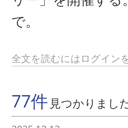
で。
全文を読むにはログイン
77件
見つかりまし