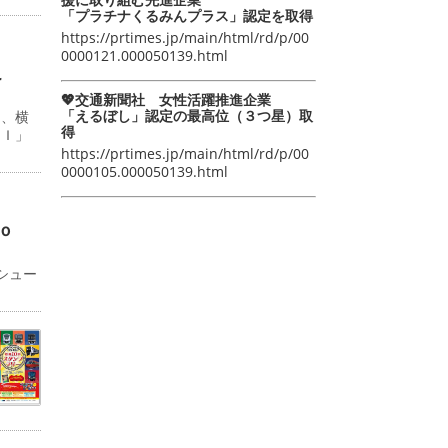
「プラチナくるみんプラス」認定を取得
https://prtimes.jp/main/html/rd/p/00
0000121.000050139.html
こ
💖交通新聞社 女性活躍推進企業
「えるぼし」認定の最高位（３つ星）取
日、横
得
ＡＩ」
https://prtimes.jp/main/html/rd/p/00
0000105.000050139.html
ｏ
シュー