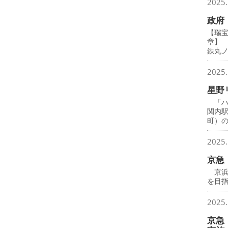
2025.
政府
【瑞
章】
鉄丸
2025.
星野
「ハ
関内
町）
2025.
京急
京浜
を目
2025.
京急