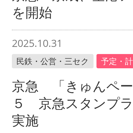
を開始
2025.10.31
民鉄・公営・三セク
予定・計
京急 「きゅんペ
５ 京急スタンプ
実施