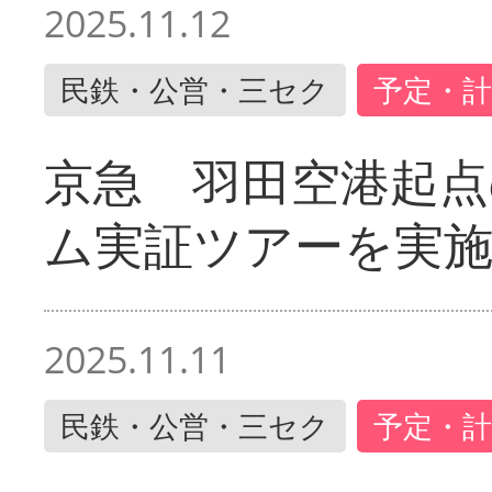
2025.11.12
民鉄・公営・三セク
予定・計
京急 羽田空港起
ム実証ツアーを実
2025.11.11
民鉄・公営・三セク
予定・計