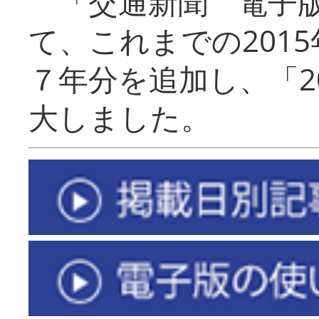
「交通新聞 電子版
て、これまでの201
７年分を追加し、「2
大しました