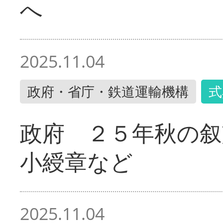
へ
2025.11.04
政府・省庁・鉄道運輸機構
式
政府 ２５年秋の叙
小綬章など
2025.11.04