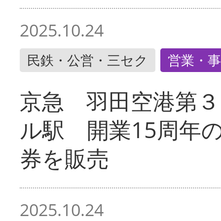
2025.10.24
民鉄・公営・三セク
営業・事
京急 羽田空港第３
ル駅 開業15周年
券を販売
2025.10.24