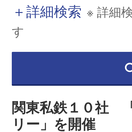
＋
詳細検索
※ 詳細
す
関東私鉄１０社 
リー」を開催