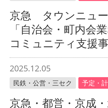
京急 タウンニュ
「自治会・町内会業
コミュニティ支援
2025.12.05
民鉄・公営・三セク
予定・計
京急・都営・京成・