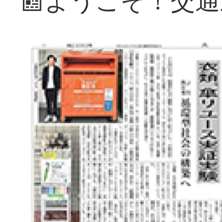
📰ようこそ！交