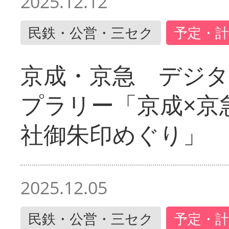
2025.12.12
民鉄・公営・三セク
予定・計
京成・京急 デジ
プラリー「京成×京
社御朱印めぐり」
2025.12.05
民鉄・公営・三セク
予定・計