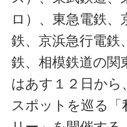
ロ）、東急電鉄、
鉄、京浜急行電鉄
鉄、相模鉄道の関
はあす１２日から
スポットを巡る「
リー」を開催する