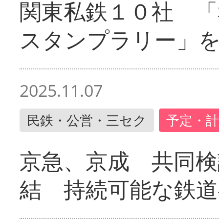
関東私鉄１０社 「
スタンプラリー」
2025.11.07
民鉄・公営・三セク
予定・計
京急、京成 共同検
結 持続可能な鉄道