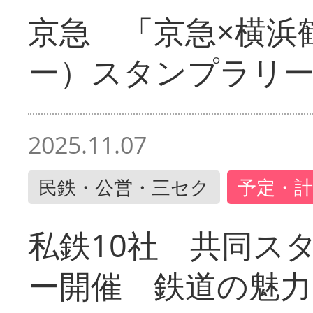
京急 「京急×横浜
ー）スタンプラリ
2025.11.07
民鉄・公営・三セク
予定・計
私鉄10社 共同ス
ー開催 鉄道の魅力