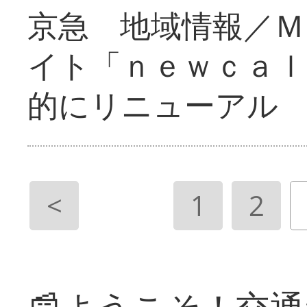
京急 地域情報／Ｍ
イト「ｎｅｗｃａｌ
的にリニューアル
<
1
2