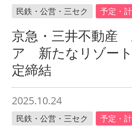
民鉄・公営・三セク
予定・計
京急・三井不動産 
ア 新たなリゾー
定締結
2025.10.24
民鉄・公営・三セク
予定・計