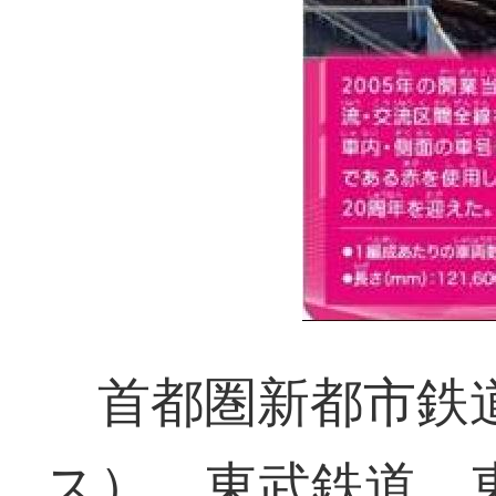
首都圏新都市鉄
ス）、東武鉄道、