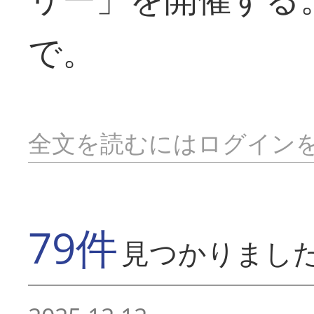
で。
全文を読むにはログイン
79件
見つかりまし