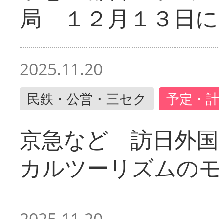
局 １２月１３日に
2025.11.20
民鉄・公営・三セク
予定・計
京急など 訪日外国
カルツーリズムの
2025.11.20