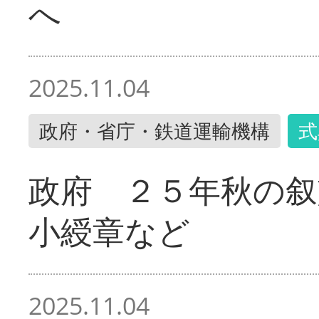
へ
2025.11.04
政府・省庁・鉄道運輸機構
式
政府 ２５年秋の叙
小綬章など
2025.11.04