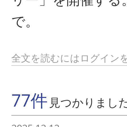
で。
全文を読むにはログイン
77件
見つかりまし