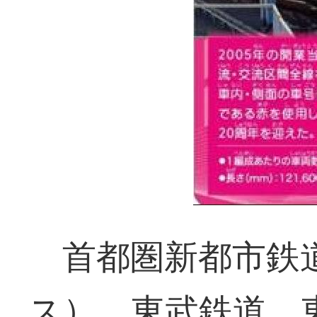
首都圏新都市鉄
ス）、東武鉄道、