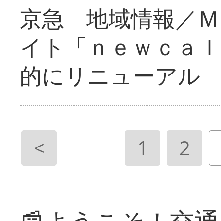
京急 地域情報／Ｍ
イト「ｎｅｗｃａｌ
的にリニューアル
<
1
2