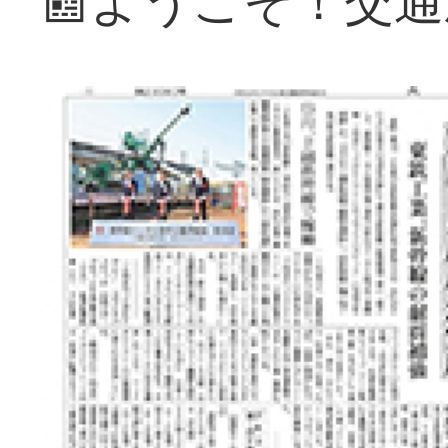
📰ようこそ！交