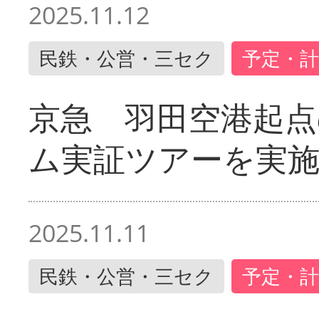
2025.11.12
民鉄・公営・三セク
予定・計
京急 羽田空港起
ム実証ツアーを実
2025.11.11
民鉄・公営・三セク
予定・計