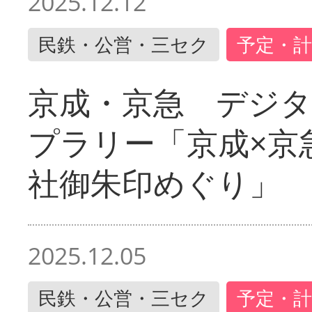
2025.12.12
民鉄・公営・三セク
予定・計
京成・京急 デジ
プラリー「京成×京
社御朱印めぐり」
2025.12.05
民鉄・公営・三セク
予定・計