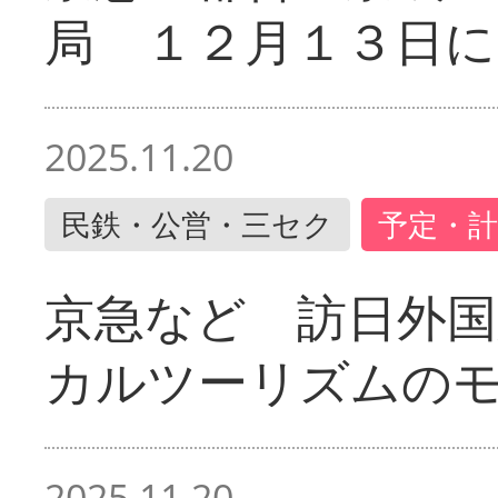
局 １２月１３日に
2025.11.20
民鉄・公営・三セク
予定・計
京急など 訪日外国
カルツーリズムの
2025.11.20