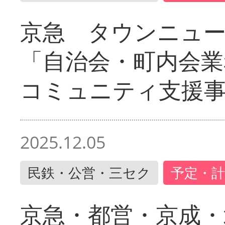
京急 タウンニュ
「自治会・町内会業
コミュニティ支援
2025.12.05
民鉄・公営・三セク
予定・計
京急・都営・京成・