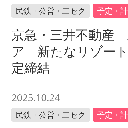
民鉄・公営・三セク
予定・計
京急・三井不動産 
ア 新たなリゾー
定締結
2025.10.24
民鉄・公営・三セク
予定・計