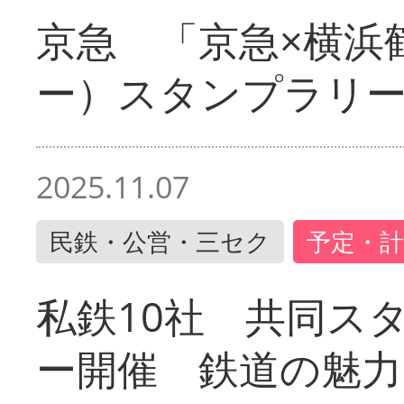
京急 「京急×横浜
ー）スタンプラリ
2025.11.07
民鉄・公営・三セク
予定・計
私鉄10社 共同ス
ー開催 鉄道の魅力