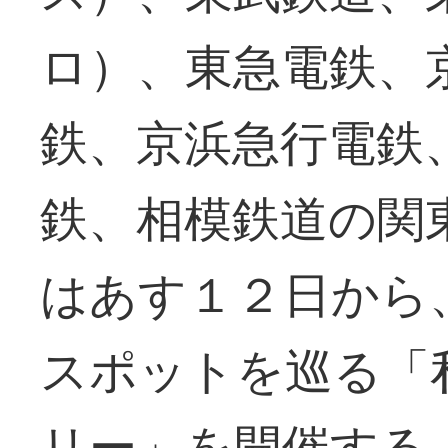
ロ）、東急電鉄、
鉄、京浜急行電鉄
鉄、相模鉄道の関
はあす１２日から
スポットを巡る「
リー」を開催する