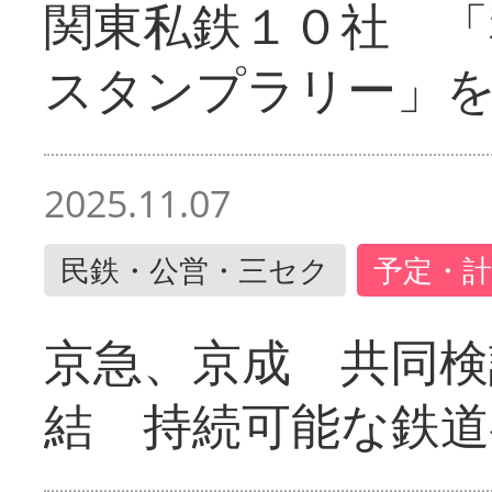
関東私鉄１０社 「
スタンプラリー」
2025.11.07
民鉄・公営・三セク
予定・計
京急、京成 共同検
結 持続可能な鉄道