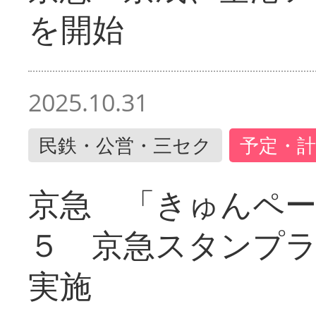
を開始
2025.10.31
民鉄・公営・三セク
予定・計
京急 「きゅんペ
５ 京急スタンプ
実施