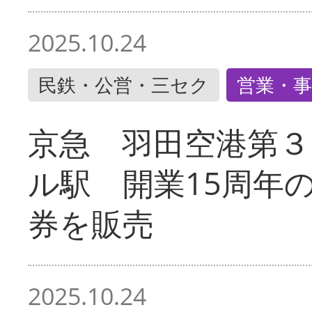
2025.10.24
民鉄・公営・三セク
営業・事
京急 羽田空港第３
ル駅 開業15周年
券を販売
2025.10.24