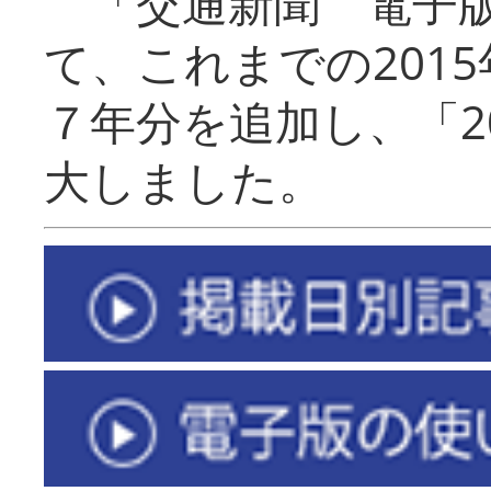
「交通新聞 電子版
て、これまでの201
７年分を追加し、「2
大しました