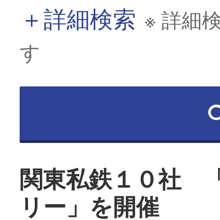
＋
詳細検索
※ 詳細
す
関東私鉄１０社 
リー」を開催