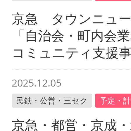
京急 タウンニュ
「自治会・町内会業
コミュニティ支援
2025.12.05
民鉄・公営・三セク
予定・計
京急・都営・京成・