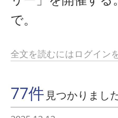
で。
全文を読むにはログイン
77件
見つかりまし