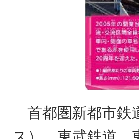
首都圏新都市鉄
ス）、東武鉄道、