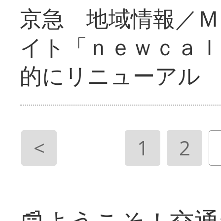
京急 地域情報／Ｍ
イト「ｎｅｗｃａｌ
的にリニューアル
<
1
2