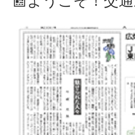
📰ようこそ！交