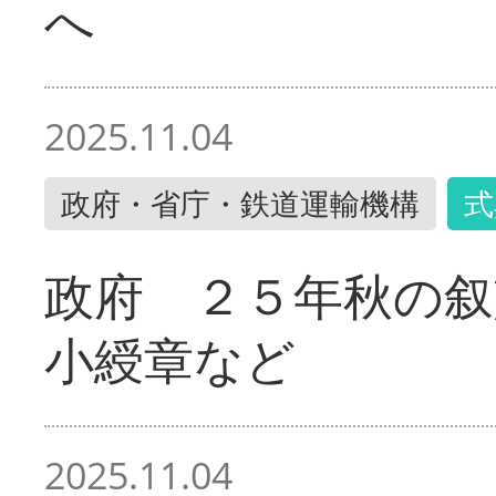
へ
2025.11.04
政府・省庁・鉄道運輸機構
式
政府 ２５年秋の叙
小綬章など
2025.11.04