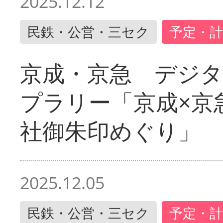
2025.12.12
民鉄・公営・三セク
予定・計
京成・京急 デジ
プラリー「京成×京
社御朱印めぐり」
2025.12.05
民鉄・公営・三セク
予定・計