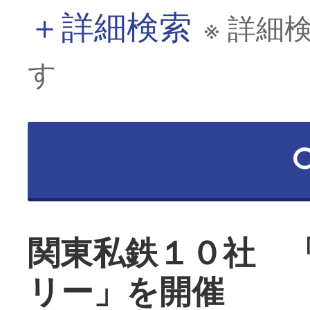
＋
詳細検索
※ 詳細
す
関東私鉄１０社 
リー」を開催