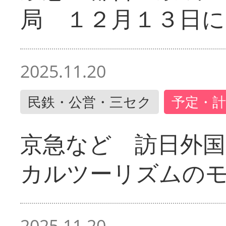
局 １２月１３日に
2025.11.20
民鉄・公営・三セク
予定・計
京急など 訪日外国
カルツーリズムの
2025.11.20