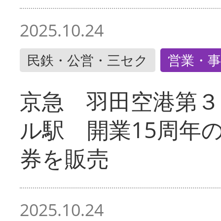
2025.10.24
民鉄・公営・三セク
営業・事
京急 羽田空港第３
ル駅 開業15周年
券を販売
2025.10.24