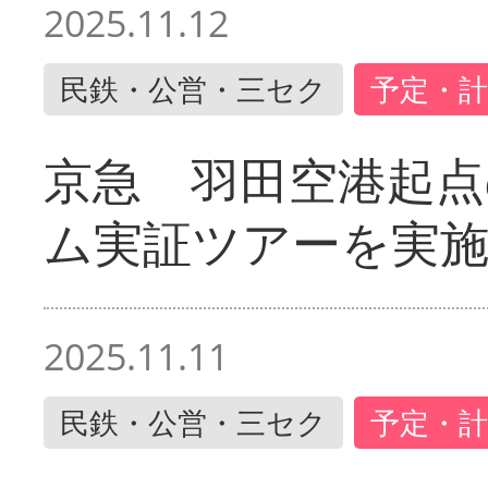
2025.11.12
民鉄・公営・三セク
予定・計
京急 羽田空港起
ム実証ツアーを実
2025.11.11
民鉄・公営・三セク
予定・計