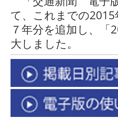
「交通新聞 電子版
て、これまでの201
７年分を追加し、「2
大しました