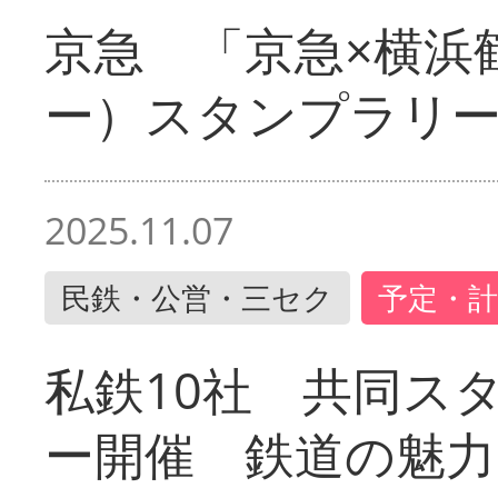
京急 「京急×横浜
ー）スタンプラリ
2025.11.07
民鉄・公営・三セク
予定・計
私鉄10社 共同ス
ー開催 鉄道の魅力