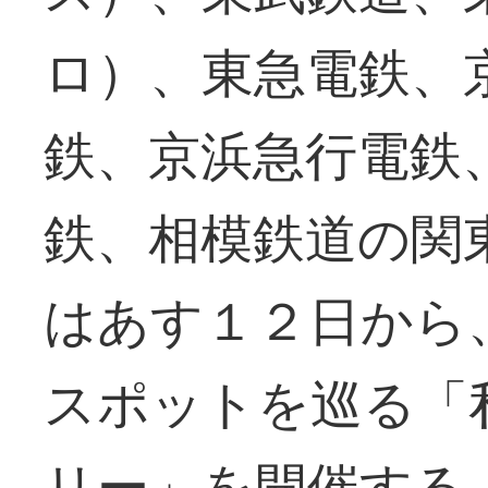
ロ）、東急電鉄、
鉄、京浜急行電鉄
鉄、相模鉄道の関
はあす１２日から
スポットを巡る「
リー」を開催する