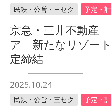
民鉄・公営・三セク
予定・計
京急・三井不動産 
ア 新たなリゾー
定締結
2025.10.24
民鉄・公営・三セク
予定・計