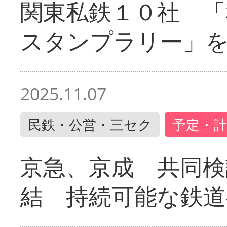
関東私鉄１０社 「
スタンプラリー」
2025.11.07
民鉄・公営・三セク
予定・計
京急、京成 共同検
結 持続可能な鉄道