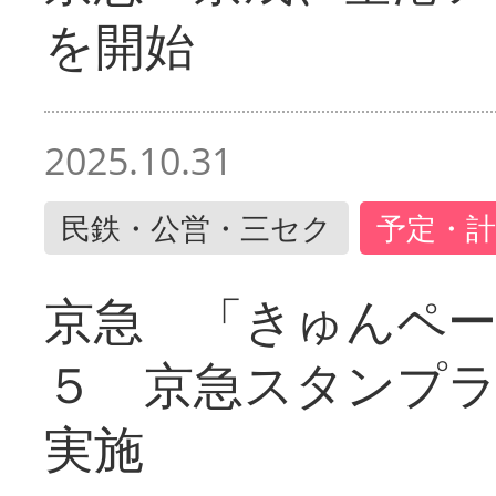
を開始
2025.10.31
民鉄・公営・三セク
予定・計
京急 「きゅんペ
５ 京急スタンプ
実施