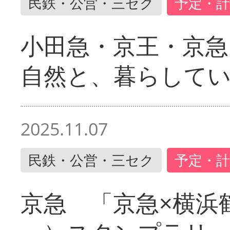
民鉄・公営・三セク
予定・計
小田急・京王・京
自然と、暮らして
2025.11.07
民鉄・公営・三セク
予定・計
京急 「京急×横浜