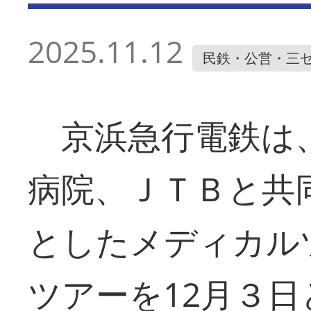
2025.11.12
民鉄・公営・三
京浜急行電鉄は
病院、ＪＴＢと共
としたメディカル
ツアーを12月３