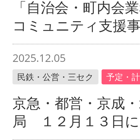
「自治会・町内会業
コミュニティ支援
2025.12.05
民鉄・公営・三セク
予定・計
京急・都営・京成・
局 １２月１３日に