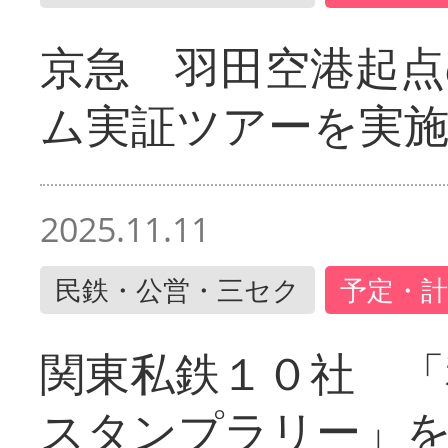
京急 羽田空港起
ム実証ツアーを実
2025.11.11
民鉄・公営・三セク
予定・計
関東私鉄１０社 「
スタンプラリー」