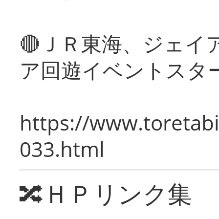
🔴ＪＲ東海、ジェイ
ア回遊イベントスタ
https://www.toretabi
033.html
🔀ＨＰリンク集