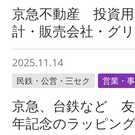
京急不動産 投資用
計・販売会社・グリ
2025.11.14
民鉄・公営・三セク
営業・事
京急、台鉄など 友
年記念のラッピン