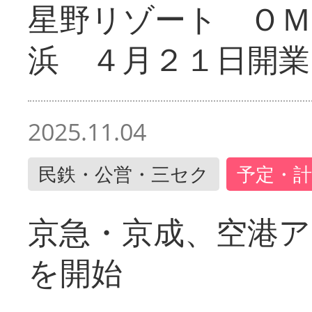
星野リゾート ＯＭ
浜 ４月２１日開業
2025.11.04
民鉄・公営・三セク
予定・計
京急・京成、空港ア
を開始