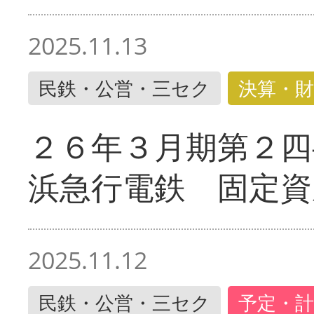
2025.11.13
民鉄・公営・三セク
決算・財
２６年３月期第２四
浜急行電鉄 固定資
2025.11.12
民鉄・公営・三セク
予定・計