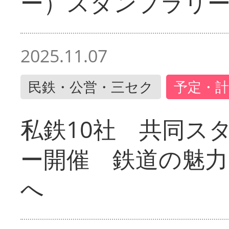
ー）スタンプラリ
2025.11.07
民鉄・公営・三セク
予定・計
私鉄10社 共同ス
ー開催 鉄道の魅力
へ