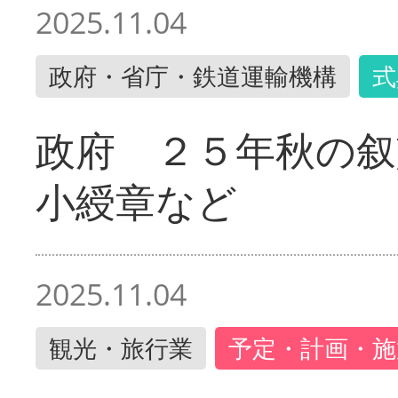
2025.11.04
政府・省庁・鉄道運輸機構
式
政府 ２５年秋の叙
小綬章など
2025.11.04
観光・旅行業
予定・計画・施