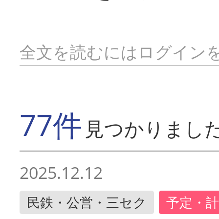
全文を読むにはログイン
77件
見つかりまし
2025.12.12
民鉄・公営・三セク
予定・計