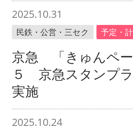
2025.10.31
民鉄・公営・三セク
予定・計
京急 「きゅんペ
５ 京急スタンプ
実施
2025.10.24