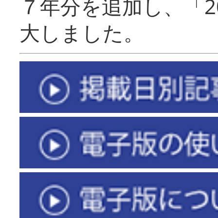
７年分を追加し、「2
大しました