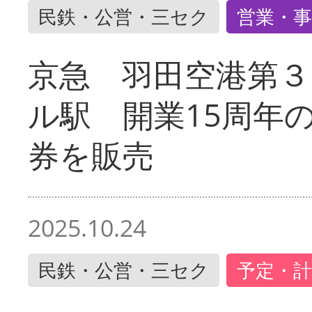
民鉄・公営・三セク
営業・事
京急 羽田空港第３
ル駅 開業15周年
券を販売
2025.10.24
民鉄・公営・三セク
予定・計