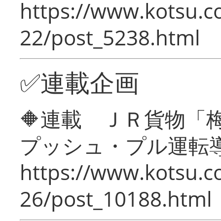
https://www.kotsu.c
22/post_5238.html
✅連載企画
🔶連載 ＪＲ貨物
プッシュ・プル運転
https://www.kotsu.c
26/post_10188.html