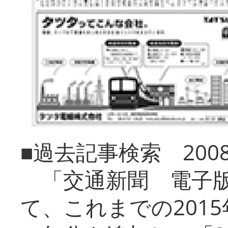
■過去記事検索 20
「交通新聞 電子版
て、これまでの201