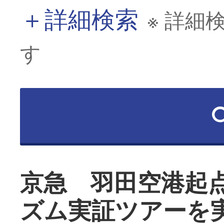
＋
詳細検索
※ 詳細
す
京急 羽田空港起
ズム実証ツアーを