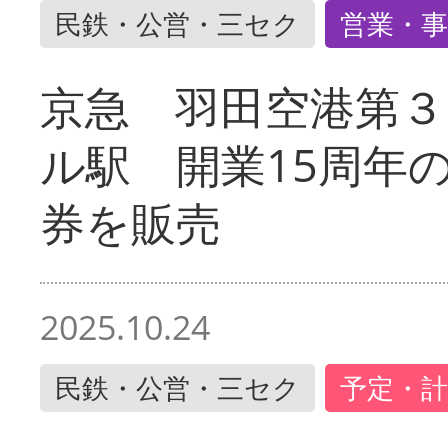
民鉄・公営・三セク
営業・事
京急 羽田空港第３
ル駅 開業15周年
券を販売
2025.10.24
民鉄・公営・三セク
予定・計