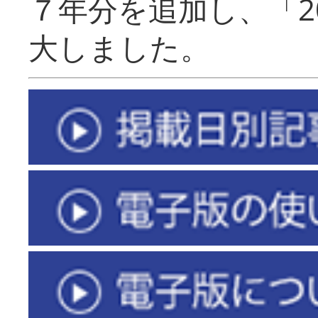
７年分を追加し、「2
大しました