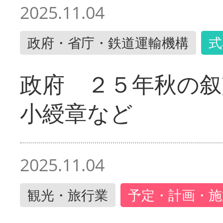
2025.11.04
政府・省庁・鉄道運輸機構
式
政府 ２５年秋の叙
小綬章など
2025.11.04
観光・旅行業
予定・計画・施