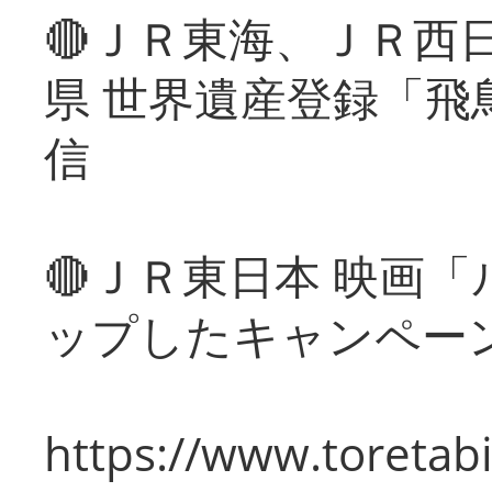
🔴ＪＲ東海、ＪＲ西
県 世界遺産登録「飛
信
🔴ＪＲ東日本 映画
ップしたキャンペー
https://www.toretabi