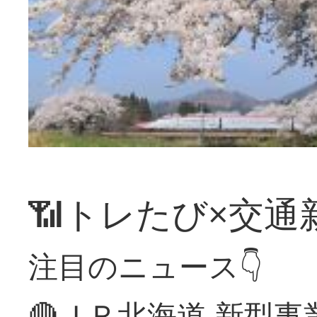
📶トレたび×交通
注目のニュース👇
🔴ＪＲ北海道 新型