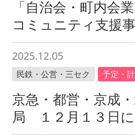
「自治会・町内会業
コミュニティ支援
2025.12.05
民鉄・公営・三セク
予定・計
京急・都営・京成・
局 １２月１３日に