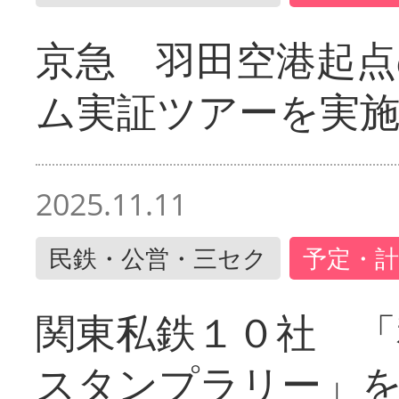
京急 羽田空港起
ム実証ツアーを実
2025.11.11
民鉄・公営・三セク
予定・計
関東私鉄１０社 「
スタンプラリー」