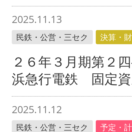
2025.11.13
民鉄・公営・三セク
決算・財
２６年３月期第２四
浜急行電鉄 固定資
2025.11.12
民鉄・公営・三セク
予定・計