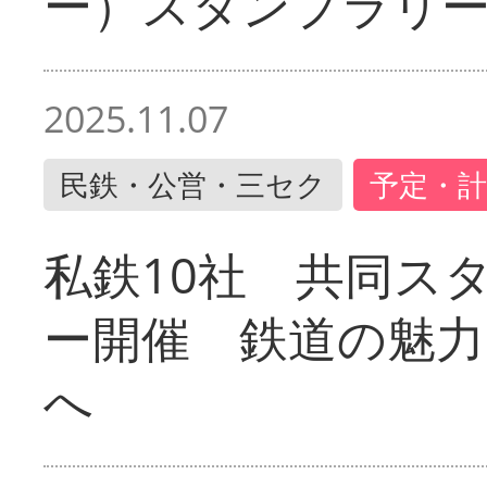
ー）スタンプラリ
2025.11.07
民鉄・公営・三セク
予定・計
私鉄10社 共同ス
ー開催 鉄道の魅力
へ