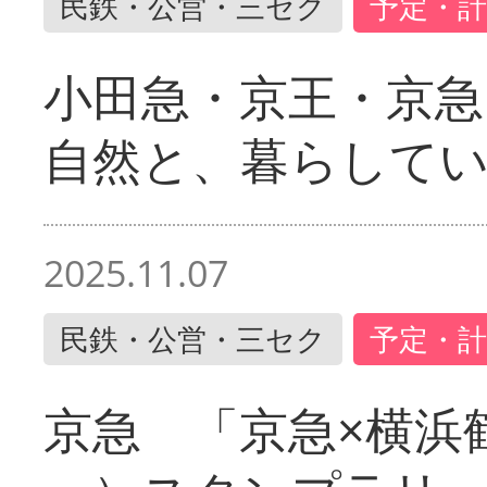
民鉄・公営・三セク
予定・計
小田急・京王・京
自然と、暮らして
2025.11.07
民鉄・公営・三セク
予定・計
京急 「京急×横浜