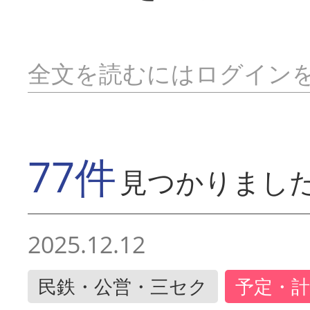
全文を読むにはログイン
77件
見つかりまし
2025.12.12
民鉄・公営・三セク
予定・計