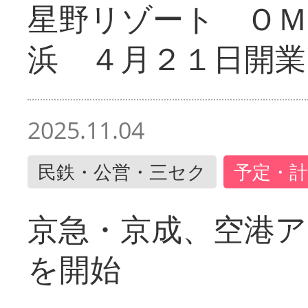
星野リゾート ＯＭ
浜 ４月２１日開業
2025.11.04
民鉄・公営・三セク
予定・計
京急・京成、空港ア
を開始