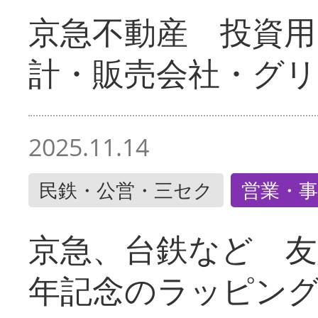
京急不動産 投資用
計・販売会社・グリ
2025.11.14
民鉄・公営・三セク
営業・事
京急、台鉄など 友
年記念のラッピン