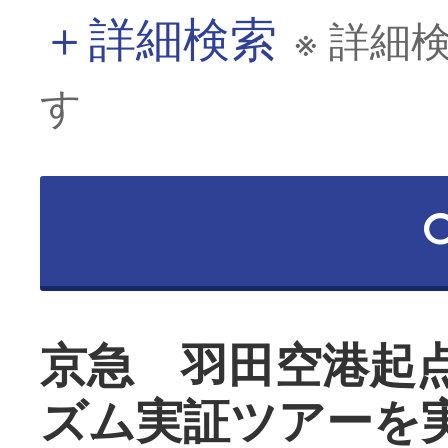
＋
詳細検索
※ 詳細
す
京急 羽田空港起
ズム実証ツアーを