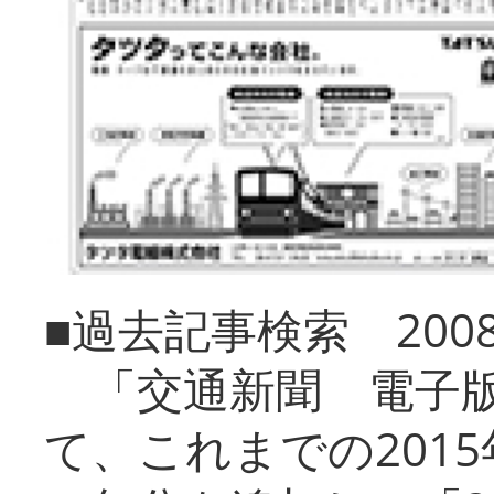
■過去記事検索 20
「交通新聞 電子版
て、これまでの201