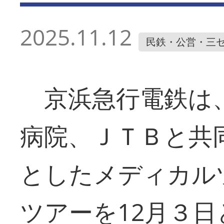
2025.11.12
民鉄・公営・三
京浜急行電鉄は
病院、ＪＴＢと共
としたメディカル
ツアーを12月３