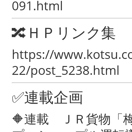
091.html
🔀ＨＰリンク集
https://www.kotsu.c
22/post_5238.html
✅連載企画
🔶連載 ＪＲ貨物