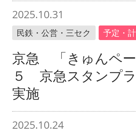
2025.10.31
民鉄・公営・三セク
予定・計
京急 「きゅんペ
５ 京急スタンプ
実施
2025.10.24