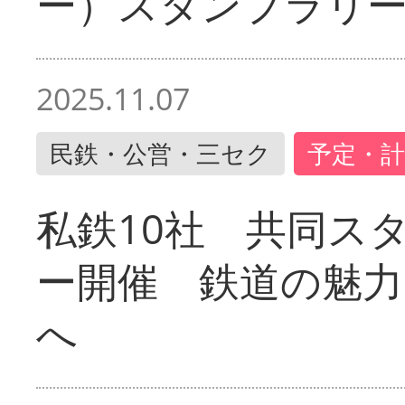
ー）スタンプラリ
2025.11.07
民鉄・公営・三セク
予定・計
私鉄10社 共同ス
ー開催 鉄道の魅力
へ