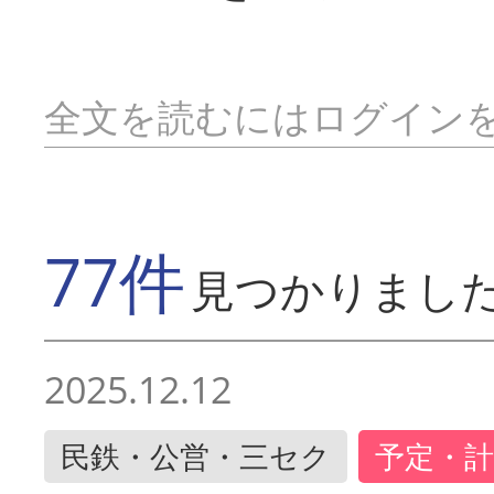
全文を読むにはログイン
77件
見つかりまし
2025.12.12
民鉄・公営・三セク
予定・計