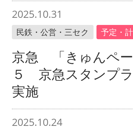
2025.10.31
民鉄・公営・三セク
予定・計
京急 「きゅんペ
５ 京急スタンプ
実施
2025.10.24