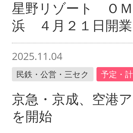
星野リゾート ＯＭ
浜 ４月２１日開業
2025.11.04
民鉄・公営・三セク
予定・計
京急・京成、空港ア
を開始