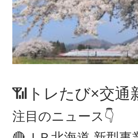
📶トレたび×交通
注目のニュース👇
🔴ＪＲ北海道 新型