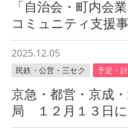
「自治会・町内会業
コミュニティ支援
2025.12.05
民鉄・公営・三セク
予定・計
京急・都営・京成・
局 １２月１３日に