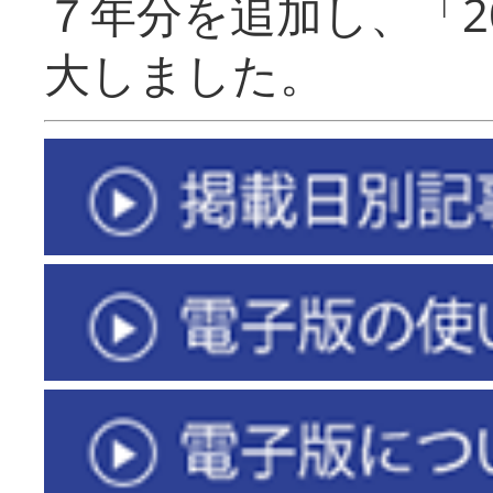
７年分を追加し、「2
大しました