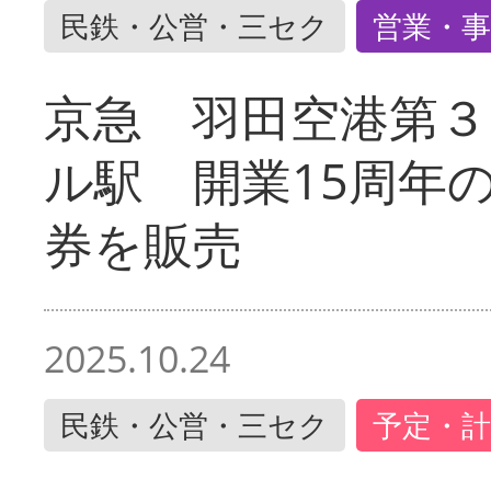
民鉄・公営・三セク
営業・事
京急 羽田空港第３
ル駅 開業15周年
券を販売
2025.10.24
民鉄・公営・三セク
予定・計