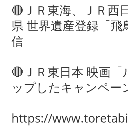
🔴ＪＲ東海、ＪＲ西
県 世界遺産登録「飛
信
🔴ＪＲ東日本 映画
ップしたキャンペー
https://www.toretabi