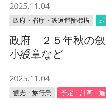
2025.11.04
政府・省庁・鉄道運輸機構
式
政府 ２５年秋の叙
小綬章など
2025.11.04
観光・旅行業
予定・計画・施