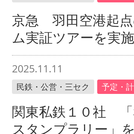
京急 羽田空港起
ム実証ツアーを実
2025.11.11
民鉄・公営・三セク
予定・計
関東私鉄１０社 「
スタンプラリー」