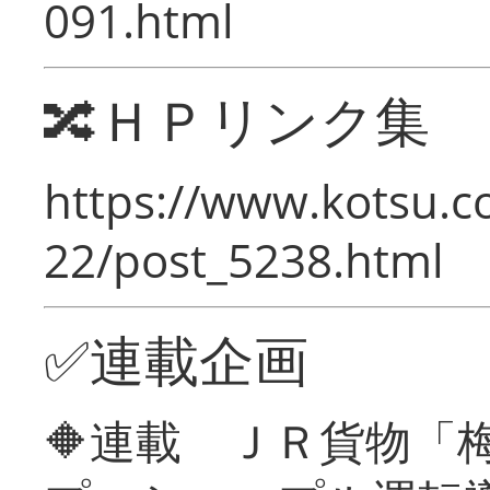
091.html
🔀ＨＰリンク集
https://www.kotsu.c
22/post_5238.html
✅連載企画
🔶連載 ＪＲ貨物