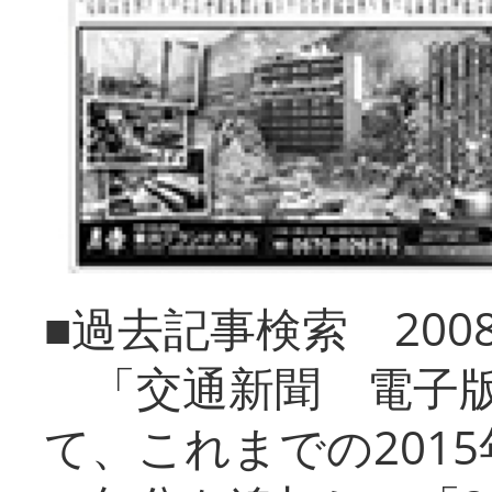
■過去記事検索 20
「交通新聞 電子版
て、これまでの201