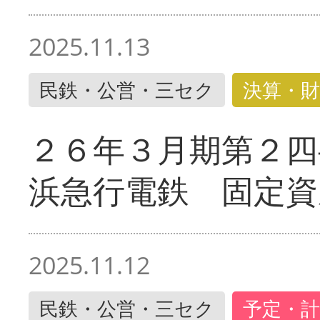
2025.11.13
民鉄・公営・三セク
決算・財
２６年３月期第２四
浜急行電鉄 固定資
2025.11.12
民鉄・公営・三セク
予定・計