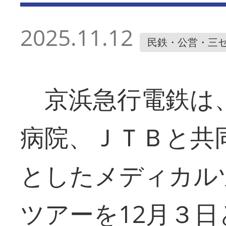
2025.11.12
民鉄・公営・三
京浜急行電鉄は
病院、ＪＴＢと共
としたメディカル
ツアーを12月３