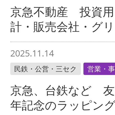
京急不動産 投資用
計・販売会社・グリ
2025.11.14
民鉄・公営・三セク
営業・事
京急、台鉄など 友
年記念のラッピン