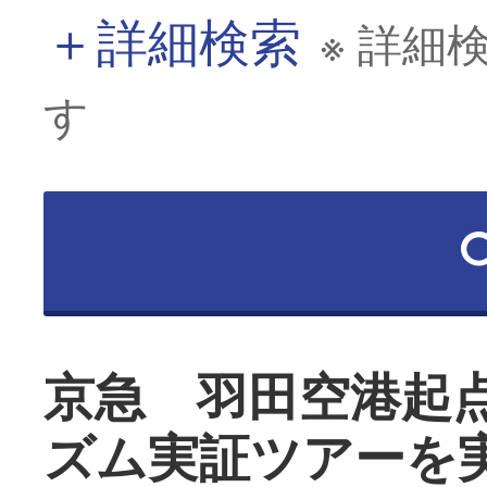
＋
詳細検索
※ 詳細
す
京急 羽田空港起
ズム実証ツアーを