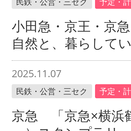
民鉄・公営・三セク
予定・計
小田急・京王・京
自然と、暮らして
2025.11.07
民鉄・公営・三セク
予定・計
京急 「京急×横浜