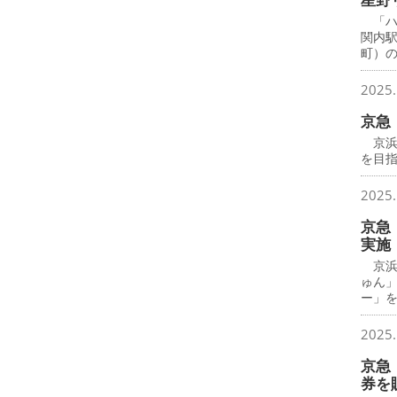
「ハ
関内
町）
2025.
京急
京浜
を目
2025.
京急
実施
京浜
ゅん
ー」
2025.
京急
券を