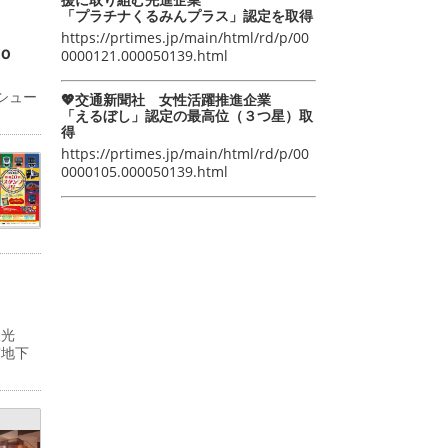
「プラチナくるみんプラス」認定を取得
https://prtimes.jp/main/html/rd/p/00
ｏ
0000121.000050139.html
シュー
💖交通新聞社 女性活躍推進企業
「えるぼし」認定の最高位（３つ星）取
得
https://prtimes.jp/main/html/rd/p/00
0000105.000050139.html
双光
京地下