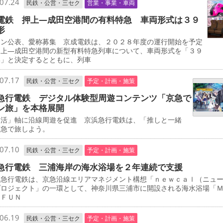
07.24
民鉄・公営・三セク
営業・事業・車両
電鉄 押上―成田空港間の有料特急 車両形式は３９
形
イン公表、愛称募集 京成電鉄は、２０２８年度の運行開始を予定
押上―成田空港間の新型有料特急列車について、車両形式を「３９
形」と決定するとともに、列車
07.17
民鉄・公営・三セク
予定・計画・施策
急行電鉄 デジタル体験型周遊コンテンツ「京急で
ン旅」を本格展開
し活」軸に沿線周遊を促進 京浜急行電鉄は、「推しと一緒
京急で旅しよう。
07.10
民鉄・公営・三セク
予定・計画・施策
急行電鉄 三浦海岸の海水浴場を２年連続で支援
急行電鉄は、京急沿線エリアマネジメント構想「ｎｅｗｃａｌ（ニュ
プロジェクト」の一環として、神奈川県三浦市に開設される海水浴場「
 ＦＵＮ
06.19
民鉄・公営・三セク
予定・計画・施策