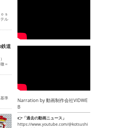
Ｊｏｓ
ホテル
の鉄道
０）
田徹＝
み基準
Narration by
動画制作会社VIDWE
B
👉「過去の動画ニュース」
https://www.youtube.com/@kotsushi