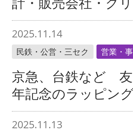
計・販売会社・グリ
2025.11.14
民鉄・公営・三セク
営業・事
京急、台鉄など 友
年記念のラッピン
2025.11.13