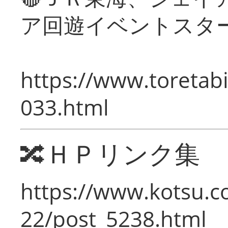
ア回遊イベントスタ
https://www.toretabi
033.html
🔀ＨＰリンク集
https://www.kotsu.c
22/post_5238.html