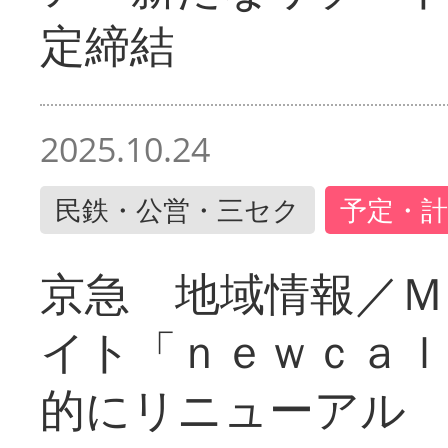
定締結
2025.10.24
民鉄・公営・三セク
予定・計
京急 地域情報／Ｍ
イト「ｎｅｗｃａｌ
的にリニューアル