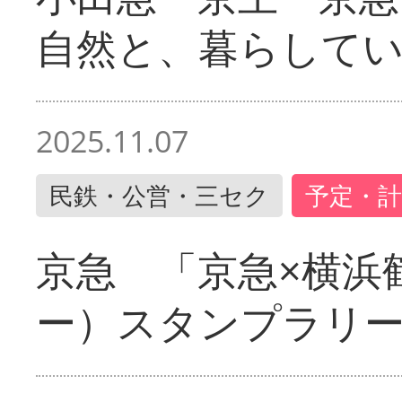
自然と、暮らして
2025.11.07
民鉄・公営・三セク
予定・計
京急 「京急×横浜
ー）スタンプラリ