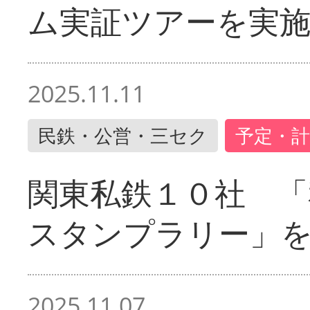
ム実証ツアーを実
2025.11.11
民鉄・公営・三セク
予定・計
関東私鉄１０社 「
スタンプラリー」
2025.11.07