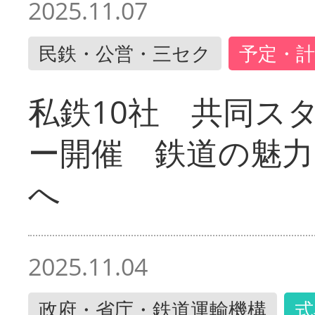
2025.11.07
民鉄・公営・三セク
予定・計
私鉄10社 共同ス
ー開催 鉄道の魅力
へ
2025.11.04
政府・省庁・鉄道運輸機構
式