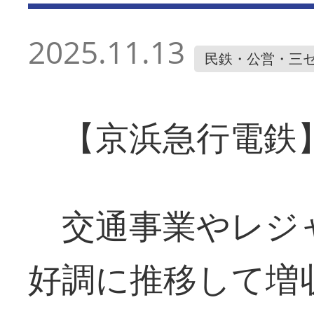
2025.11.13
民鉄・公営・三
【京浜急行電鉄
交通事業やレジ
好調に推移して増