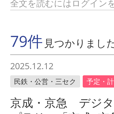
全文を読むにはログイン
79件
見つかりまし
2025.12.12
民鉄・公営・三セク
予定・計
京成・京急 デジ