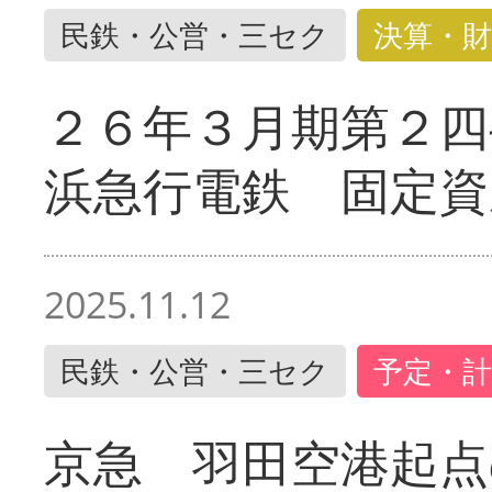
民鉄・公営・三セク
決算・財
２６年３月期第２四
浜急行電鉄 固定資
2025.11.12
民鉄・公営・三セク
予定・計
京急 羽田空港起