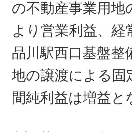
の不動産事業用地
より営業利益、経
品川駅西口基盤整
地の譲渡による固
間純利益は増益と