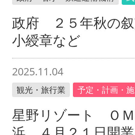
政府 ２５年秋の叙
小綬章など
2025.11.04
観光・旅行業
予定・計画・施
星野リゾート ＯＭ
浜 ４月２１日開業