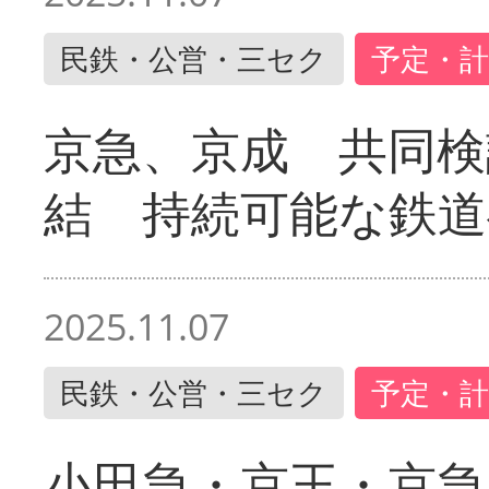
民鉄・公営・三セク
予定・計
京急、京成 共同検
結 持続可能な鉄道
2025.11.07
民鉄・公営・三セク
予定・計
小田急・京王・京