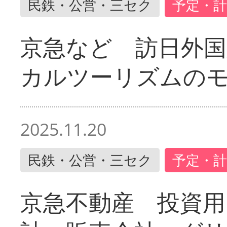
民鉄・公営・三セク
予定・計
京急など 訪日外国
カルツーリズムの
2025.11.20
民鉄・公営・三セク
予定・計
京急不動産 投資用