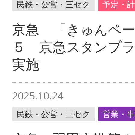
民鉄・公営・三セク
予定・計
京急 「きゅんペ
５ 京急スタンプ
実施
2025.10.24
民鉄・公営・三セク
営業・事