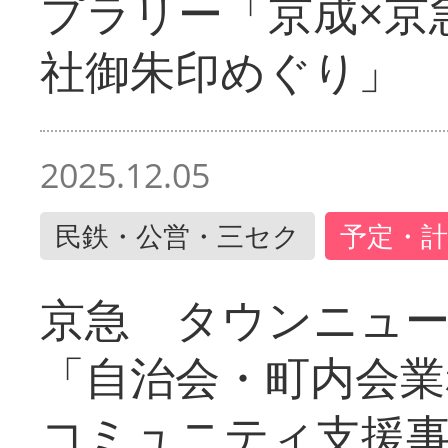
プラリー「京成×京
社御朱印めぐり」
2025.12.05
民鉄・公営・三セク
予定・計
京急 タウンニュ
「自治会・町内会業
コミュニティ支援