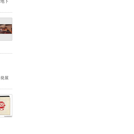
京地下
な発展