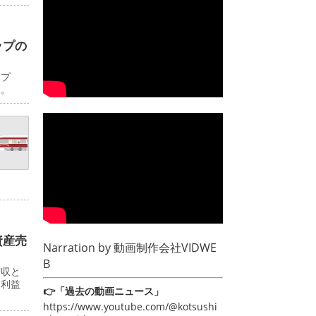
ップの
ップ
日。
資産売
Narration by
動画制作会社VIDWE
B
増収と
常利益
👉「過去の動画ニュース」
https://www.youtube.com/@kotsushi