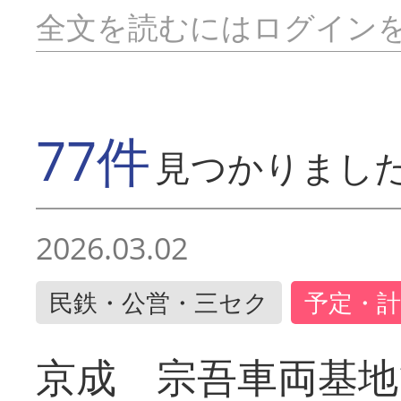
全文を読むにはログイン
77件
見つかりまし
2026.03.02
民鉄・公営・三セク
予定・計
京成 宗吾車両基地