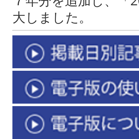
７年分を追加し、「2
大しました