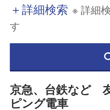
＋
詳細検索
※ 詳細
す
京急、台鉄など 
ピング電車