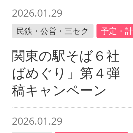
2026.01.29
民鉄・公営・三セク
予定・計
関東の駅そば６社
ばめぐり」第４弾
稿キャンペーン
2026.01.29