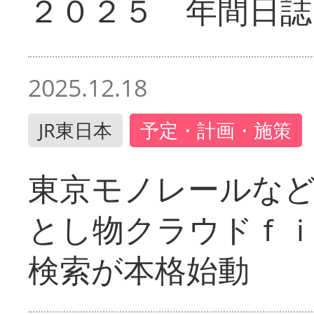
２０２５ 年間日誌
2025.12.18
JR東日本
予定・計画・施策
東京モノレールな
とし物クラウドｆ
検索が本格始動