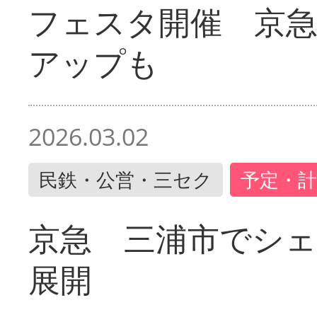
フェスタ開催 京
アップも
2026.03.02
民鉄・公営・三セク
予定・計
京急 三浦市でシ
展開