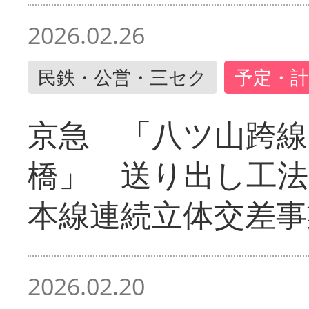
2026.02.26
民鉄・公営・三セク
予定・計
京急 「八ツ山跨線
橋」 送り出し工
本線連続立体交差事
2026.02.20