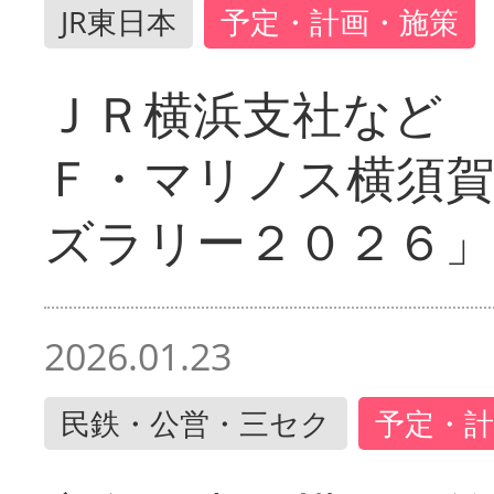
JR東日本
予定・計画・施策
ＪＲ横浜支社など 
Ｆ・マリノス横須
ズラリー２０２６」
2026.01.23
民鉄・公営・三セク
予定・計