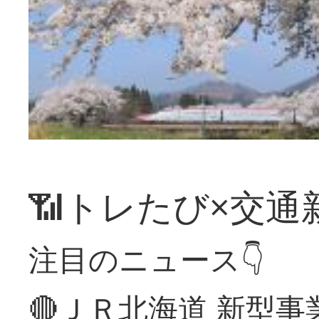
📶トレたび×交通
注目のニュース👇
🔴ＪＲ北海道 新型