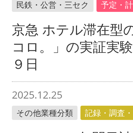
民鉄・公営・三セク
予定・計
京急 ホテル滞在型
コロ。」の実証実験
９日
2025.12.25
その他業種分類
記録・調査・