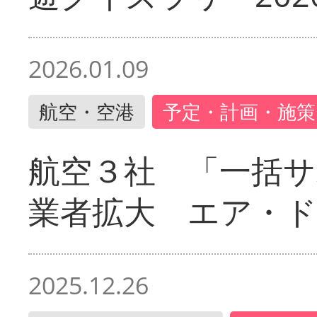
2026.01.09
航空・空港
予定・計画・施策
航空３社 「一括サ
業者拡大 エア・
2025.12.26