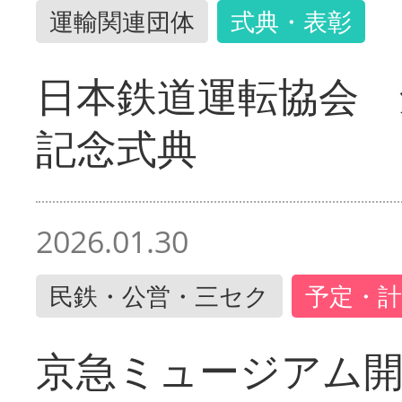
運輸関連団体
式典・表彰
日本鉄道運転協会 
記念式典
2026.01.30
民鉄・公営・三セク
予定・計
京急ミュージアム開