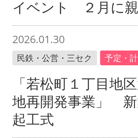
イベント ２月に
2026.01.30
民鉄・公営・三セク
予定・計
「若松町１丁目地区
地再開発事業」 新
起工式