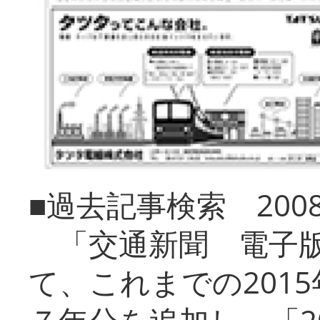
■過去記事検索 20
「交通新聞 電子版
て、これまでの201