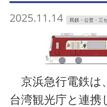
2025.11.14
民鉄・公営・三
京浜急行電鉄は、
台湾観光庁と連携