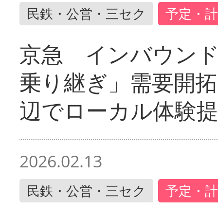
民鉄・公営・三セク
予定・計
京急 インバウン
乗り継ぎ」需要開拓
辺でローカル体験
2026.02.13
民鉄・公営・三セク
予定・計