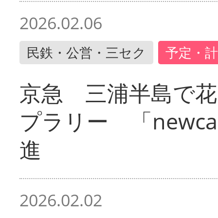
2026.02.06
民鉄・公営・三セク
予定・計
京急 三浦半島で
プラリー 「newc
進
2026.02.02