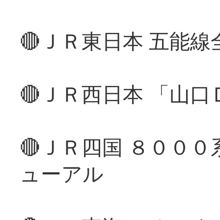
🔴ＪＲ東日本 五能
🔴ＪＲ西日本 「山
🔴ＪＲ四国 ８００
ューアル