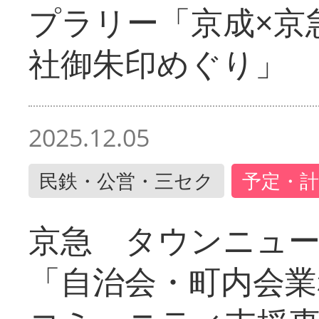
プラリー「京成×京
社御朱印めぐり」
2025.12.05
民鉄・公営・三セク
予定・計
京急 タウンニュ
「自治会・町内会業