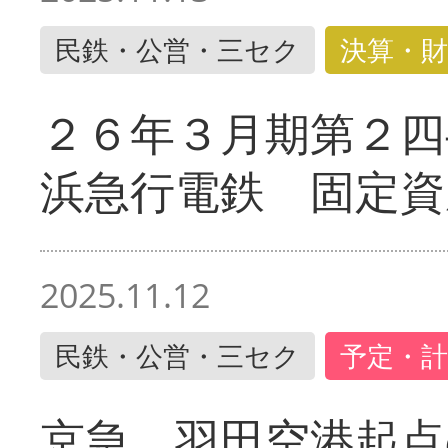
民鉄・公営・三セク
決算・財
２６年３月期第２四
浜急行電鉄 固定資
2025.11.12
民鉄・公営・三セク
予定・計
京急 羽田空港起