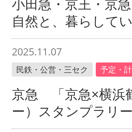
小田急・京王・京
自然と、暮らして
2025.11.07
民鉄・公営・三セク
予定・計
京急 「京急×横浜
ー）スタンプラリ