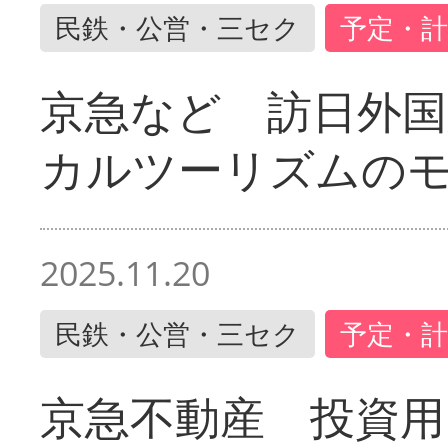
民鉄・公営・三セク
予定・計
京急など 訪日外国
カルツーリズムの
2025.11.20
民鉄・公営・三セク
予定・計
京急不動産 投資用