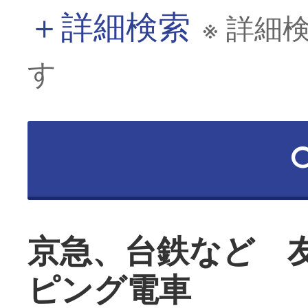
＋
詳細検索
※ 詳細
す
京急、台鉄など 
ピング電車