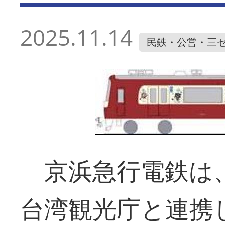
2025.11.14
民鉄・公営・三
京浜急行電鉄は、
台湾観光庁と連携