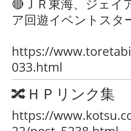
🔴ＪＲ東海、ジェイ
ア回遊イベントスタ
https://www.toretabi
033.html
🔀ＨＰリンク集
https://www.kotsu.c
22/post_5238.html