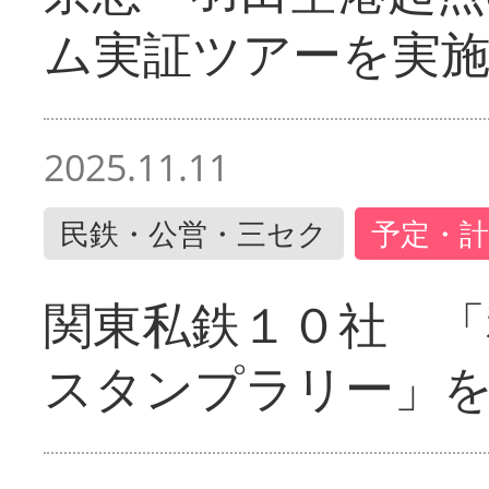
ム実証ツアーを実
2025.11.11
民鉄・公営・三セク
予定・計
関東私鉄１０社 「
スタンプラリー」