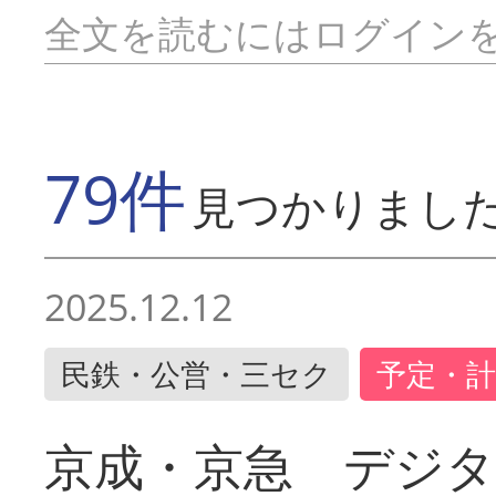
全文を読むにはログイン
79件
見つかりまし
2025.12.12
民鉄・公営・三セク
予定・計
京成・京急 デジ