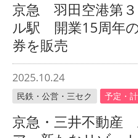
京急 羽田空港第３
ル駅 開業15周年
券を販売
2025.10.24
民鉄・公営・三セク
予定・計
京急・三井不動産 