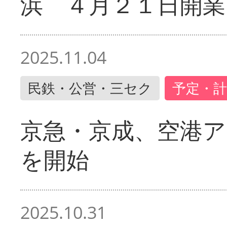
浜 ４月２１日開業
2025.11.04
民鉄・公営・三セク
予定・計
京急・京成、空港ア
を開始
2025.10.31