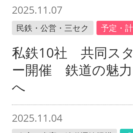
2025.11.07
民鉄・公営・三セク
予定・計
私鉄10社 共同ス
ー開催 鉄道の魅力
へ
2025.11.04