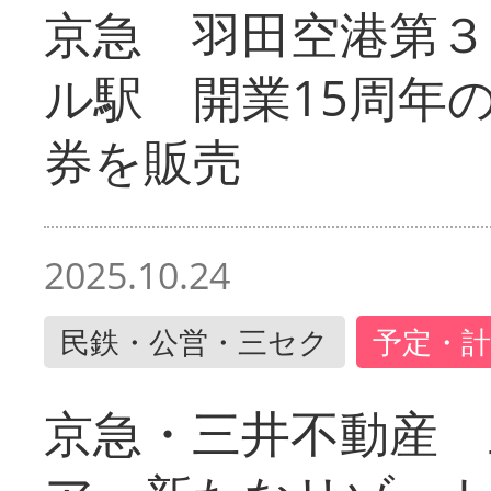
京急 羽田空港第３
ル駅 開業15周年
券を販売
2025.10.24
民鉄・公営・三セク
予定・計
京急・三井不動産 