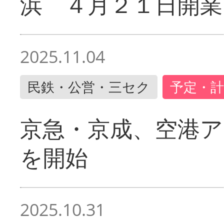
浜 ４月２１日開業
2025.11.04
民鉄・公営・三セク
予定・計
京急・京成、空港ア
を開始
2025.10.31