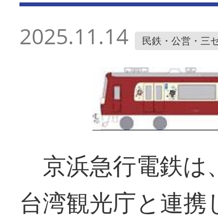
2025.11.14
民鉄・公営・三
京浜急行電鉄は、
台湾観光庁と連携