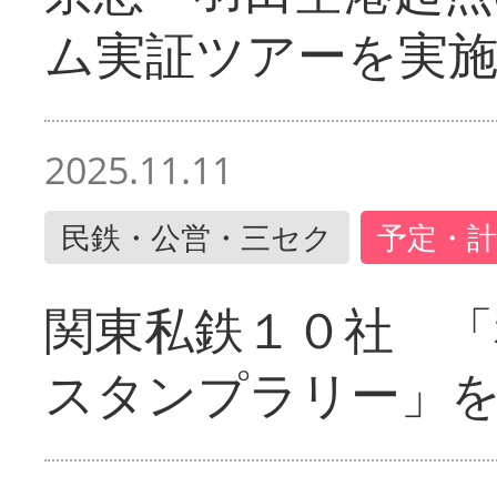
ム実証ツアーを実
2025.11.11
民鉄・公営・三セク
予定・計
関東私鉄１０社 「
スタンプラリー」