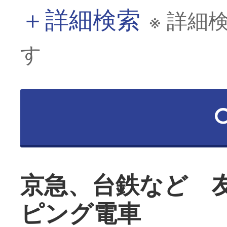
＋
詳細検索
※ 詳細
す
京急、台鉄など 
ピング電車