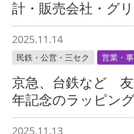
計・販売会社・グリ
2025.11.14
民鉄・公営・三セク
営業・事
京急、台鉄など 友
年記念のラッピン
2025.11.13