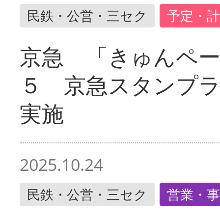
民鉄・公営・三セク
予定・計
京急 「きゅんペ
５ 京急スタンプ
実施
2025.10.24
民鉄・公営・三セク
営業・事