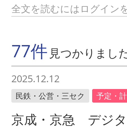
全文を読むにはログイン
77件
見つかりまし
2025.12.12
民鉄・公営・三セク
予定・計
京成・京急 デジ