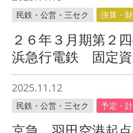
民鉄・公営・三セク
決算・財
２６年３月期第２四
浜急行電鉄 固定資
2025.11.12
民鉄・公営・三セク
予定・計
京急 羽田空港起