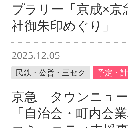
プラリー「京成×京
社御朱印めぐり」
2025.12.05
民鉄・公営・三セク
予定・計
京急 タウンニュ
「自治会・町内会業