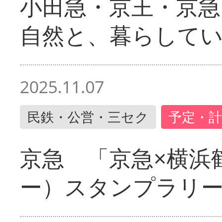
小田急・京王・京
自然と、暮らして
2025.11.07
民鉄・公営・三セク
予定・計
京急 「京急×横浜
ー）スタンプラリ