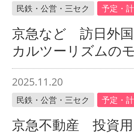
民鉄・公営・三セク
予定・計
京急など 訪日外国
カルツーリズムの
2025.11.20
民鉄・公営・三セク
予定・計
京急不動産 投資用