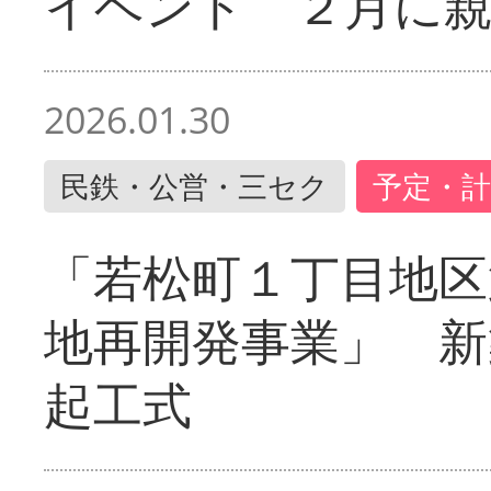
イベント ２月に
2026.01.30
民鉄・公営・三セク
予定・計
「若松町１丁目地区
地再開発事業」 新
起工式