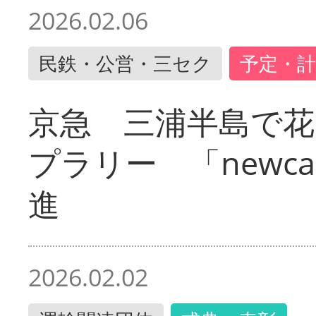
2026.02.06
民鉄・公営・三セク
予定・計
京急 三浦半島で
プラリー 「newc
進
2026.02.02