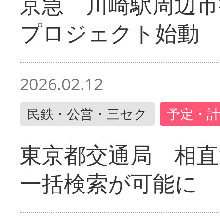
京急 川崎駅周辺市
プロジェクト始動
2026.02.12
民鉄・公営・三セク
予定・計
東京都交通局 相直
一括検索が可能に