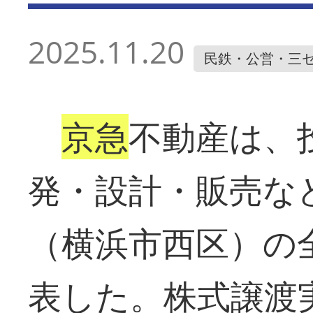
2025.11.20
民鉄・公営・三
京急
不動産は、
発・設計・販売な
（横浜市西区）の
表した。株式譲渡