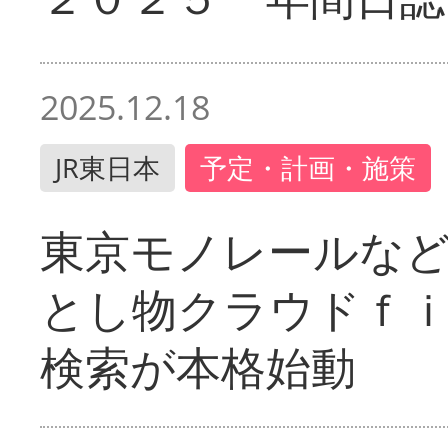
2025.12.18
JR東日本
予定・計画・施策
東京モノレールな
とし物クラウドｆ
検索が本格始動