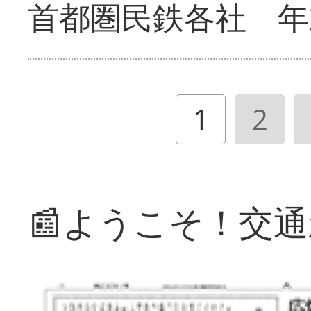
首都圏民鉄各社 年
1
2
📰ようこそ！交