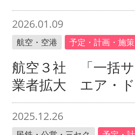
2026.01.09
航空・空港
予定・計画・施策
航空３社 「一括サ
業者拡大 エア・
2025.12.26
民鉄・公営・三セク
予定・計