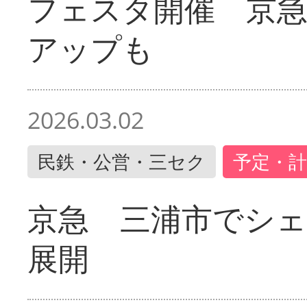
フェスタ開催 京
アップも
2026.03.02
民鉄・公営・三セク
予定・計
京急 三浦市でシ
展開