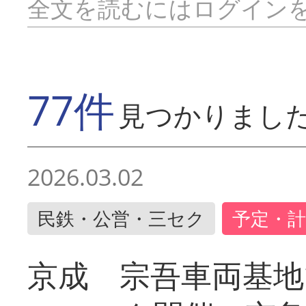
全文を読むにはログイン
77件
見つかりまし
2026.03.02
民鉄・公営・三セク
予定・計
京成 宗吾車両基地