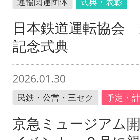
運輸関連団体
式典・表彰
日本鉄道運転協会 
記念式典
2026.01.30
民鉄・公営・三セク
予定・計
京急ミュージアム開