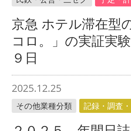
京急 ホテル滞在型
コロ。」の実証実験
９日
2025.12.25
その他業種分類
記録・調査・
２０２５ 年間日誌