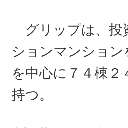
グリップは、投
ションマンション
を中心に７４棟２
持つ。