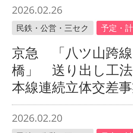
2026.02.26
民鉄・公営・三セク
予定・計
京急 「八ツ山跨線
橋」 送り出し工
本線連続立体交差事
2026.02.20