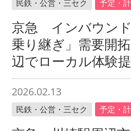
民鉄・公営・三セク
予定・計
京急 インバウン
乗り継ぎ」需要開拓
辺でローカル体験
2026.02.13
民鉄・公営・三セク
予定・計