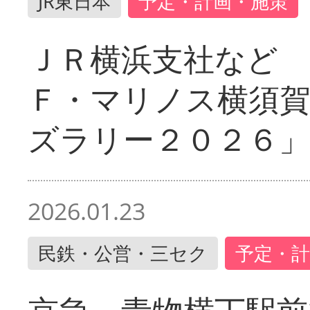
JR東日本
予定・計画・施策
ＪＲ横浜支社など 
Ｆ・マリノス横須
ズラリー２０２６」
2026.01.23
民鉄・公営・三セク
予定・計