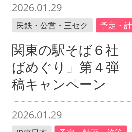
2026.01.29
民鉄・公営・三セク
予定・計
関東の駅そば６社
ばめぐり」第４弾
稿キャンペーン
2026.01.29