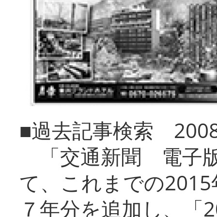
■過去記事検索 20
「交通新聞 電子版
て、これまでの201
７年分を追加し、「2