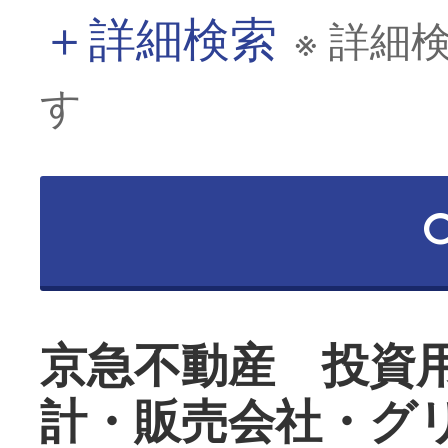
＋
詳細検索
※ 詳細
す
京急不動産 投資
計・販売会社・グ