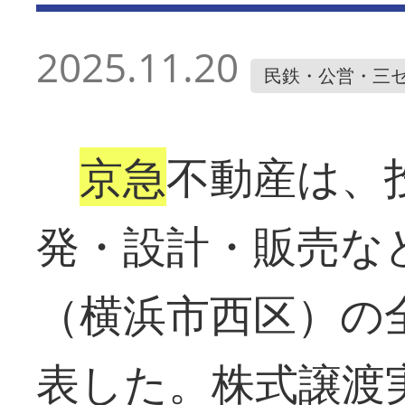
2025.11.20
民鉄・公営・三
京急
不動産は、
発・設計・販売な
（横浜市西区）の
表した。株式譲渡