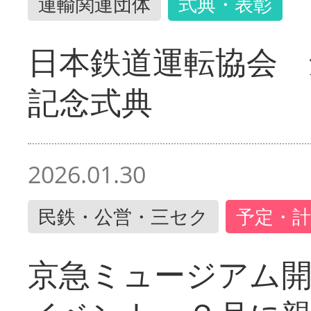
運輸関連団体
式典・表彰
日本鉄道運転協会 
記念式典
2026.01.30
民鉄・公営・三セク
予定・計
京急ミュージアム開