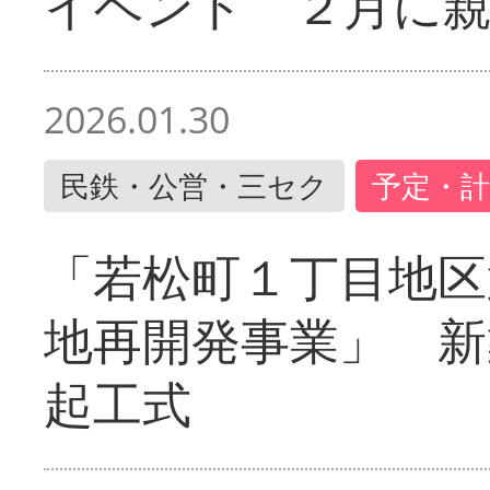
イベント ２月に
2026.01.30
民鉄・公営・三セク
予定・計
「若松町１丁目地区
地再開発事業」 新
起工式