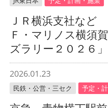
JR東日本
予定・計画・施策
ＪＲ横浜支社など 
Ｆ・マリノス横須
ズラリー２０２６」
2026.01.23
民鉄・公営・三セク
予定・計