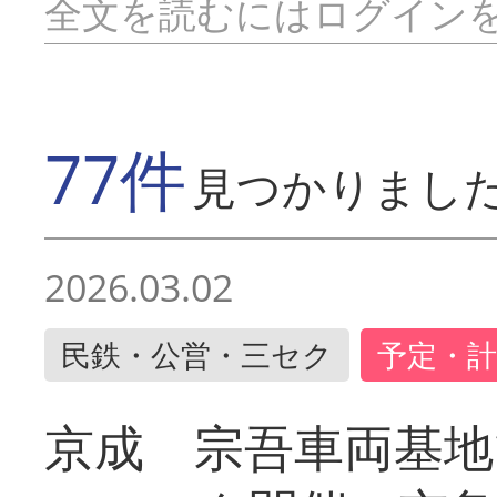
全文を読むにはログイン
77件
見つかりまし
2026.03.02
民鉄・公営・三セク
予定・計
京成 宗吾車両基地