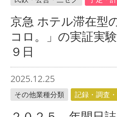
京急 ホテル滞在型
コロ。」の実証実験
９日
2025.12.25
その他業種分類
記録・調査・
２０２５ 年間日誌