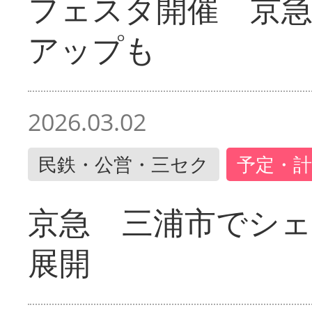
フェスタ開催 京
アップも
2026.03.02
民鉄・公営・三セク
予定・計
京急 三浦市でシ
展開