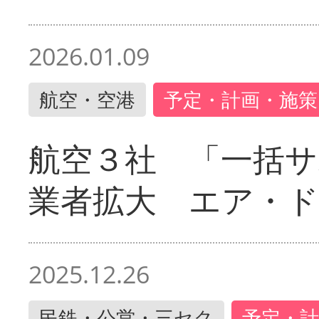
2026.01.09
航空・空港
予定・計画・施策
航空３社 「一括サ
業者拡大 エア・
2025.12.26
民鉄・公営・三セク
予定・計