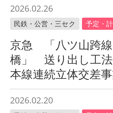
2026.02.26
民鉄・公営・三セク
予定・計
京急 「八ツ山跨線
橋」 送り出し工
本線連続立体交差事
2026.02.20