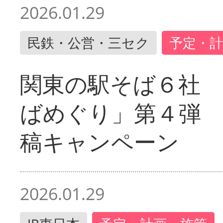
2026.01.29
民鉄・公営・三セク
予定・計
関東の駅そば６社
ばめぐり」第４弾
稿キャンペーン
2026.01.29