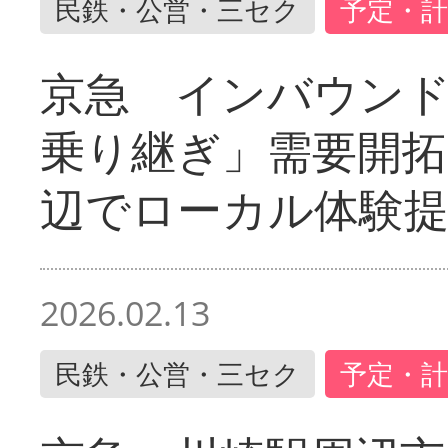
民鉄・公営・三セク
予定・計
京急 インバウン
乗り継ぎ」需要開拓
辺でローカル体験
2026.02.13
民鉄・公営・三セク
予定・計