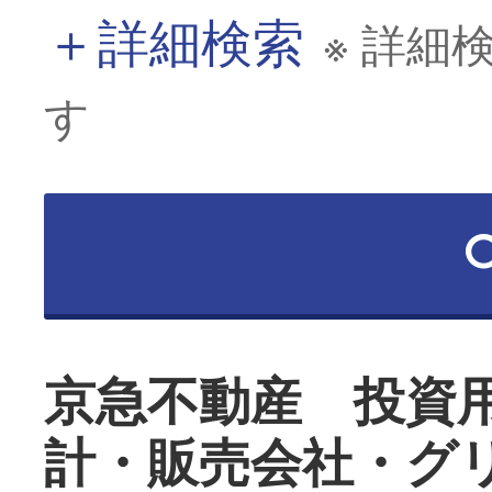
＋
詳細検索
※ 詳細
す
京急不動産 投資
計・販売会社・グ