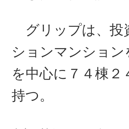
グリップは、投
ションマンション
を中心に７４棟２
持つ。