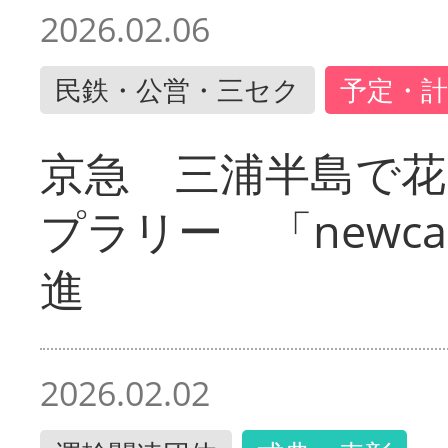
2026.02.06
民鉄・公営・三セク
予定・計
京急 三浦半島で
プラリー 「newc
進
2026.02.02