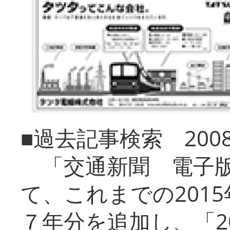
■過去記事検索 20
「交通新聞 電子版
て、これまでの201
７年分を追加し、「2