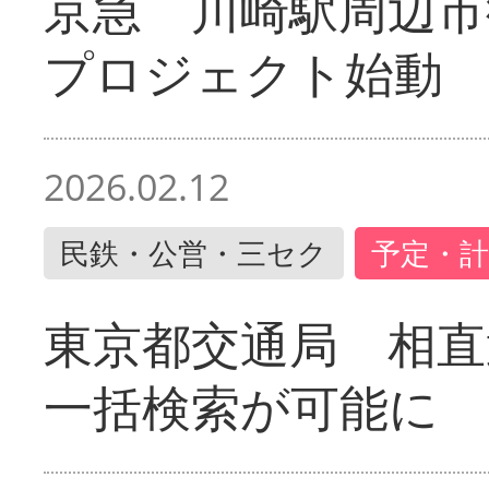
京急 川崎駅周辺市
プロジェクト始動
2026.02.12
民鉄・公営・三セク
予定・計
東京都交通局 相直
一括検索が可能に