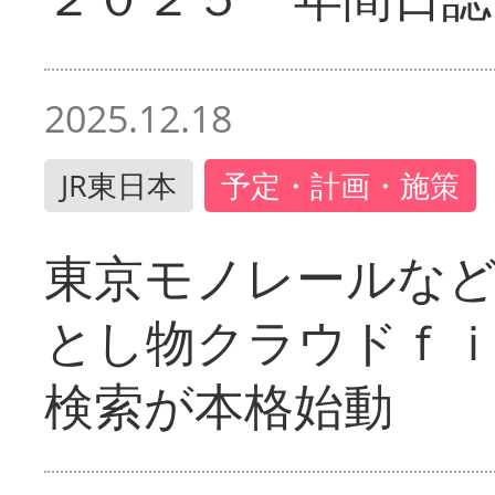
2025.12.18
JR東日本
予定・計画・施策
東京モノレールな
とし物クラウドｆ
検索が本格始動