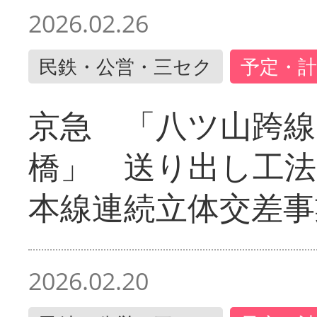
2026.02.26
民鉄・公営・三セク
予定・計
京急 「八ツ山跨線
橋」 送り出し工
本線連続立体交差事
2026.02.20