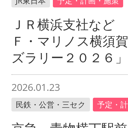
JR東日本
予定・計画・施策
ＪＲ横浜支社など 
Ｆ・マリノス横須
ズラリー２０２６」
2026.01.23
民鉄・公営・三セク
予定・計