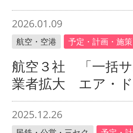
2026.01.09
航空・空港
予定・計画・施策
航空３社 「一括サ
業者拡大 エア・
2025.12.26
民鉄・公営・三セク
予定・計