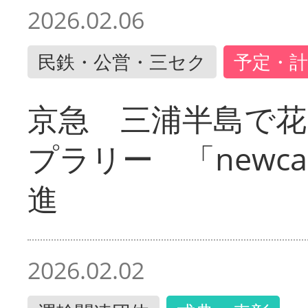
2026.02.06
民鉄・公営・三セク
予定・計
京急 三浦半島で
プラリー 「newc
進
2026.02.02