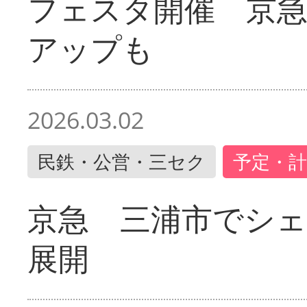
フェスタ開催 京
アップも
2026.03.02
民鉄・公営・三セク
予定・計
京急 三浦市でシ
展開