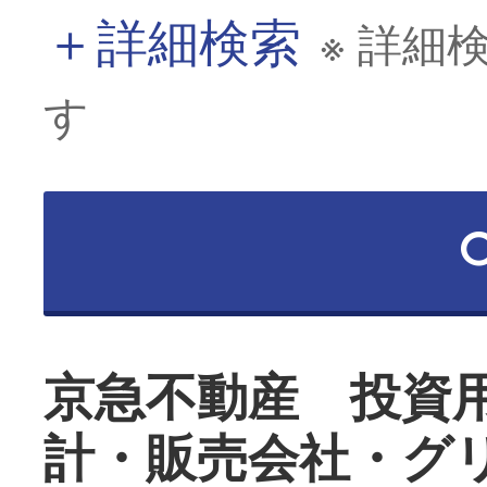
＋
詳細検索
※ 詳細
す
京急不動産 投資
計・販売会社・グ