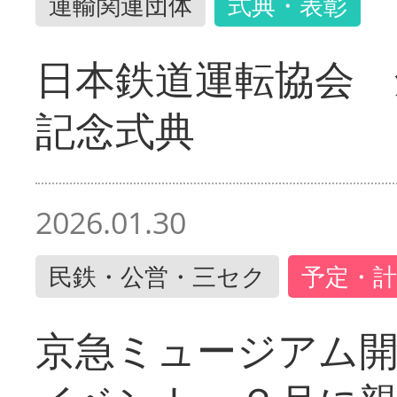
運輸関連団体
式典・表彰
日本鉄道運転協会 
記念式典
2026.01.30
民鉄・公営・三セク
予定・計
京急ミュージアム開