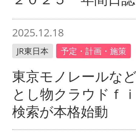
2025.12.18
JR東日本
予定・計画・施策
東京モノレールな
とし物クラウドｆ
検索が本格始動