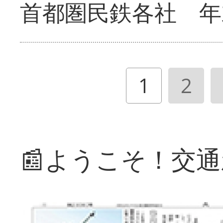
首都圏民鉄各社 年
1
2
📰ようこそ！交