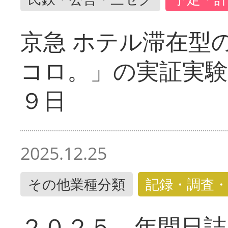
京急 ホテル滞在型
コロ。」の実証実験
９日
2025.12.25
その他業種分類
記録・調査・
２０２５ 年間日誌