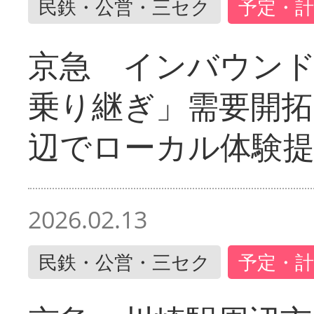
民鉄・公営・三セク
予定・計
京急 インバウン
乗り継ぎ」需要開拓
辺でローカル体験
2026.02.13
民鉄・公営・三セク
予定・計