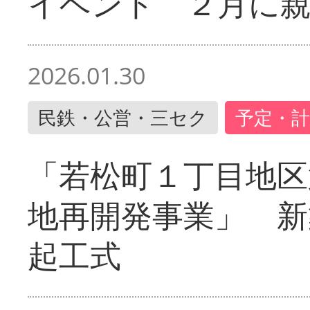
イベント ２月に
2026.01.30
民鉄・公営・三セク
予定・計
「若松町１丁目地区
地再開発事業」 新
起工式