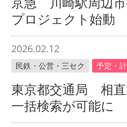
京急 川崎駅周辺市
プロジェクト始動
2026.02.12
民鉄・公営・三セク
予定・計
東京都交通局 相直
一括検索が可能に