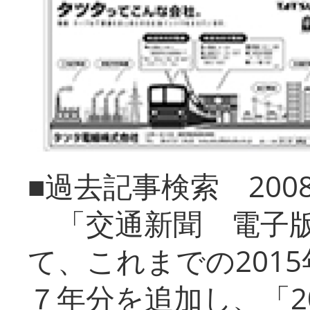
■過去記事検索 20
「交通新聞 電子版
て、これまでの201
７年分を追加し、「2