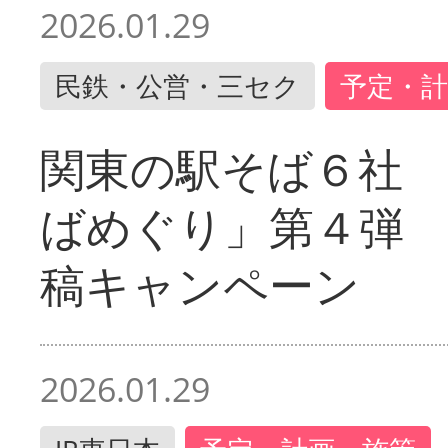
2026.01.29
民鉄・公営・三セク
予定・計
関東の駅そば６社
ばめぐり」第４弾
稿キャンペーン
2026.01.29