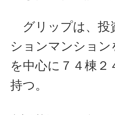
グリップは、投
ションマンション
を中心に７４棟２
持つ。