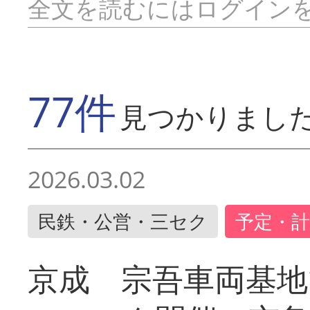
全文を読むにはログイン
77件
見つかりまし
2026.03.02
民鉄・公営・三セク
予定・計
京成 宗吾車両基地