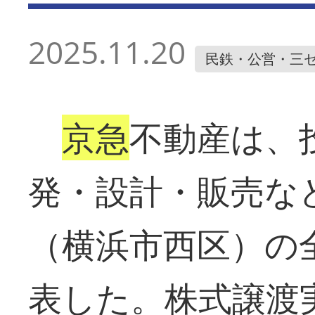
2025.11.20
民鉄・公営・三
京急
不動産は、
発・設計・販売な
（横浜市西区）の
表した。株式譲渡