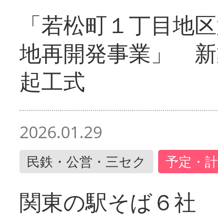
「若松町１丁目地区
地再開発事業」 新
起工式
2026.01.29
民鉄・公営・三セク
予定・計
関東の駅そば６社