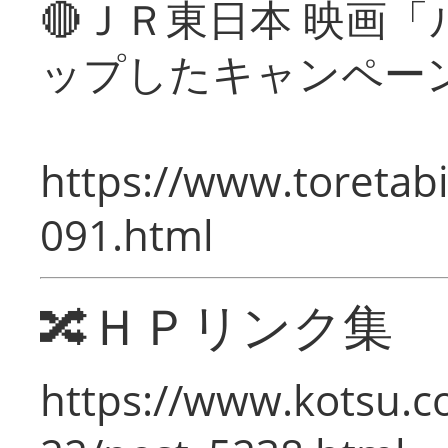
🔴ＪＲ東日本 映画
ップしたキャンペー
https://www.toretabi
091.html
🔀ＨＰリンク集
https://www.kotsu.c