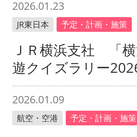
2026.01.23
JR東日本
予定・計画・施策
ＪＲ横浜支社 「横
遊クイズラリー202
2026.01.09
航空・空港
予定・計画・施策