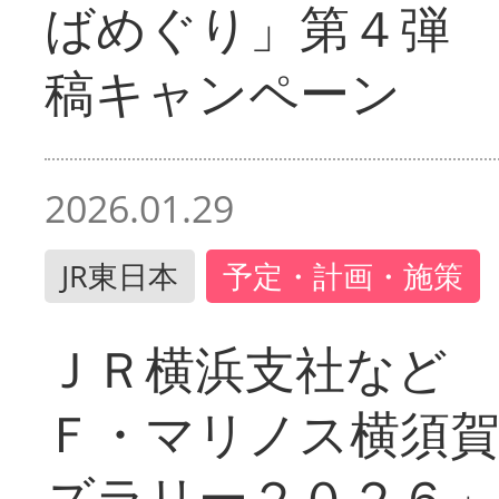
ばめぐり」第４弾
稿キャンペーン
2026.01.29
JR東日本
予定・計画・施策
ＪＲ横浜支社など 
Ｆ・マリノス横須
ズラリー２０２６」