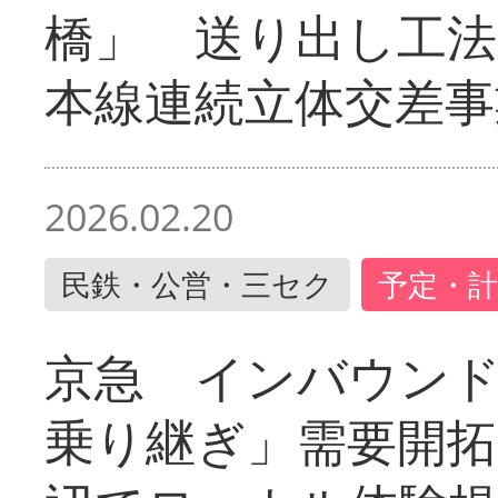
橋」 送り出し工
本線連続立体交差事
2026.02.20
民鉄・公営・三セク
予定・計
京急 インバウン
乗り継ぎ」需要開拓