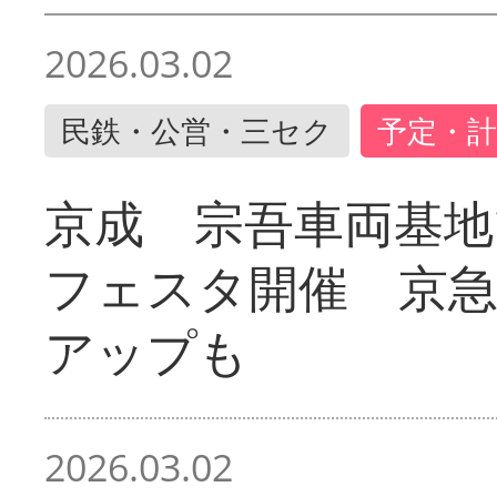
2026.03.02
民鉄・公営・三セク
予定・計
京成 宗吾車両基地
フェスタ開催 京
アップも
2026.03.02