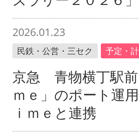
2026.01.23
民鉄・公営・三セク
予定・計
京急 青物横丁駅前
ｍｅ」のポート運用
ｉｍｅと連携