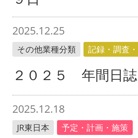
2025.12.25
その他業種分類
記録・調査・
２０２５ 年間日誌
2025.12.18
JR東日本
予定・計画・施策