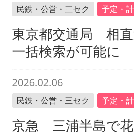
民鉄・公営・三セク
予定・計
東京都交通局 相直
一括検索が可能に
2026.02.06
民鉄・公営・三セク
予定・計
京急 三浦半島で