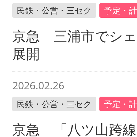
民鉄・公営・三セク
予定・計
京急 三浦市でシ
展開
2026.02.26
民鉄・公営・三セク
予定・計
京急 「八ツ山跨線