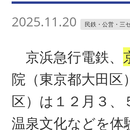
2025.11.20
民鉄・公営・三
京浜急行電鉄、
院（東京都大田区
区）は１２月３、
温泉文化などを体