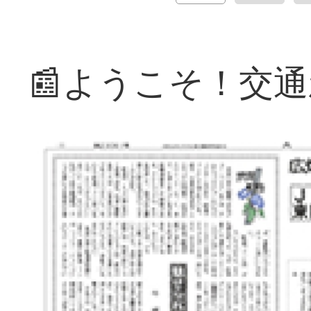
📰ようこそ！交