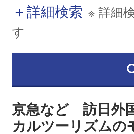
＋
詳細検索
※ 詳細
す
京急など 訪日外
カルツーリズムの