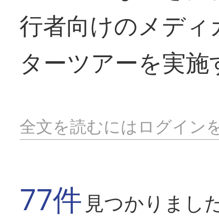
行者向けのメディ
ターツアーを実施
全文を読むにはログイン
77件
見つかりまし