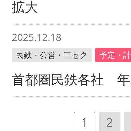
拡大
2025.12.18
民鉄・公営・三セク
予定・計
首都圏民鉄各社 年
1
2