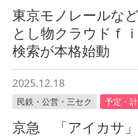
東京モノレールな
とし物クラウドｆ
検索が本格始動
2025.12.18
民鉄・公営・三セク
予定・計
京急 「アイカサ