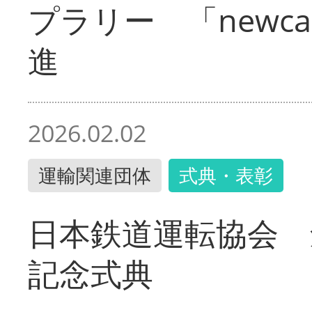
プラリー 「newc
進
2026.02.02
運輸関連団体
式典・表彰
日本鉄道運転協会 
記念式典