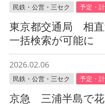
民鉄・公営・三セク
予定・計
東京都交通局 相直
一括検索が可能に
2026.02.06
民鉄・公営・三セク
予定・計
京急 三浦半島で