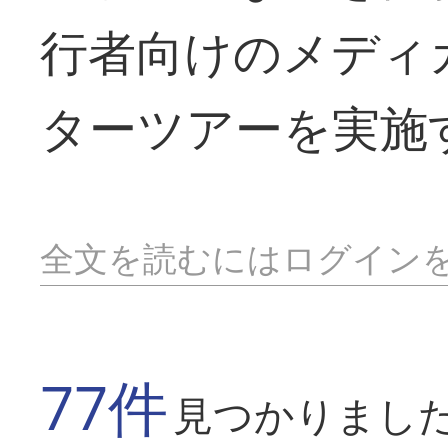
行者向けのメディ
ターツアーを実施
全文を読むにはログイン
77件
見つかりまし