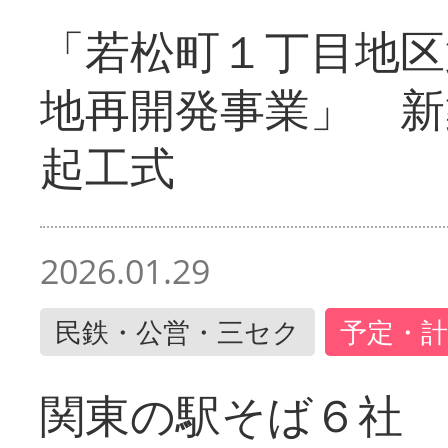
「若松町１丁目地区
地再開発事業」 新
起工式
2026.01.29
民鉄・公営・三セク
予定・計
関東の駅そば６社