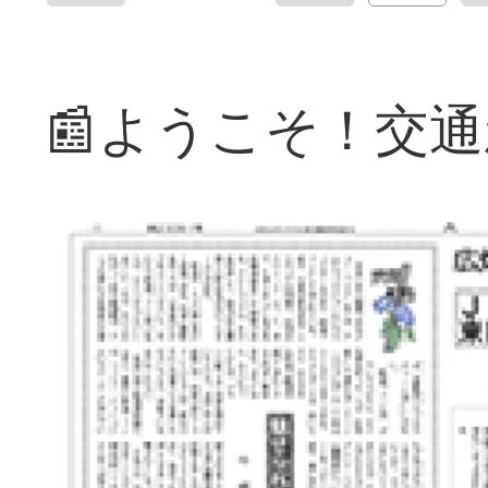
📰ようこそ！交