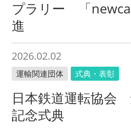
プラリー 「newc
進
2026.02.02
運輸関連団体
式典・表彰
日本鉄道運転協会 
記念式典