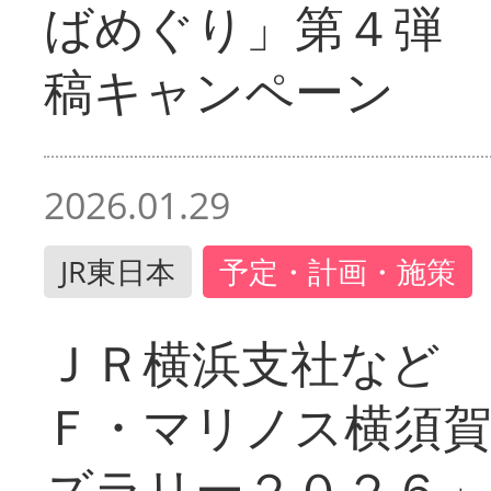
ばめぐり」第４弾
稿キャンペーン
2026.01.29
JR東日本
予定・計画・施策
ＪＲ横浜支社など 
Ｆ・マリノス横須
ズラリー２０２６」