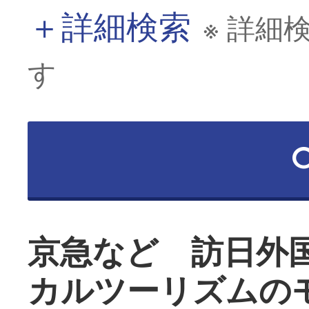
＋
詳細検索
※ 詳細
す
京急など 訪日外
カルツーリズムの