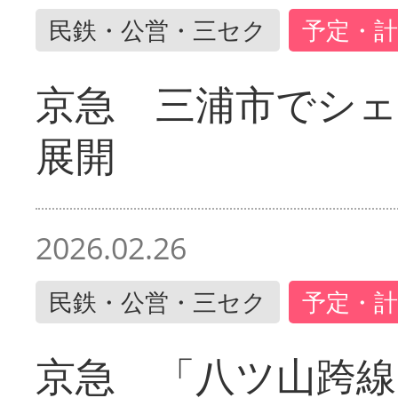
民鉄・公営・三セク
予定・計
京急 三浦市でシ
展開
2026.02.26
民鉄・公営・三セク
予定・計
京急 「八ツ山跨線