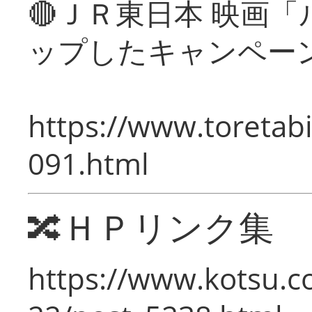
🔴ＪＲ東日本 映画
ップしたキャンペー
https://www.toretabi
091.html
🔀ＨＰリンク集
https://www.kotsu.c