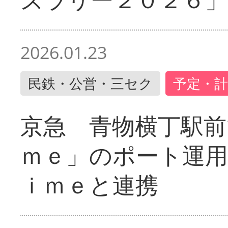
2026.01.23
民鉄・公営・三セク
予定・計
京急 青物横丁駅前
ｍｅ」のポート運用
ｉｍｅと連携