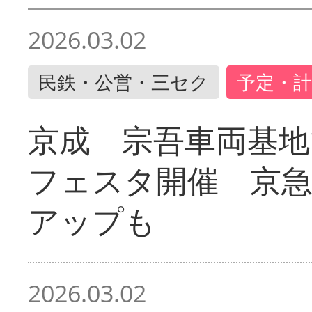
2026.03.02
民鉄・公営・三セク
予定・計
京成 宗吾車両基地
フェスタ開催 京
アップも
2026.03.02