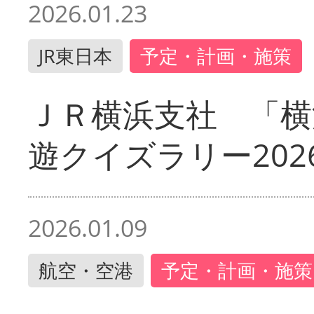
2026.01.23
JR東日本
予定・計画・施策
ＪＲ横浜支社 「横
遊クイズラリー202
2026.01.09
航空・空港
予定・計画・施策