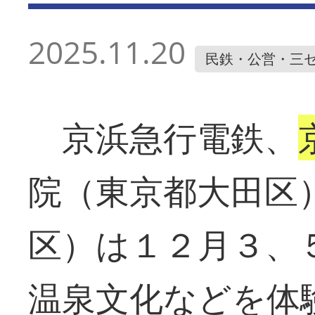
2025.11.20
民鉄・公営・三
京浜急行電鉄、
院（東京都大田区
区）は１２月３、
温泉文化などを体