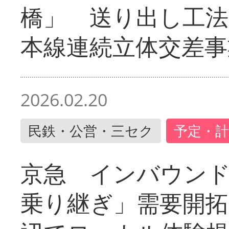
橋」 送り出し工
本線連続立体交差事
2026.02.20
民鉄・公営・三セク
予定・計
京急 インバウン
乗り継ぎ」需要開拓