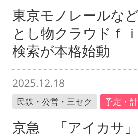
東京モノレールな
とし物クラウドｆ
検索が本格始動
2025.12.18
民鉄・公営・三セク
予定・計
京急 「アイカサ