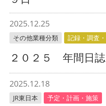
2025.12.25
その他業種分類
記録・調査・
２０２５ 年間日誌
2025.12.18
JR東日本
予定・計画・施策