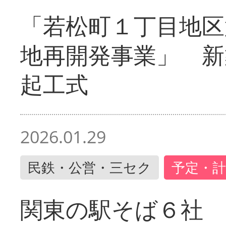
「若松町１丁目地区
地再開発事業」 新
起工式
2026.01.29
民鉄・公営・三セク
予定・計
関東の駅そば６社