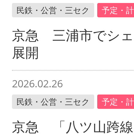
民鉄・公営・三セク
予定・計
京急 三浦市でシ
展開
2026.02.26
民鉄・公営・三セク
予定・計
京急 「八ツ山跨線