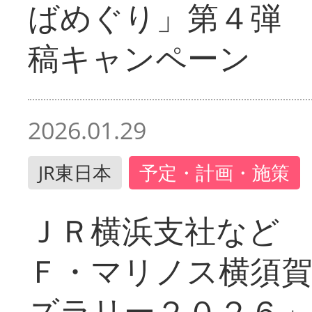
ばめぐり」第４弾
稿キャンペーン
2026.01.29
JR東日本
予定・計画・施策
ＪＲ横浜支社など 
Ｆ・マリノス横須
ズラリー２０２６」