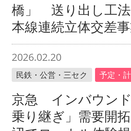
橋」 送り出し工
本線連続立体交差事
2026.02.20
民鉄・公営・三セク
予定・計
京急 インバウン
乗り継ぎ」需要開拓