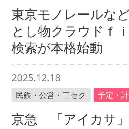
東京モノレールな
とし物クラウドｆ
検索が本格始動
2025.12.18
民鉄・公営・三セク
予定・計
京急 「アイカサ