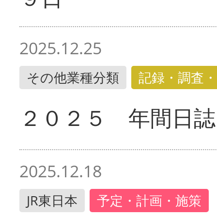
2025.12.25
その他業種分類
記録・調査・
２０２５ 年間日誌
2025.12.18
JR東日本
予定・計画・施策