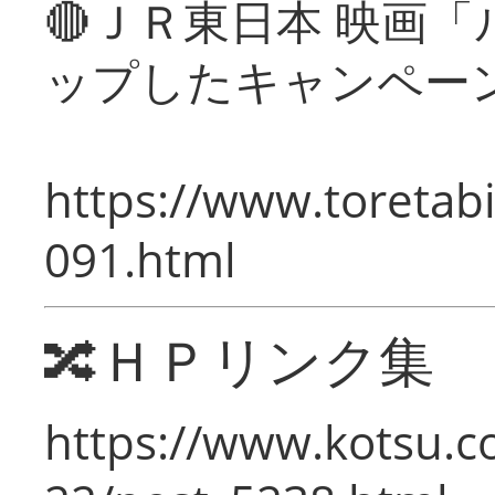
🔴ＪＲ東日本 映画
ップしたキャンペー
https://www.toretabi
091.html
🔀ＨＰリンク集
https://www.kotsu.c