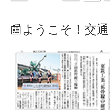
📰ようこそ！交