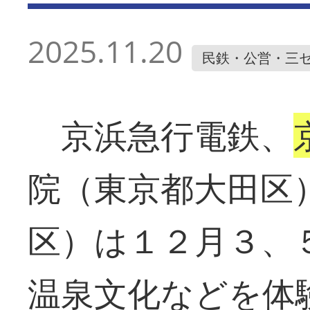
2025.11.20
民鉄・公営・三
京浜急行電鉄、
院（東京都大田区
区）は１２月３、
温泉文化などを体