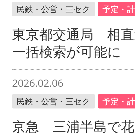
民鉄・公営・三セク
予定・計
東京都交通局 相直
一括検索が可能に
2026.02.06
民鉄・公営・三セク
予定・計
京急 三浦半島で