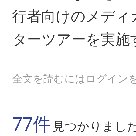
行者向けのメディ
ターツアーを実施
全文を読むにはログイン
77件
見つかりまし