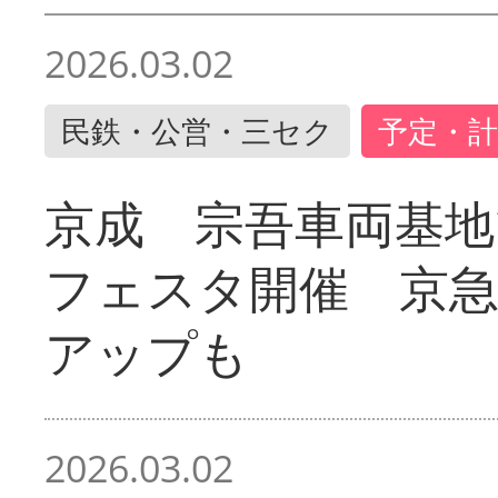
2026.03.02
民鉄・公営・三セク
予定・計
京成 宗吾車両基地
フェスタ開催 京
アップも
2026.03.02