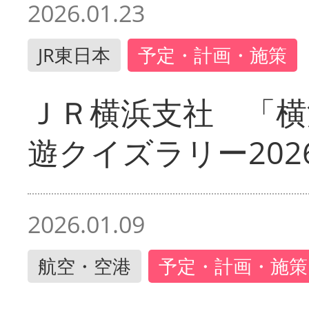
2026.01.23
JR東日本
予定・計画・施策
ＪＲ横浜支社 「横
遊クイズラリー202
2026.01.09
航空・空港
予定・計画・施策