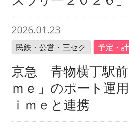
2026.01.23
民鉄・公営・三セク
予定・計
京急 青物横丁駅前
ｍｅ」のポート運用
ｉｍｅと連携