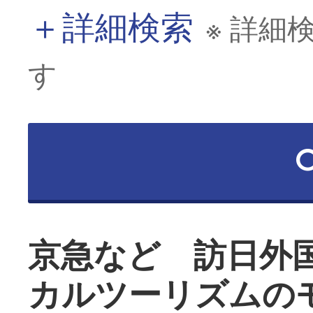
＋
詳細検索
※ 詳細
す
京急など 訪日外
カルツーリズムの