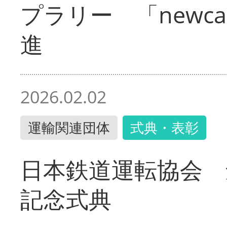
プラリー 「newc
進
2026.02.02
運輸関連団体
式典・表彰
日本鉄道運転協会 
記念式典