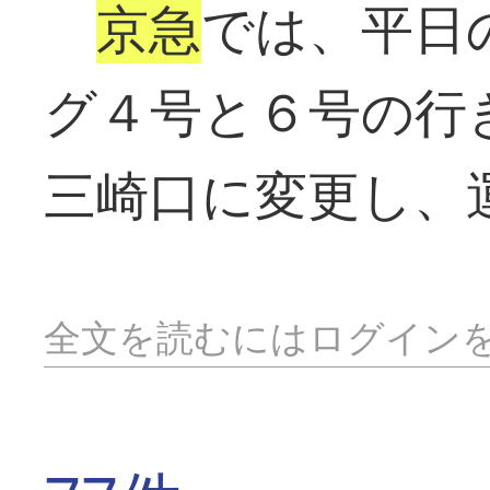
京急
では、平日
グ４号と６号の行
三崎口に変更し、
全文を読むにはログイン