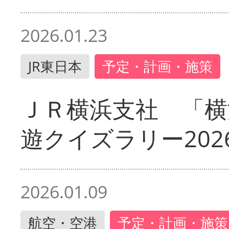
2026.01.23
JR東日本
予定・計画・施策
ＪＲ横浜支社 「横
遊クイズラリー202
2026.01.09
航空・空港
予定・計画・施策