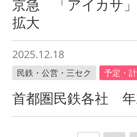
京急 「アイカサ
拡大
2025.12.18
民鉄・公営・三セク
予定・計
首都圏民鉄各社 年