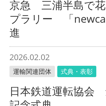
京急 三浦半島で
プラリー 「newc
進
2026.02.02
運輸関連団体
式典・表彰
日本鉄道運転協会 
記念式典