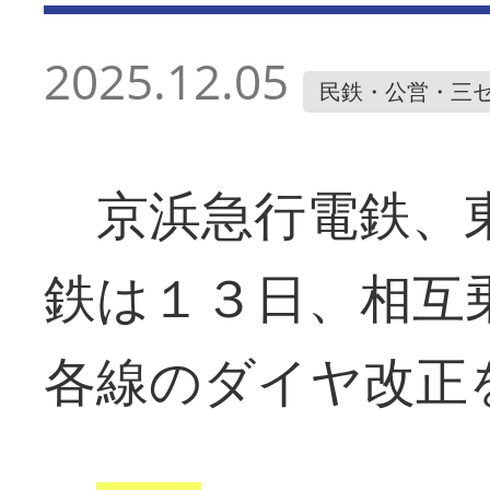
2025.12.05
民鉄・公営・三
京浜急行電鉄、東
鉄は１３日、相互
各線のダイヤ改正