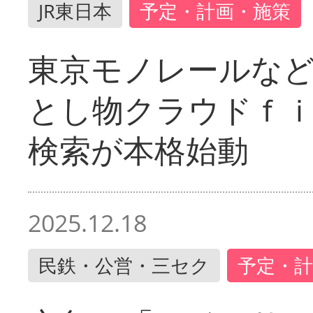
JR東日本
予定・計画・施策
東京モノレールな
とし物クラウドｆ
検索が本格始動
2025.12.18
民鉄・公営・三セク
予定・計