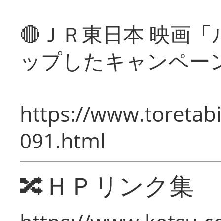
🔴ＪＲ東日本 映画
ップしたキャンペー
https://www.toretabi
091.html
🔀ＨＰリンク集