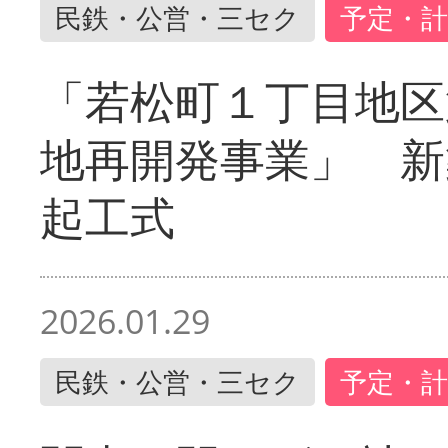
民鉄・公営・三セク
予定・計
「若松町１丁目地区
地再開発事業」 新
起工式
2026.01.29
民鉄・公営・三セク
予定・計