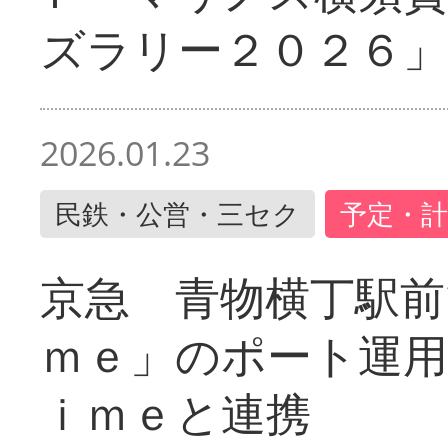
ズラリー２０２６」
2026.01.23
民鉄・公営・三セク
予定・計
京急 青物横丁駅前
ｍｅ」のポート運用
ｉｍｅと連携