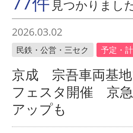
77件
見つかりまし
2026.03.02
民鉄・公営・三セク
予定・計
京成 宗吾車両基地
フェスタ開催 京
アップも