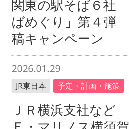
関東の駅そば６社
ばめぐり」第４弾
稿キャンペーン
2026.01.29
JR東日本
予定・計画・施策
ＪＲ横浜支社など 
Ｆ・マリノス横須