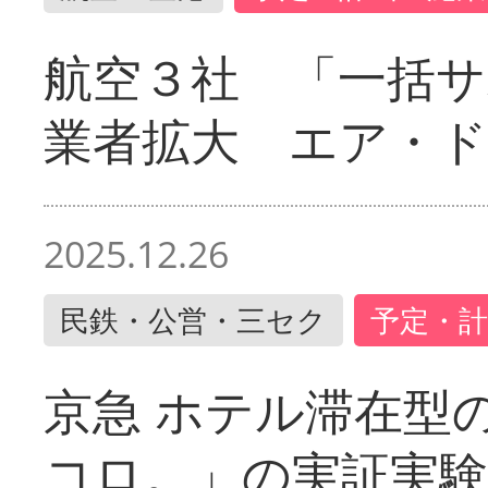
航空３社 「一括サ
業者拡大 エア・
2025.12.26
民鉄・公営・三セク
予定・計
京急 ホテル滞在型
コロ。」の実証実験