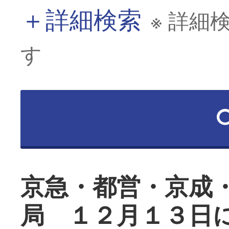
＋
詳細検索
※ 詳細
す
京急・都営・京成
局 １２月１３日