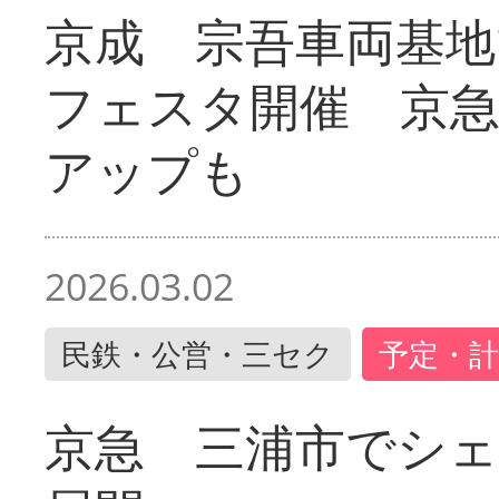
京成 宗吾車両基地
フェスタ開催 京
アップも
2026.03.02
民鉄・公営・三セク
予定・計
京急 三浦市でシ