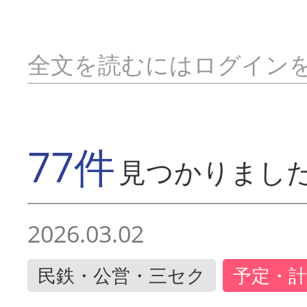
全文を読むにはログイン
77件
見つかりまし
2026.03.02
民鉄・公営・三セク
予定・計