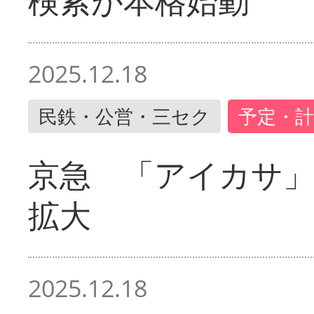
検索が本格始動
2025.12.18
民鉄・公営・三セク
予定・計
京急 「アイカサ
拡大
2025.12.18