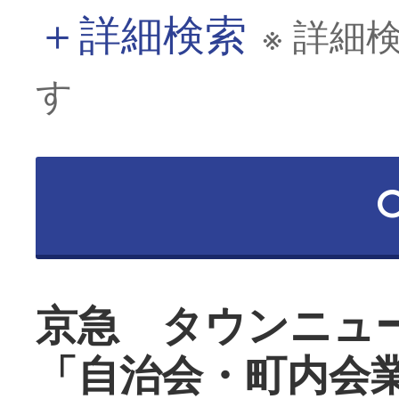
＋
詳細検索
※ 詳細
す
京急 タウンニュ
「自治会・町内会