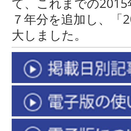
て、これまでの201
７年分を追加し、「2
大しました