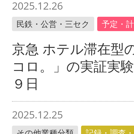
2025.12.26
民鉄・公営・三セク
予定・計
京急 ホテル滞在型
コロ。」の実証実験
９日
2025.12.25
その他業種分類
記録・調査・