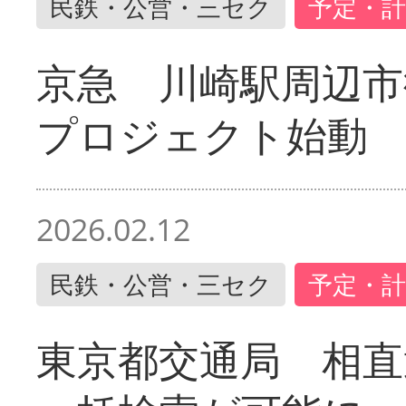
民鉄・公営・三セク
予定・計
京急 川崎駅周辺市
プロジェクト始動
2026.02.12
民鉄・公営・三セク
予定・計
東京都交通局 相直