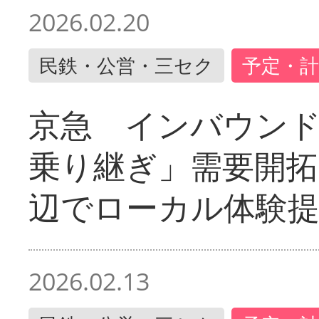
2026.02.20
民鉄・公営・三セク
予定・計
京急 インバウン
乗り継ぎ」需要開拓
辺でローカル体験
2026.02.13