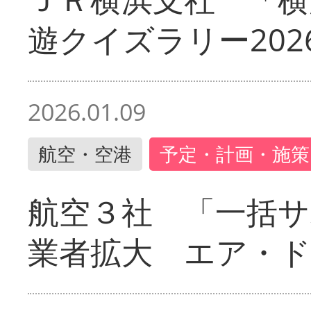
遊クイズラリー202
2026.01.09
航空・空港
予定・計画・施策
航空３社 「一括サ
業者拡大 エア・