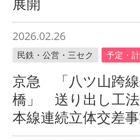
展開
2026.02.26
民鉄・公営・三セク
予定・計
京急 「八ツ山跨線
橋」 送り出し工
本線連続立体交差事