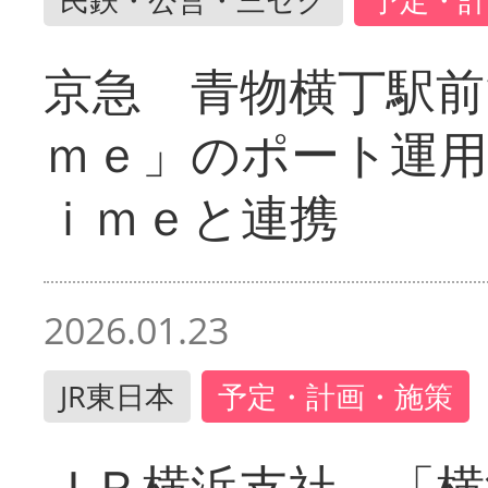
京急 青物横丁駅前
ｍｅ」のポート運用
ｉｍｅと連携
2026.01.23
JR東日本
予定・計画・施策
ＪＲ横浜支社 「横