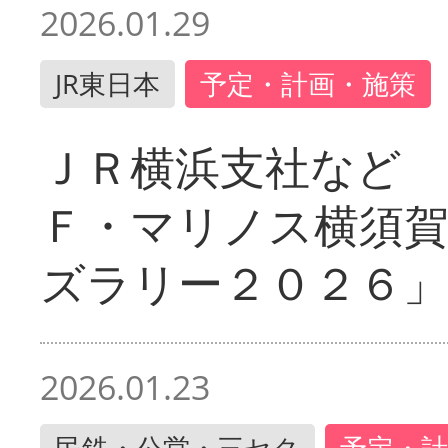
2026.01.29
JR東日本
予定・計画・施策
ＪＲ横浜支社など 
Ｆ・マリノス横須
ズラリー２０２６」
2026.01.23
民鉄・公営・三セク
予定・計