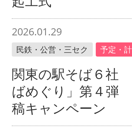
起工式
2026.01.29
民鉄・公営・三セク
予定・計
関東の駅そば６社
ばめぐり」第４弾
稿キャンペーン