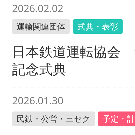
2026.02.02
運輸関連団体
式典・表彰
日本鉄道運転協会 
記念式典
2026.01.30
民鉄・公営・三セク
予定・計