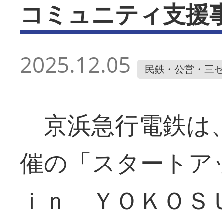
コミュニティ支援
2025.12.05
民鉄・公営・三
京浜急行電鉄は、
催の「スタート
ｉｎ ＹＯＫＯＳ