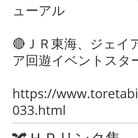
ューアル
🔴ＪＲ東海、ジェイ
ア回遊イベントスタ
https://www.toretabi
033.html