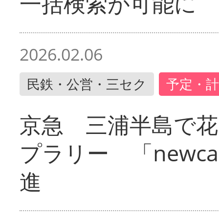
一括検索が可能に
2026.02.06
民鉄・公営・三セク
予定・計
京急 三浦半島で
プラリー 「newc
進