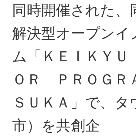
同時開催された、
解決型オープンイ
ム「ＫＥＩＫＹＵ
ＯＲ ＰＲＯＧＲ
ＳＵＫＡ」で、タ
市）を共創企