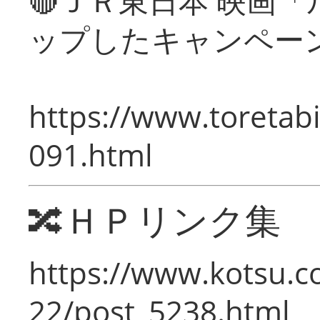
🔴ＪＲ東日本 映画
ップしたキャンペー
https://www.toretabi
091.html
🔀ＨＰリンク集
https://www.kotsu.c
22/post_5238.html