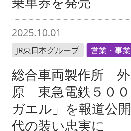
乗車券を発売
2025.10.01
JR東日本グループ
営業・事業
総合車両製作所 外
原 東急電鉄５００
ガエル」を報道公開
代の装い忠実に