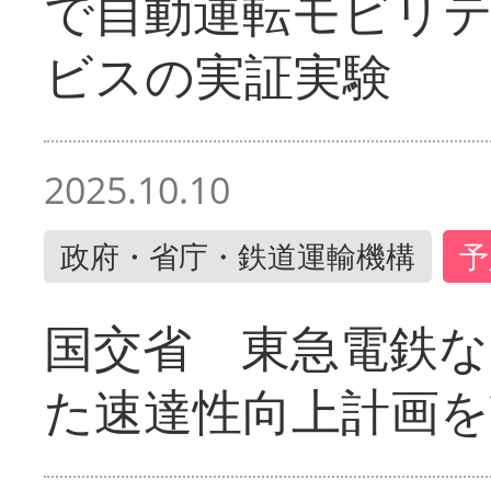
で自動運転モビリ
ビスの実証実験
2025.10.10
政府・省庁・鉄道運輸機構
予
国交省 東急電鉄な
た速達性向上計画を