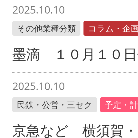
2025.10.10
その他業種分類
コラム・企
墨滴 １０月１０日
2025.10.10
民鉄・公営・三セク
予定・計
京急など 横須賀