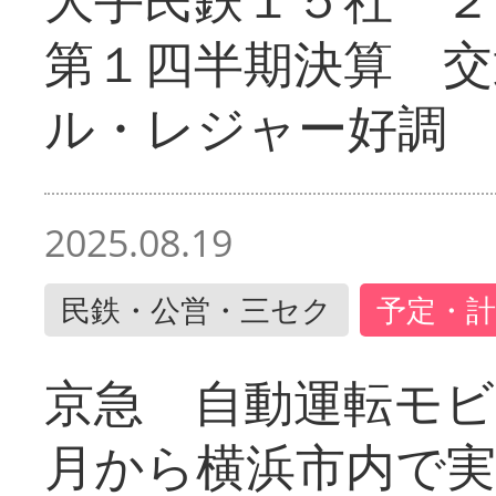
第１四半期決算 交
ル・レジャー好調
2025.08.19
民鉄・公営・三セク
予定・計
京急 自動運転モ
月から横浜市内で実