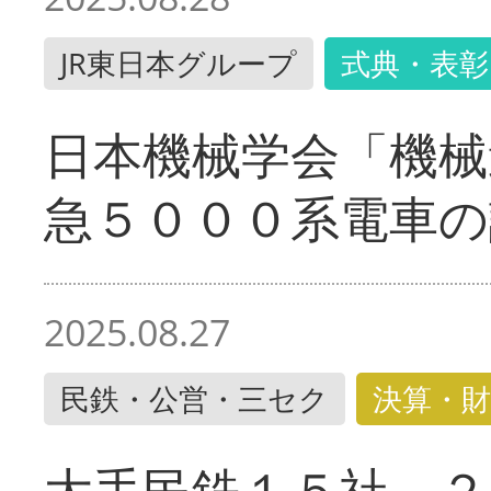
JR東日本グループ
式典・表彰
日本機械学会「機械
急５０００系電車の
2025.08.27
民鉄・公営・三セク
決算・財
大手民鉄１５社 ２