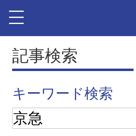
記事検索
キーワード検索