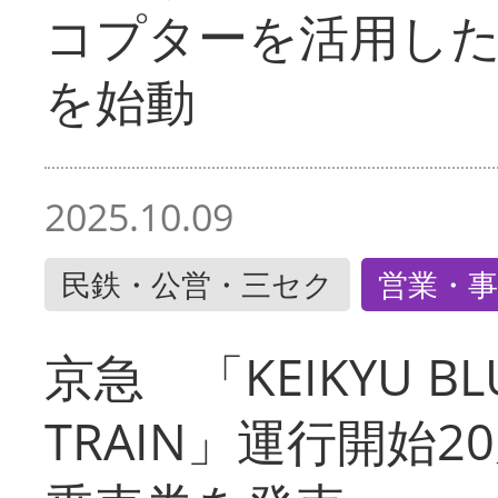
コプターを活用し
を始動
2025.10.09
民鉄・公営・三セク
営業・事
京急 「KEIKYU BLU
TRAIN」運行開始2