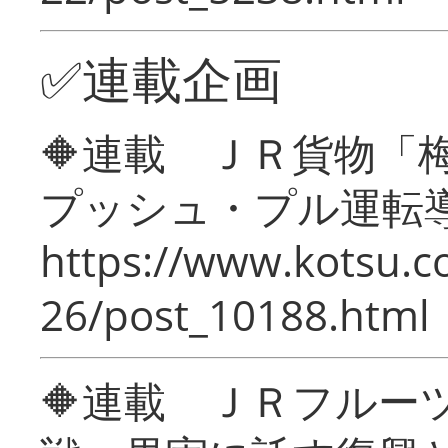
✅連載企画
🔶連載 ＪＲ貨物
プッシュ・プル運転
https://www.kotsu.c
26/post_10188.html
🔶連載 ＪＲフルー