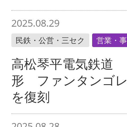
2025.08.29
民鉄・公営・三セク
営業・事
高松琴平電気鉄道 
形 ファンタンゴ
を復刻
2025.08.28