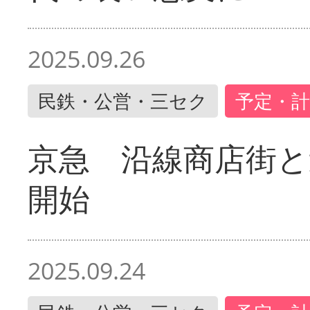
2025.09.26
民鉄・公営・三セク
予定・計
京急 沿線商店街と
開始
2025.09.24