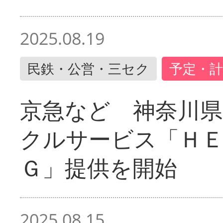
2025.08.19
民鉄・公営・三セク
予定・計
京急など 神奈川
クルサービス「ＨＥ
Ｇ」提供を開始
2025.08.15