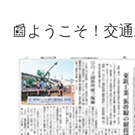
📰ようこそ！交