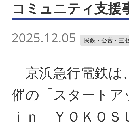
コミュニティ支援
2025.12.05
民鉄・公営・三
京浜急行電鉄は、
催の「スタート
ｉｎ ＹＯＫＯＳ