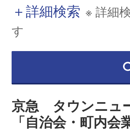
＋
詳細検索
※ 詳細
す
京急 タウンニュ
「自治会・町内会