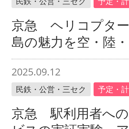
民鉄・公営・三セク
予定・計
京急 ヘリコプター
島の魅力を空・陸・
2025.09.12
民鉄・公営・三セク
予定・計
京急 駅利用者への