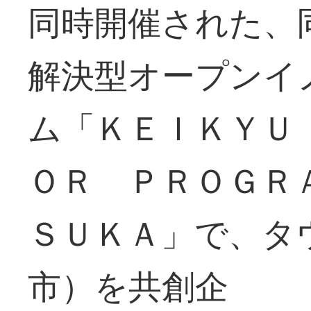
同時開催された、
解決型オープンイ
ム「ＫＥＩＫＹＵ
ＯＲ ＰＲＯＧＲ
ＳＵＫＡ」で、タ
市）を共創企